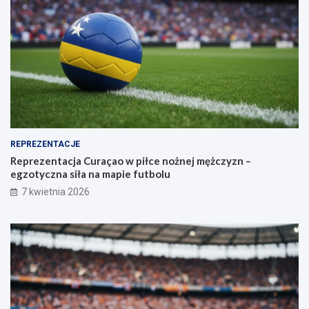
REPREZENTACJE
Reprezentacja Curaçao w piłce nożnej mężczyzn –
egzotyczna siła na mapie futbolu
7 kwietnia 2026