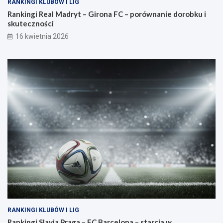
RANKINGI KLUBÓW I LIG
Rankingi Real Madryt – Girona FC – porównanie dorobku i
skuteczności
16 kwietnia 2026
RANKINGI KLUBÓW I LIG
Rankingi Slavia Praga – FC Barcelona – starcia w