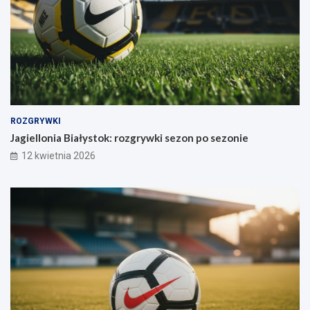
ROZGRYWKI
Jagiellonia Białystok: rozgrywki sezon po sezonie
12 kwietnia 2026