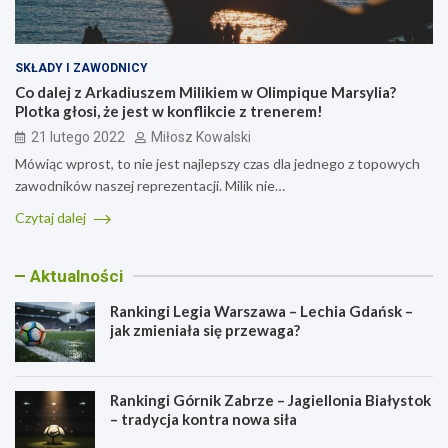
SKŁADY I ZAWODNICY
Co dalej z Arkadiuszem Milikiem w Olimpique Marsylia?
Plotka głosi, że jest w konflikcie z trenerem!
21 lutego 2022
Miłosz Kowalski
Mówiąc wprost, to nie jest najlepszy czas dla jednego z topowych
zawodników naszej reprezentacji. Milik nie…
Czytaj dalej
Aktualności
Rankingi Legia Warszawa – Lechia Gdańsk –
jak zmieniała się przewaga?
Rankingi Górnik Zabrze – Jagiellonia Białystok
– tradycja kontra nowa siła