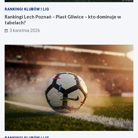
RANKINGI KLUBÓW I LIG
Rankingi Lech Poznań – Piast Gliwice – kto dominuje w
tabelach?
3 kwietnia 2026
RANKINGI KLUBÓW I LIG