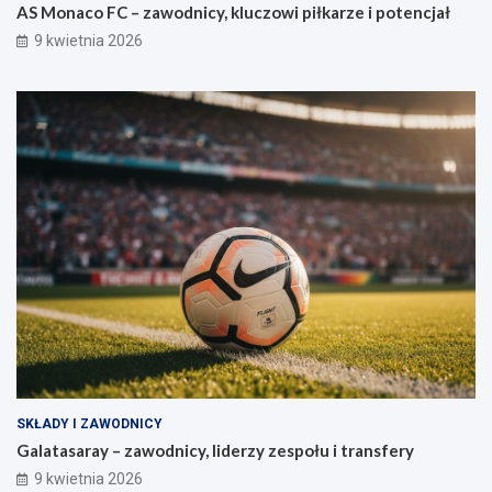
AS Monaco FC – zawodnicy, kluczowi piłkarze i potencjał
9 kwietnia 2026
SKŁADY I ZAWODNICY
Galatasaray – zawodnicy, liderzy zespołu i transfery
9 kwietnia 2026