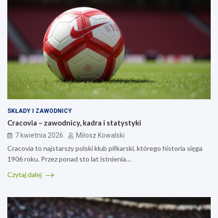
SKŁADY I ZAWODNICY
Cracovia – zawodnicy, kadra i statystyki
7 kwietnia 2026
Miłosz Kowalski
Cracovia to najstarszy polski klub piłkarski, którego historia sięga
1906 roku. Przez ponad sto lat istnienia…
Czytaj dalej