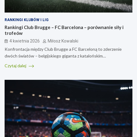
RANKINGI KLUBÓW I LIG
Rankingi Club Brugge – FC Barcelona – porównanie siły i
trofeów
4 kwietnia 2026
Miłosz Kowalski
Konfrontacja między Club Brugge a FC Barceloną to zderzenie
dwóch światów – belgijskiego giganta z katalońskim…
Czytaj dalej