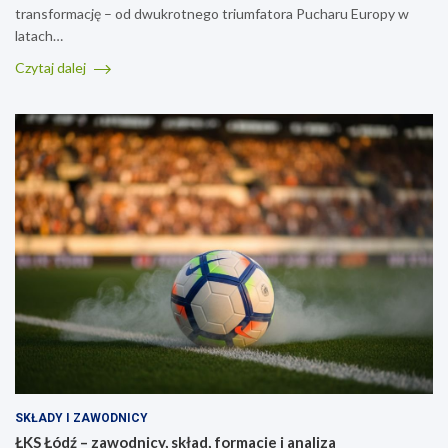
transformację – od dwukrotnego triumfatora Pucharu Europy w
latach…
Czytaj dalej
SKŁADY I ZAWODNICY
ŁKS Łódź – zawodnicy, skład, formacje i analiza