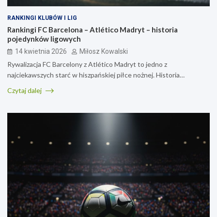
RANKINGI KLUBÓW I LIG
Rankingi FC Barcelona – Atlético Madryt – historia
pojedynków ligowych
14 kwietnia 2026
Miłosz Kowalski
Rywalizacja FC Barcelony z Atlético Madryt to jedno z
najciekawszych starć w hiszpańskiej piłce nożnej. Historia…
Czytaj dalej