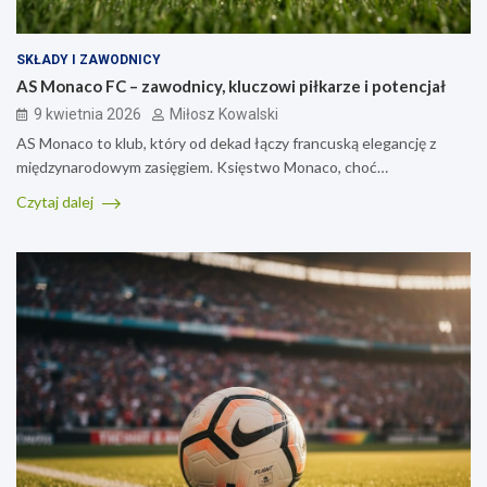
SKŁADY I ZAWODNICY
AS Monaco FC – zawodnicy, kluczowi piłkarze i potencjał
9 kwietnia 2026
Miłosz Kowalski
AS Monaco to klub, który od dekad łączy francuską elegancję z
międzynarodowym zasięgiem. Księstwo Monaco, choć…
Czytaj dalej