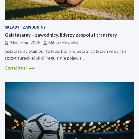
SKŁADY I ZAWODNICY
Galatasaray – zawodnicy, liderzy zespołu i transfery
9 kwietnia 2026
Miłosz Kowalski
Galatasaray Stambuł to klub, który w ostatnich latach wrócił na
szczyt tureckiej piłki i regularnie pojawia…
Czytaj dalej