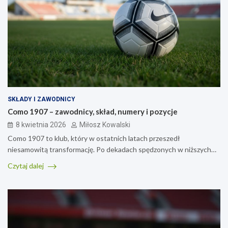
SKŁADY I ZAWODNICY
Como 1907 – zawodnicy, skład, numery i pozycje
8 kwietnia 2026
Miłosz Kowalski
Como 1907 to klub, który w ostatnich latach przeszedł
niesamowitą transformację. Po dekadach spędzonych w niższych…
Czytaj dalej