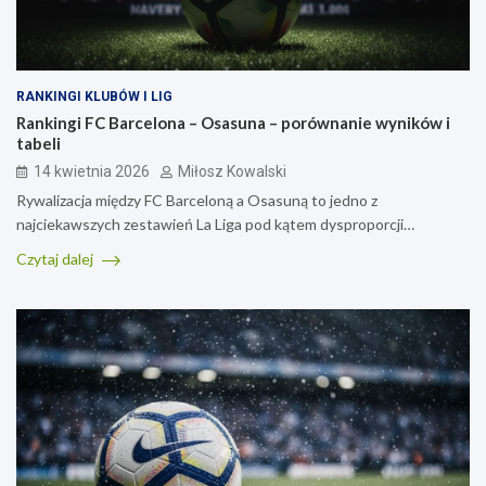
RANKINGI KLUBÓW I LIG
Rankingi FC Barcelona – Osasuna – porównanie wyników i
tabeli
14 kwietnia 2026
Miłosz Kowalski
Rywalizacja między FC Barceloną a Osasuną to jedno z
najciekawszych zestawień La Liga pod kątem dysproporcji…
Czytaj dalej