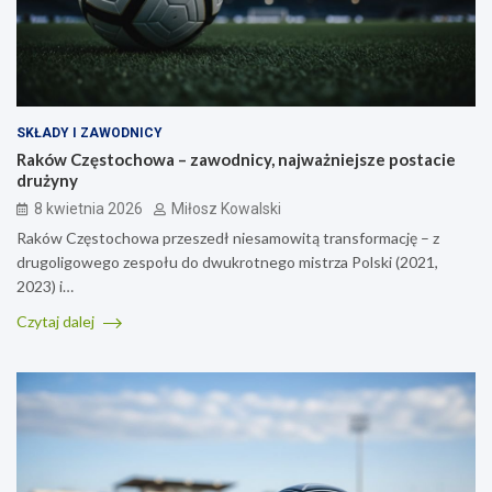
SKŁADY I ZAWODNICY
Raków Częstochowa – zawodnicy, najważniejsze postacie
drużyny
8 kwietnia 2026
Miłosz Kowalski
Raków Częstochowa przeszedł niesamowitą transformację – z
drugoligowego zespołu do dwukrotnego mistrza Polski (2021,
2023) i…
Czytaj dalej