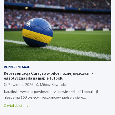
REPREZENTACJE
Reprezentacja Curaçao w piłce nożnej mężczyzn –
egzotyczna siła na mapie futbolu
7 kwietnia 2026
Miłosz Kowalski
Karaibska wyspa o powierzchni zaledwie 444 km² i populacji
niespełna 160 tysięcy mieszkańców zapisała się w…
Czytaj dalej