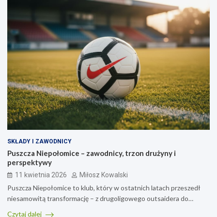
SKŁADY I ZAWODNICY
Puszcza Niepołomice – zawodnicy, trzon drużyny i
perspektywy
11 kwietnia 2026
Miłosz Kowalski
Puszcza Niepołomice to klub, który w ostatnich latach przeszedł
niesamowitą transformację – z drugoligowego outsaidera do…
Czytaj dalej