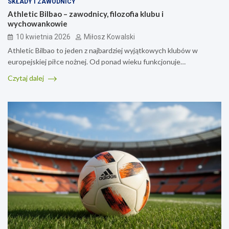
SKŁADY I ZAWODNICY
Athletic Bilbao – zawodnicy, filozofia klubu i
wychowankowie
10 kwietnia 2026
Miłosz Kowalski
Athletic Bilbao to jeden z najbardziej wyjątkowych klubów w
europejskiej piłce nożnej. Od ponad wieku funkcjonuje…
Czytaj dalej