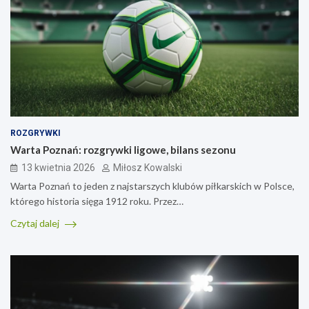
ROZGRYWKI
Warta Poznań: rozgrywki ligowe, bilans sezonu
13 kwietnia 2026
Miłosz Kowalski
Warta Poznań to jeden z najstarszych klubów piłkarskich w Polsce,
którego historia sięga 1912 roku. Przez…
Czytaj dalej