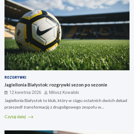
ROZGRYWKI
Jagiellonia Białystok: rozgrywki sezon po sezonie
12 kwietnia 2026
Miłosz Kowalski
Jagiellonia Białystok to klub, który w ciągu ostatnich dwóch dekad
przeszedł transformację z drugoligowego zespołu w…
Czytaj dalej