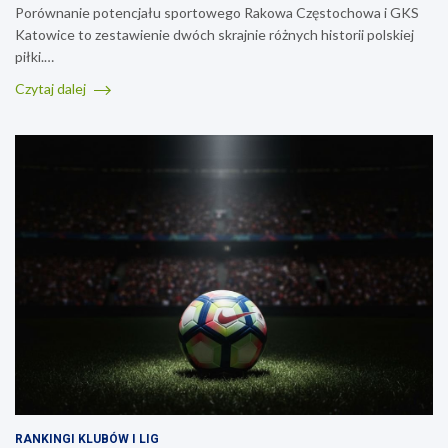
Porównanie potencjału sportowego Rakowa Częstochowa i GKS
Katowice to zestawienie dwóch skrajnie różnych historii polskiej
piłki.…
Czytaj dalej
RANKINGI KLUBÓW I LIG