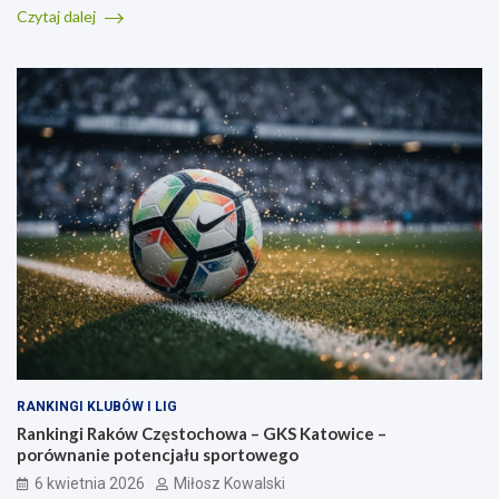
Czytaj dalej
RANKINGI KLUBÓW I LIG
Rankingi Raków Częstochowa – GKS Katowice –
porównanie potencjału sportowego
6 kwietnia 2026
Miłosz Kowalski