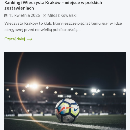
Rankingi Wieczysta Kraków – miejsce w polskich
zestawieniach
15 kwietnia 2026
Miłosz Kowalski
Wieczysta Kraków to klub, który jeszcze pięć lat temu grał w lidze
okręgowej przed niewielką publicznością.…
Czytaj dalej