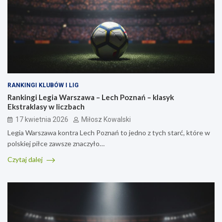
RANKINGI KLUBÓW I LIG
Rankingi Legia Warszawa – Lech Poznań – klasyk
Ekstraklasy w liczbach
17 kwietnia 2026
Miłosz Kowalski
Legia Warszawa kontra Lech Poznań to jedno z tych starć, które w
polskiej piłce zawsze znaczyło…
Czytaj dalej