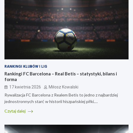
RANKINGI KLUBÓW I LIG
Rankingi FC Barcelona – Real Betis – statystyki, bilans i
forma
17 kwietnia 2026
Miłosz Kowalski
Rywalizacja FC Barcelona z Realem Betis to jedno z najbardziej
jednostronnych starć w historii hiszpańskiej piłki.…
Czytaj dalej