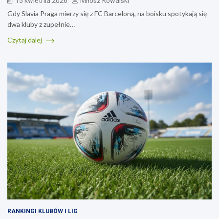
15 kwietnia 2026
Miłosz Kowalski
Gdy Slavia Praga mierzy się z FC Barceloną, na boisku spotykają się
dwa kluby z zupełnie…
Czytaj dalej
RANKINGI KLUBÓW I LIG