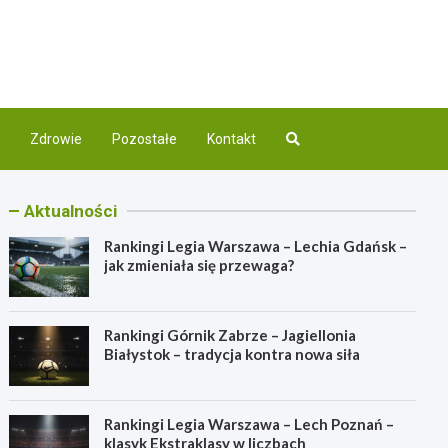
com.pl
nej
Zdrowie
Pozostałe
Kontakt
Aktualności
Rankingi Legia Warszawa – Lechia Gdańsk –
jak zmieniała się przewaga?
Rankingi Górnik Zabrze – Jagiellonia
Białystok – tradycja kontra nowa siła
Rankingi Legia Warszawa – Lech Poznań –
klasyk Ekstraklasy w liczbach