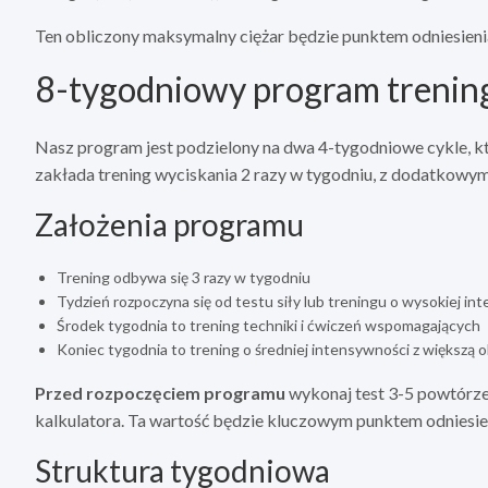
Ten obliczony maksymalny ciężar będzie punktem odniesieni
8-tygodniowy program treni
Nasz program jest podzielony na dwa 4-tygodniowe cykle, któ
zakłada trening wyciskania 2 razy w tygodniu, z dodatko
Założenia programu
Trening odbywa się 3 razy w tygodniu
Tydzień rozpoczyna się od testu siły lub treningu o wysokiej in
Środek tygodnia to trening techniki i ćwiczeń wspomagających
Koniec tygodnia to trening o średniej intensywności z większą o
Przed rozpoczęciem programu
wykonaj test 3-5 powtórz
kalkulatora. Ta wartość będzie kluczowym punktem odniesie
Struktura tygodniowa