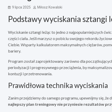
9 lipca 2025
Miłosz Kowalski
Podstawy wyciskania sztangi 
Wyciskanie sztangi leżąc to jedno z najpopularniejszych ćwic
części ciała. Jeśli marzysz o pobiciu swojego rekordu życio
Ciebie. Wsparty kalkulatorem maksymalnych ciężarów, pomoż
bariery.
Program został zaprojektowany zarówno dla początkujących
periodyzacji i progresywnego przeciążenia, by maksymalizowa
kontuzji i przetrenowania.
Prawidłowa technika wyciskania
Zanim przejdziemy do samego programu, upewnijmy się, że 
najlepszy plan treningowy nie przyniesie rezultatów pr