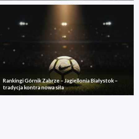
Rankingi Górnik Zabrze – Jagiellonia Białystok –
tradycja kontra nowa siła