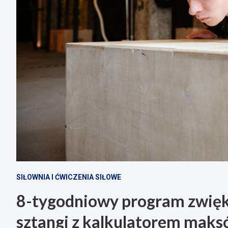
SIŁOWNIA I ĆWICZENIA SIŁOWE
8-tygodniowy program zwięks
sztangi z kalkulatorem mak