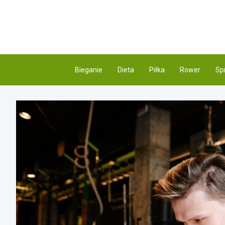
Skip
to
content
Bieganie
Dieta
Piłka
Rower
Sp