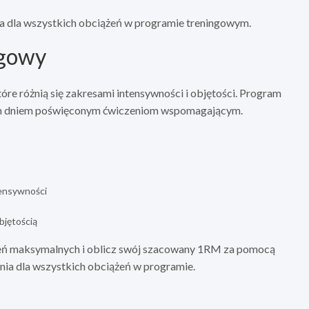
a dla wszystkich obciążeń w programie treningowym.
ngowy
re różnią się zakresami intensywności i objętości. Program
wym dniem poświęconym ćwiczeniom wspomagającym.
tensywności
bjętością
eń maksymalnych i oblicz swój szacowany 1RM za pomocą
nia dla wszystkich obciążeń w programie.