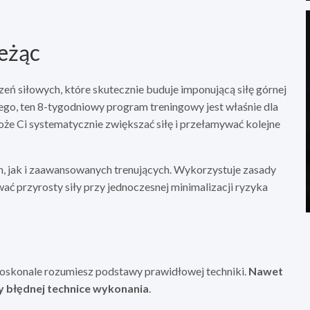
leżąc
zeń siłowych, które skutecznie buduje imponującą siłę górnej
wego, ten 8-tygodniowy program treningowy jest właśnie dla
e Ci systematycznie zwiększać siłę i przełamywać kolejne
, jak i zaawansowanych trenujących. Wykorzystuje zasady
ć przyrosty siły przy jednoczesnej minimalizacji ryzyka
doskonale rozumiesz podstawy prawidłowej techniki.
Nawet
zy błędnej technice wykonania
.