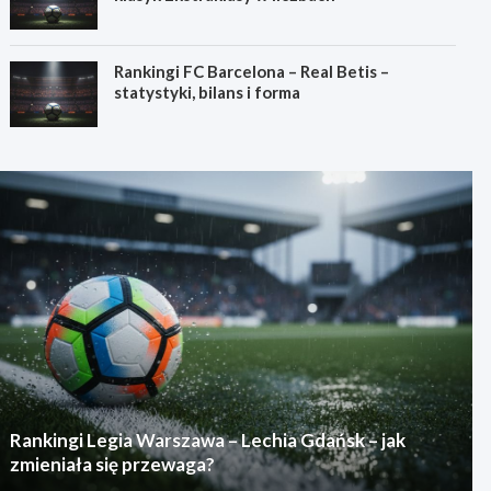
Rankingi FC Barcelona – Real Betis –
statystyki, bilans i forma
Rankingi Legia Warszawa – Lechia Gdańsk – jak
zmieniała się przewaga?