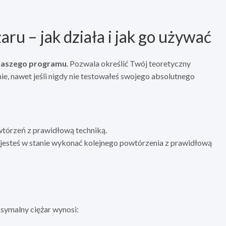
ru – jak działa i jak go używać
 naszego programu
. Pozwala określić Twój teoretyczny
ie, nawet jeśli nigdy nie testowałeś swojego absolutnego
owtórzeń z prawidłową techniką.
e jesteś w stanie wykonać kolejnego powtórzenia z prawidłową
ksymalny ciężar wynosi: