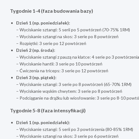
Tygodnie 1-4 (faza budowania bazy)
Dzień 1 (np. poniedziałek):
– Wyciskanie sztangi: 5 serii po 5 powtórzeń (70-75% 1RM)
– Wyciskanie sztangi na skos: 3 serie po 8 powtórzeń
– Rozpiętki: 3 serie po 12 powtórzeń
Dzień 2 (np. środa):
– Wyciskanie sztangi z pauzą na klatce: 4 serie po 3 powtórzen
– Wyciskanie hantli: 3 serie po 10 powtórzeń
– Ćwiczenia na triceps: 3 serie po 12 powtórzeń
Dzień 3 (np. piątek):
– Wyciskanie sztangi: 3 serie po 8 powtórzeń (65-70% 1RM)
– Wyciskanie wąskim chwytem: 3 serie po 8 powtórzeń
– Podciąganie na drążku lub wiosłowanie: 3 serie po 8-10 powt
Tygodnie 5-8 (faza intensyfikacji)
Dzień 1 (np. poniedziałek):
– Wyciskanie sztangi: 5 serii po 3 powtórzenia (80-85% 1RM)
– Wyciskanie sztangi na skos: 3 serie po 6 powtórzeń