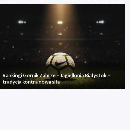
Rankingi Górnik Zabrze – Jagiellonia Białystok –
tradycja kontra nowa siła