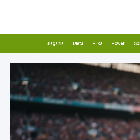
Skip
to
content
Bieganie
Dieta
Piłka
Rower
Sp