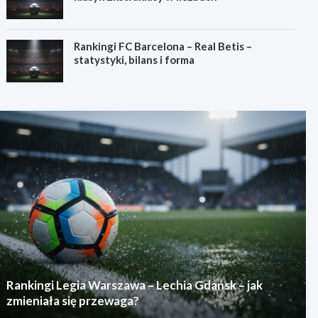
Rankingi FC Barcelona – Real Betis –
statystyki, bilans i forma
Rankingi Legia Warszawa – Lechia Gdańsk – jak
zmieniała się przewaga?