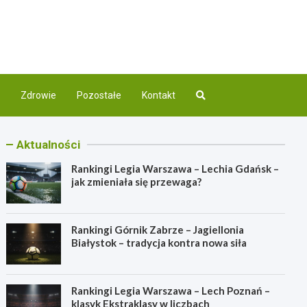
com.pl
nej
Zdrowie
Pozostałe
Kontakt
Aktualności
Rankingi Legia Warszawa – Lechia Gdańsk –
jak zmieniała się przewaga?
Rankingi Górnik Zabrze – Jagiellonia
Białystok – tradycja kontra nowa siła
Rankingi Legia Warszawa – Lech Poznań –
klasyk Ekstraklasy w liczbach