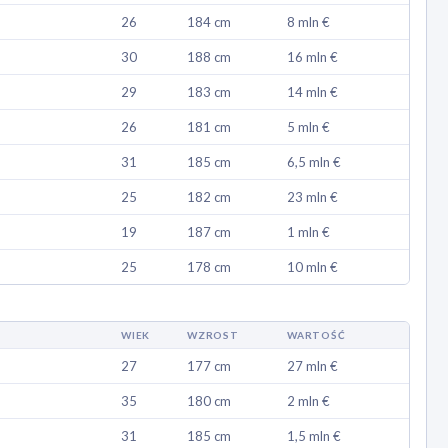
26
184 cm
8 mln €
30
188 cm
16 mln €
29
183 cm
14 mln €
26
181 cm
5 mln €
31
185 cm
6,5 mln €
25
182 cm
23 mln €
19
187 cm
1 mln €
25
178 cm
10 mln €
WIEK
WZROST
WARTOŚĆ
27
177 cm
27 mln €
35
180 cm
2 mln €
31
185 cm
1,5 mln €