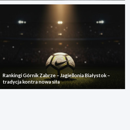
Rankingi Górnik Zabrze – Jagiellonia Białystok –
tradycja kontra nowa siła