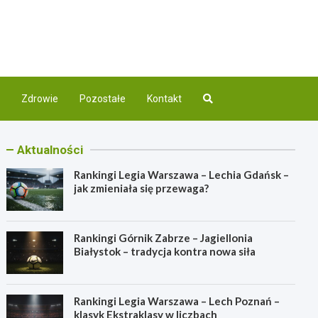
com.pl
nej
Zdrowie
Pozostałe
Kontakt
Aktualności
Rankingi Legia Warszawa – Lechia Gdańsk –
jak zmieniała się przewaga?
Rankingi Górnik Zabrze – Jagiellonia
Białystok – tradycja kontra nowa siła
Rankingi Legia Warszawa – Lech Poznań –
klasyk Ekstraklasy w liczbach