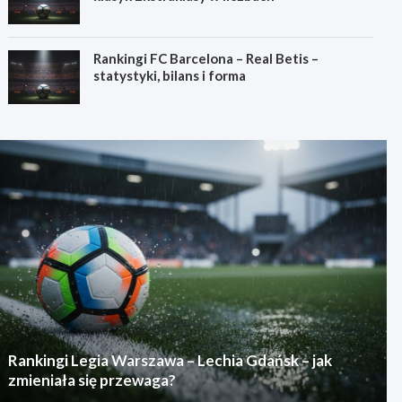
Rankingi FC Barcelona – Real Betis –
statystyki, bilans i forma
Rankingi Legia Warszawa – Lechia Gdańsk – jak
zmieniała się przewaga?