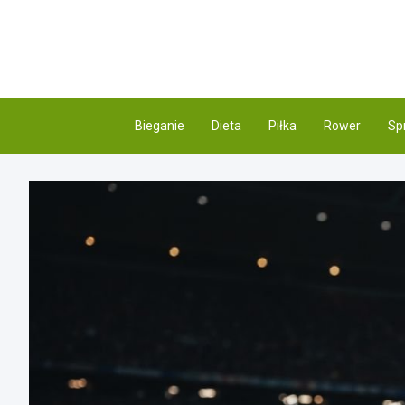
Skip
to
content
Bieganie
Dieta
Piłka
Rower
Sp