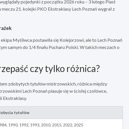
 wyglądały pojedynki z początku 2026 roku – 3 lutego Piast
u w meczu 21. kolejki PKO Ekstraklasy Lech Poznań wygrał z
orażek
ekipa Myśliwca postawiła się Kolejorzowi, ale to Lech Poznań
 tym samym do 1/4 finału Pucharu Polski. W takich meczach o
rzepaść czy tylko różnica?
kątem zdobytych tytułów mistrzowskich, różnica między
rzowskimi Lech Poznań plasuje się w ścisłej czołówce,
i Ekstraklasy.
dobycia tytułów
984, 1990, 1992, 1993, 2010, 2015, 2022, 2025