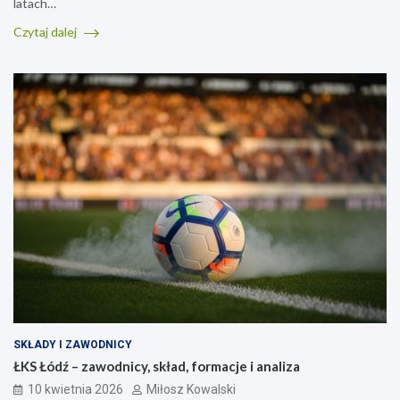
latach…
Czytaj dalej
SKŁADY I ZAWODNICY
ŁKS Łódź – zawodnicy, skład, formacje i analiza
10 kwietnia 2026
Miłosz Kowalski