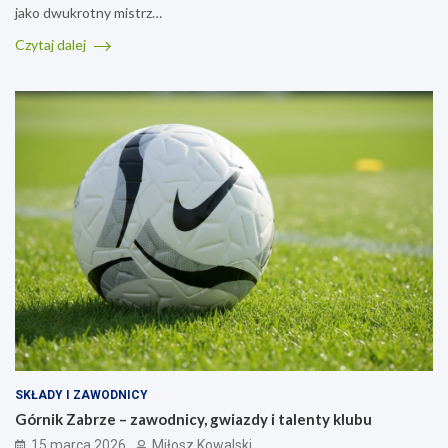
jako dwukrotny mistrz…
Czytaj dalej
SKŁADY I ZAWODNICY
Górnik Zabrze – zawodnicy, gwiazdy i talenty klubu
15 marca 2026
Miłosz Kowalski