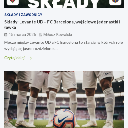
SKŁADY I ZAWODNICY
Składy: Levante UD – FC Barcelona, wyjściowe jedenastki i
ławka
15 marca 2026
Miłosz Kowalski
Mecze między Levante UD a FC Barcelona to starcia, w których role
wydają się jasno rozdzielone.…
Czytaj dalej