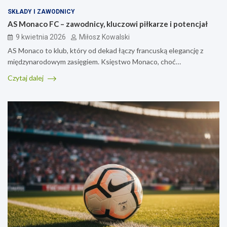
SKŁADY I ZAWODNICY
AS Monaco FC – zawodnicy, kluczowi piłkarze i potencjał
9 kwietnia 2026
Miłosz Kowalski
AS Monaco to klub, który od dekad łączy francuską elegancję z
międzynarodowym zasięgiem. Księstwo Monaco, choć…
Czytaj dalej