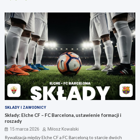
SKŁADY I ZAWODNICY
Składy: Elche CF – FC Barcelona, ustawienie formacji i
roszady
15 marca 2026
Miłosz Kowalski
Rywalizacja między Elche CF a FC Barceloną to starcie dwóch