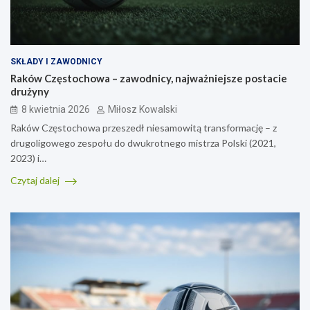
SKŁADY I ZAWODNICY
Raków Częstochowa – zawodnicy, najważniejsze postacie
drużyny
8 kwietnia 2026
Miłosz Kowalski
Raków Częstochowa przeszedł niesamowitą transformację – z
drugoligowego zespołu do dwukrotnego mistrza Polski (2021,
2023) i…
Czytaj dalej