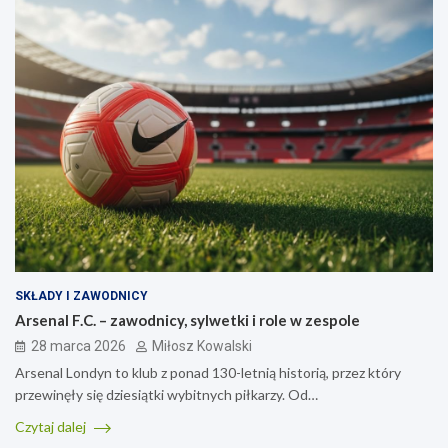
SKŁADY I ZAWODNICY
Arsenal F.C. – zawodnicy, sylwetki i role w zespole
28 marca 2026
Miłosz Kowalski
Arsenal Londyn to klub z ponad 130-letnią historią, przez który
przewinęły się dziesiątki wybitnych piłkarzy. Od…
Czytaj dalej