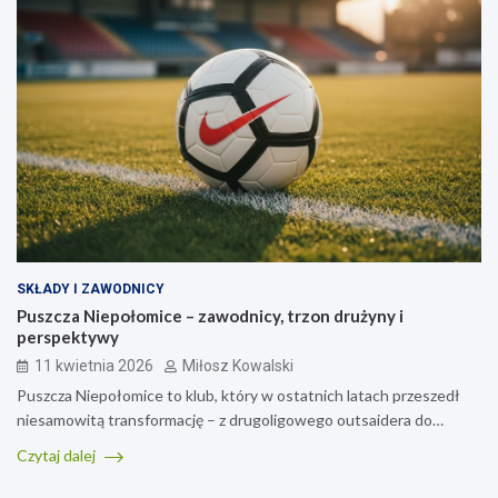
SKŁADY I ZAWODNICY
Puszcza Niepołomice – zawodnicy, trzon drużyny i
perspektywy
11 kwietnia 2026
Miłosz Kowalski
Puszcza Niepołomice to klub, który w ostatnich latach przeszedł
niesamowitą transformację – z drugoligowego outsaidera do…
Czytaj dalej