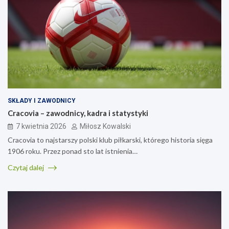
SKŁADY I ZAWODNICY
Cracovia – zawodnicy, kadra i statystyki
7 kwietnia 2026
Miłosz Kowalski
Cracovia to najstarszy polski klub piłkarski, którego historia sięga
1906 roku. Przez ponad sto lat istnienia…
Czytaj dalej