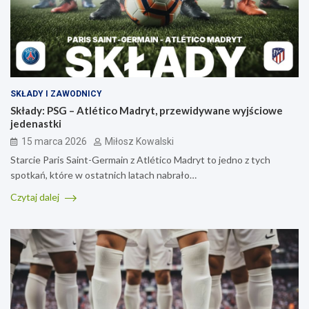
SKŁADY I ZAWODNICY
Składy: PSG – Atlético Madryt, przewidywane wyjściowe
jedenastki
15 marca 2026
Miłosz Kowalski
Starcie Paris Saint-Germain z Atlético Madryt to jedno z tych
spotkań, które w ostatnich latach nabrało…
Czytaj dalej