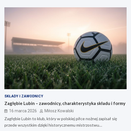
SKŁADY I ZAWODNICY
Zagłębie Lubin – zawodnicy, charakterystyka składu i formy
16 marca 2026
Miłosz Kowalski
Zagłębie Lubin to klub, który w polskiej piłce nożnej zapisał się
przede wszystkim dzięki historycznemu mistrzostwu…