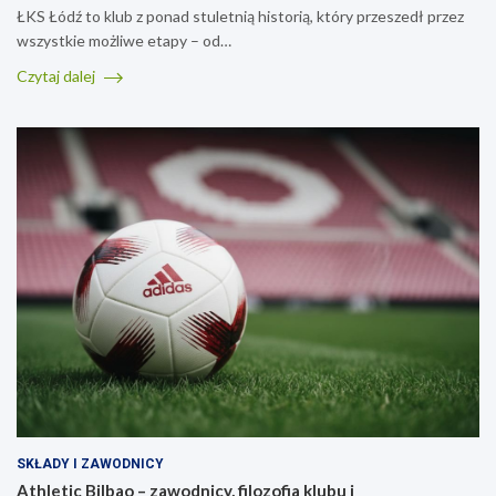
ŁKS Łódź to klub z ponad stuletnią historią, który przeszedł przez
wszystkie możliwe etapy – od…
Czytaj dalej
SKŁADY I ZAWODNICY
Athletic Bilbao – zawodnicy, filozofia klubu i