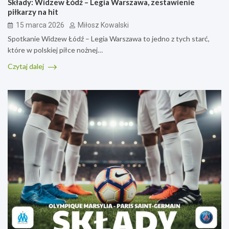
Składy: Widzew Łódź – Legia Warszawa, zestawienie
piłkarzy na hit
15 marca 2026
Miłosz Kowalski
Spotkanie Widzew Łódź – Legia Warszawa to jedno z tych starć,
które w polskiej piłce nożnej…
Czytaj dalej