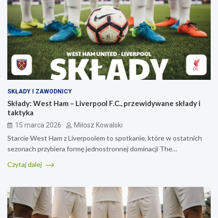
SKŁADY I ZAWODNICY
Składy: West Ham – Liverpool F.C., przewidywane składy i
taktyka
15 marca 2026
Miłosz Kowalski
Starcie West Ham z Liverpoolem to spotkanie, które w ostatnich
sezonach przybiera formę jednostronnej dominacji The…
Czytaj dalej