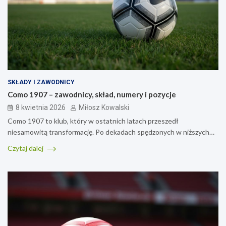
SKŁADY I ZAWODNICY
Como 1907 – zawodnicy, skład, numery i pozycje
8 kwietnia 2026
Miłosz Kowalski
Como 1907 to klub, który w ostatnich latach przeszedł
niesamowitą transformację. Po dekadach spędzonych w niższych…
Czytaj dalej