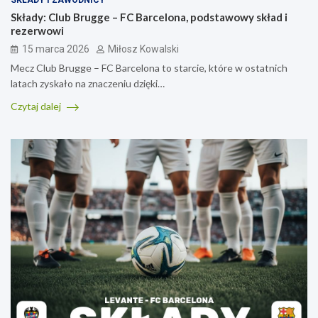
SKŁADY I ZAWODNICY
Składy: Club Brugge – FC Barcelona, podstawowy skład i
rezerwowi
15 marca 2026
Miłosz Kowalski
Mecz Club Brugge – FC Barcelona to starcie, które w ostatnich
latach zyskało na znaczeniu dzięki…
Czytaj dalej