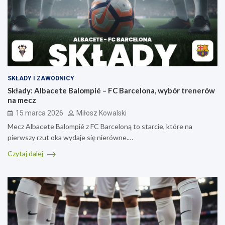
SKŁADY I ZAWODNICY
Składy: Albacete Balompié – FC Barcelona, wybór trenerów
na mecz
15 marca 2026
Miłosz Kowalski
Mecz Albacete Balompié z FC Barceloną to starcie, które na
pierwszy rzut oka wydaje się nierówne.…
Czytaj dalej