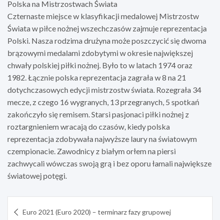
Polska na Mistrzostwach Świata
Czternaste miejsce w klasyfikacji medalowej Mistrzostw
Świata w piłce nożnej wszechczasów zajmuje reprezentacja
Polski. Nasza rodzima drużyna może poszczycić się dwoma
brązowymi medalami zdobytymi w okresie największej
chwały polskiej piłki nożnej. Było to w latach 1974 oraz
1982. Łącznie polska reprezentacja zagrała w 8 na 21
dotychczasowych edycji mistrzostw świata. Rozegrała 34
mecze, z czego 16 wygranych, 13 przegranych, 5 spotkań
zakończyło się remisem. Starsi pasjonaci piłki nożnej z
roztargnieniem wracają do czasów, kiedy polska
reprezentacja zdobywała najwyższe laury na światowym
czempionacie. Zawodnicy z białym orłem na piersi
zachwycali wówczas swoją grą i bez oporu łamali największe
światowej potęgi.
Nawigacja
Euro 2021 (Euro 2020) – terminarz fazy grupowej
wpisu