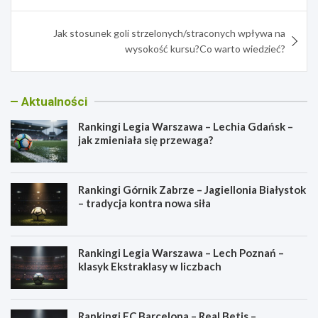
Jak stosunek goli strzelonych/straconych wpływa na
wysokość kursu?Co warto wiedzieć?
Aktualności
Rankingi Legia Warszawa – Lechia Gdańsk –
jak zmieniała się przewaga?
Rankingi Górnik Zabrze – Jagiellonia Białystok
– tradycja kontra nowa siła
Rankingi Legia Warszawa – Lech Poznań –
klasyk Ekstraklasy w liczbach
Rankingi FC Barcelona – Real Betis –