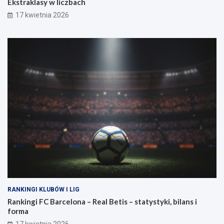
Ekstraklasy w liczbach
17 kwietnia 2026
RANKINGI KLUBÓW I LIG
Rankingi FC Barcelona – Real Betis – statystyki, bilans i
forma