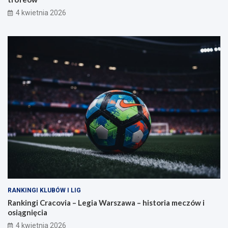
4 kwietnia 2026
RANKINGI KLUBÓW I LIG
Rankingi Cracovia – Legia Warszawa – historia meczów i
osiągnięcia
4 kwietnia 2026