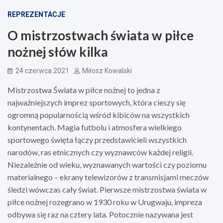
REPREZENTACJE
O mistrzostwach świata w piłce
nożnej słów kilka
24 czerwca 2021
Miłosz Kowalski
Mistrzostwa Świata w piłce nożnej to jedna z
najważniejszych imprez sportowych, która cieszy się
ogromną popularnością wśród kibiców na wszystkich
kontynentach. Magia futbolu i atmosfera wielkiego
sportowego święta łączy przedstawicieli wszystkich
narodów, ras etnicznych czy wyznawców każdej religii.
Niezależnie od wieku, wyznawanych wartości czy poziomu
materialnego – ekrany telewizorów z transmisjami meczów
śledzi wówczas cały świat. Pierwsze mistrzostwa świata w
piłce nożnej rozegrano w 1930 roku w Urugwaju, impreza
odbywa się raz na cztery lata. Potocznie nazywana jest