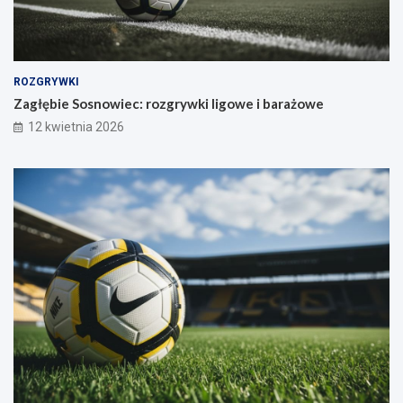
ROZGRYWKI
Zagłębie Sosnowiec: rozgrywki ligowe i barażowe
12 kwietnia 2026