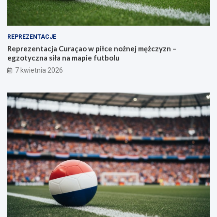
REPREZENTACJE
Reprezentacja Curaçao w piłce nożnej mężczyzn –
egzotyczna siła na mapie futbolu
7 kwietnia 2026