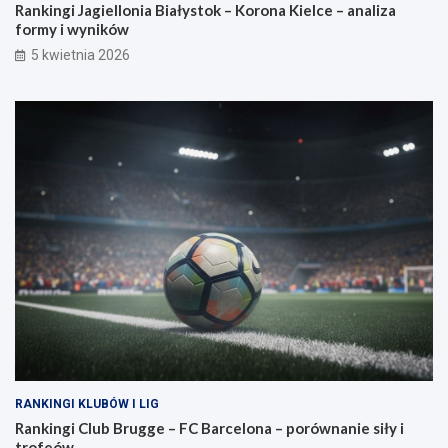
Rankingi Jagiellonia Białystok – Korona Kielce – analiza
formy i wyników
5 kwietnia 2026
RANKINGI KLUBÓW I LIG
Rankingi Club Brugge – FC Barcelona – porównanie siły i
trofeów