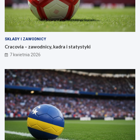
SKŁADY I ZAWODNICY
Cracovia – zawodnicy, kadra i statystyki
7 kwietnia 2026