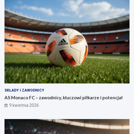
SKŁADY I ZAWODNICY
AS Monaco FC – zawodnicy, kluczowi piłkarze i potencjał
9 kwietnia 2026