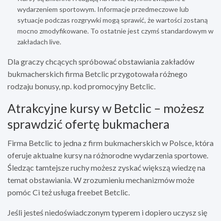
wydarzeniem sportowym. Informacje przedmeczowe lub
sytuacje podczas rozgrywki mogą sprawić, że wartości zostaną
mocno zmodyfikowane. To ostatnie jest czymś standardowym w
zakładach live.
Dla graczy chcących spróbować obstawiania zakładów
bukmacherskich firma Betclic przygotowała różnego
rodzaju bonusy, np.
kod promocyjny Betclic
.
Atrakcyjne kursy w Betclic – możesz
sprawdzić ofertę bukmachera
Firma Betclic to jedna z firm bukmacherskich w Polsce, która
oferuje aktualne kursy na różnorodne wydarzenia sportowe.
Śledząc tamtejsze ruchy możesz zyskać większą wiedzę na
temat obstawiania. W zrozumieniu mechanizmów może
pomóc Ci też usługa
freebet Betclic
.
Jeśli jesteś niedoświadczonym typerem i dopiero uczysz się