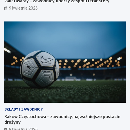
Galatasaray – zawodnicy, liderzy zespołu i transfery
9 kwietnia 2026
SKŁADY I ZAWODNICY
Raków Częstochowa – zawodnicy, najważniejsze postacie
drużyny
8 kwietnia 2026