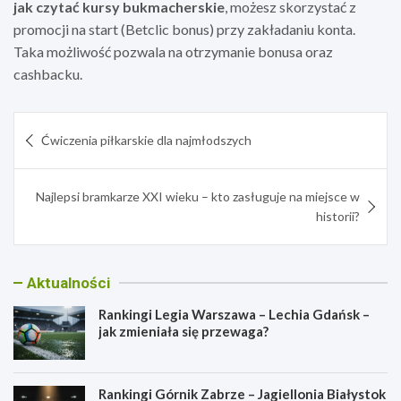
jak czytać kursy bukmacherskie
, możesz skorzystać z
promocji na start (
Betclic bonus
) przy zakładaniu konta.
Taka możliwość pozwala na otrzymanie bonusa oraz
cashbacku.
Nawigacja
Ćwiczenia piłkarskie dla najmłodszych
wpisu
Najlepsi bramkarze XXI wieku – kto zasługuje na miejsce w
historii?
Aktualności
Rankingi Legia Warszawa – Lechia Gdańsk –
jak zmieniała się przewaga?
Rankingi Górnik Zabrze – Jagiellonia Białystok