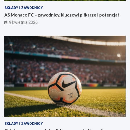
SKŁADY I ZAWODNICY
AS Monaco FC – zawodnicy, kluczowi piłkarze i potencjał
9 kwietnia 2026
SKŁADY I ZAWODNICY