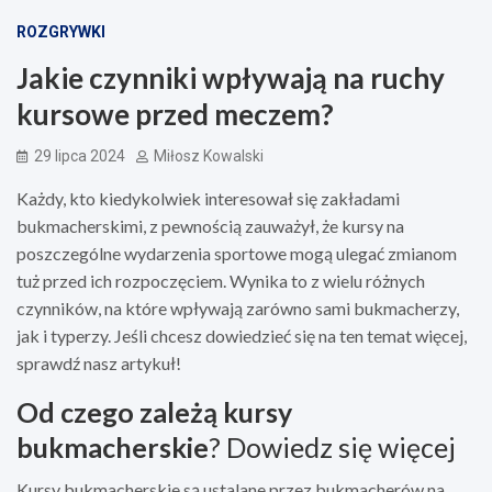
ROZGRYWKI
Jakie czynniki wpływają na ruchy
kursowe przed meczem?
29 lipca 2024
Miłosz Kowalski
Każdy, kto kiedykolwiek interesował się zakładami
bukmacherskimi, z pewnością zauważył, że kursy na
poszczególne wydarzenia sportowe mogą ulegać zmianom
tuż przed ich rozpoczęciem. Wynika to z wielu różnych
czynników, na które wpływają zarówno sami bukmacherzy,
jak i typerzy. Jeśli chcesz dowiedzieć się na ten temat więcej,
sprawdź nasz artykuł!
Od czego zależą kursy
bukmacherskie
? Dowiedz się więcej
Kursy bukmacherskie są ustalane przez bukmacherów na