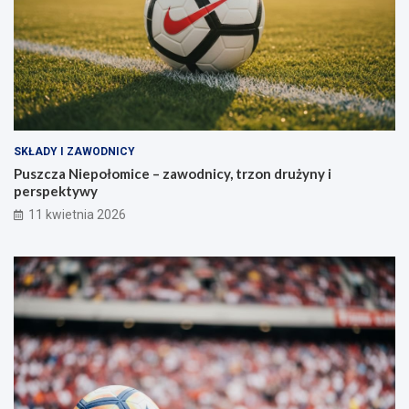
SKŁADY I ZAWODNICY
Puszcza Niepołomice – zawodnicy, trzon drużyny i
perspektywy
11 kwietnia 2026