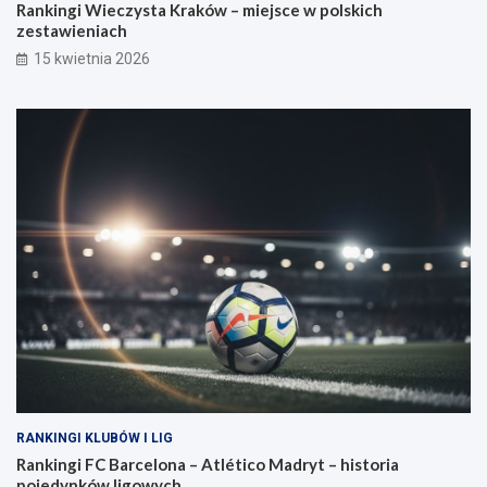
Rankingi Wieczysta Kraków – miejsce w polskich
zestawieniach
15 kwietnia 2026
RANKINGI KLUBÓW I LIG
Rankingi FC Barcelona – Atlético Madryt – historia
pojedynków ligowych