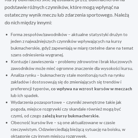
podstawie różnych czynników, które mogą wpłynąć na
ostateczny wynik meczu lub zdarzenia sportowego. Należą
do nich między innymi:
Forma zespołów/zawodników – aktualne statystyki drużyn to
jeden z najważniejszych czynników wpływających na kursy
bukmacherskie, gdyż zapewniają w miarę rzetelne dane na temat
szans odniesienia wygranej.
Kontuzje i zawieszenia – problemy zdrowotne i brak kluczowych
zawodników może mieć ogromne znaczenie dla wysokości kursu.
Analiza rynku – bukmacherzy stale monitorują ruch na rynku
zakładów i dostosowują się do zmieniających się trendów i
preferencji typerów
, co wpływa na wzrost kursów w meczach
lub ich spadek.
Wydarzenia pozasportowe – czynniki zewnętrzne takie jak
pogoda, miejsce rozgrywki czy skandale również mogą być
czymś, od czego
zależą kursy bukmacherskie.
Obecność kursów live – są one aktualizowane w czasie
rzeczywistym. Odzwierciedlają bieżącą sytuację na boisku, w
oktagonie czy innym miejscu rozgrywek.