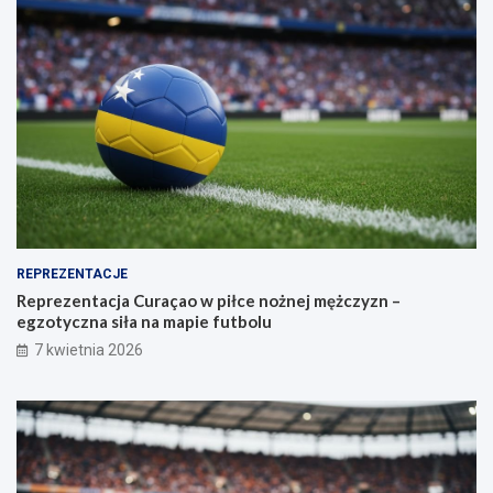
REPREZENTACJE
Reprezentacja Curaçao w piłce nożnej mężczyzn –
egzotyczna siła na mapie futbolu
7 kwietnia 2026