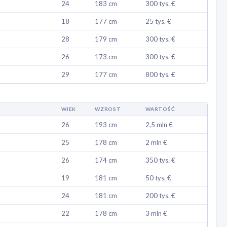
24
183 cm
300 tys. €
18
177 cm
25 tys. €
28
179 cm
300 tys. €
26
173 cm
300 tys. €
29
177 cm
800 tys. €
WIEK
WZROST
WARTOŚĆ
26
193 cm
2,5 mln €
25
178 cm
2 mln €
26
174 cm
350 tys. €
19
181 cm
50 tys. €
24
181 cm
200 tys. €
22
178 cm
3 mln €