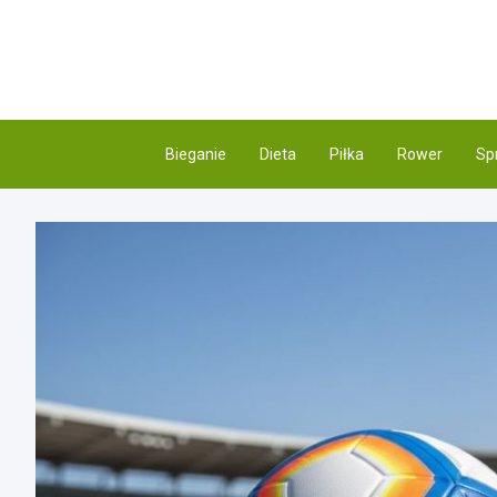
Skip
to
content
Bieganie
Dieta
Piłka
Rower
Sp