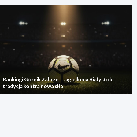
Rankingi Górnik Zabrze – Jagiellonia Białystok –
tradycja kontra nowa siła