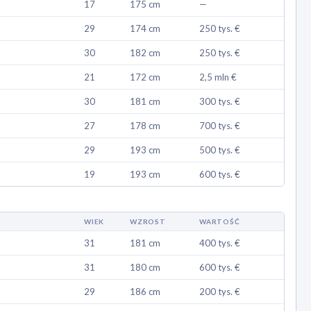
17
175 cm
—
29
174 cm
250 tys. €
30
182 cm
250 tys. €
21
172 cm
2,5 mln €
30
181 cm
300 tys. €
27
178 cm
700 tys. €
29
193 cm
500 tys. €
19
193 cm
600 tys. €
WIEK
WZROST
WARTOŚĆ
31
181 cm
400 tys. €
31
180 cm
600 tys. €
29
186 cm
200 tys. €