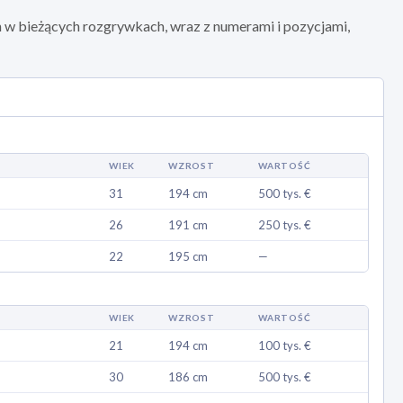
ch w bieżących rozgrywkach, wraz z numerami i pozycjami,
WIEK
WZROST
WARTOŚĆ
31
194 cm
500 tys. €
26
191 cm
250 tys. €
22
195 cm
—
WIEK
WZROST
WARTOŚĆ
21
194 cm
100 tys. €
30
186 cm
500 tys. €