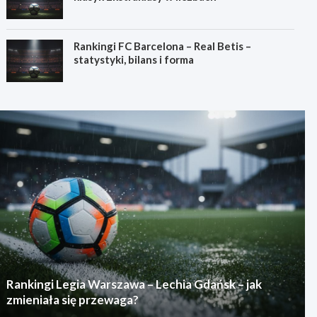
Rankingi FC Barcelona – Real Betis –
statystyki, bilans i forma
Rankingi Legia Warszawa – Lechia Gdańsk – jak
zmieniała się przewaga?