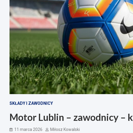
SKŁADY I ZAWODNICY
Motor Lublin – zawodnicy – k
11 marca 2026
Miłosz Kowalski