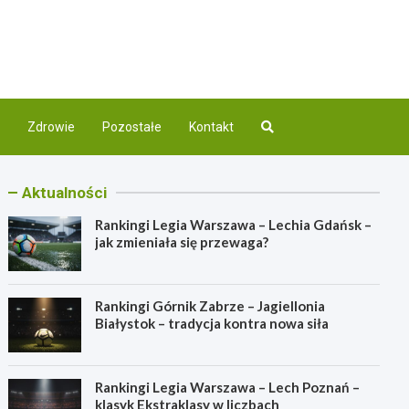
com.pl
nej
Zdrowie
Pozostałe
Kontakt
Aktualności
Rankingi Legia Warszawa – Lechia Gdańsk –
jak zmieniała się przewaga?
Rankingi Górnik Zabrze – Jagiellonia
Białystok – tradycja kontra nowa siła
Rankingi Legia Warszawa – Lech Poznań –
klasyk Ekstraklasy w liczbach