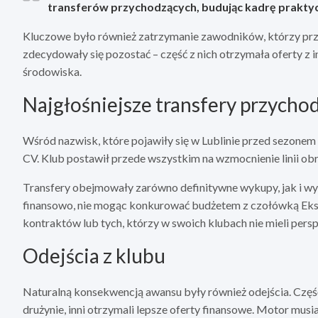
transferów przychodzących, budując kadrę prakty
Kluczowe było również zatrzymanie zawodników, którzy przyc
zdecydowały się pozostać – część z nich otrzymała oferty z
środowiska.
Najgłośniejsze transfery przycho
Wśród nazwisk, które pojawiły się w Lublinie przed sezone
CV. Klub postawił przede wszystkim na wzmocnienie linii obr
Transfery obejmowały zarówno definitywne wykupy, jak i wy
finansowo, nie mogąc konkurować budżetem z czołówką Eks
kontraktów lub tych, którzy w swoich klubach nie mieli pers
Odejścia z klubu
Naturalną konsekwencją awansu były również odejścia. Część
drużynie, inni otrzymali lepsze oferty finansowe. Motor musi