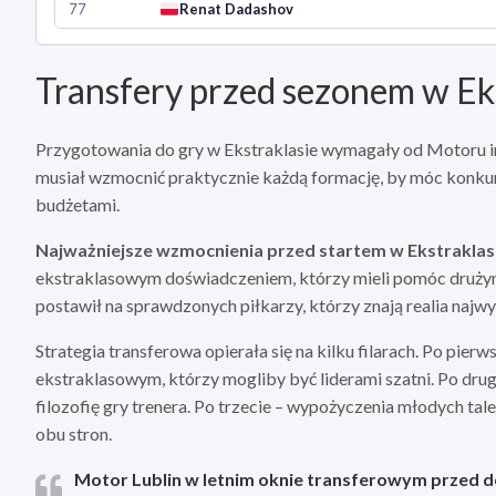
77
Renat Dadashov
Transfery przed sezonem w Ek
Przygotowania do gry w Ekstraklasie wymagały od Motoru in
musiał wzmocnić praktycznie każdą formację, by móc konku
budżetami.
Najważniejsze wzmocnienia przed startem w Ekstraklasi
ekstraklasowym doświadczeniem, którzy mieli pomóc druży
postawił na sprawdzonych piłkarzy, którzy znają realia najw
Strategia transferowa opierała się na kilku filarach. Po pi
ekstraklasowym, którzy mogliby być liderami szatni. Po dru
filozofię gry trenera. Po trzecie – wypożyczenia młodych t
obu stron.
Motor Lublin w letnim oknie transferowym przed d