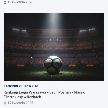
i
j
18 kwietnia 2026
ę
a
p
k
r
o
z
n
e
t
w
r
a
a
g
n
a
o
?
w
a
s
i
ł
a
RANKINGI KLUBÓW I LIG
Rankingi Legia Warszawa – Lech Poznań – klasyk
Ekstraklasy w liczbach
17 kwietnia 2026