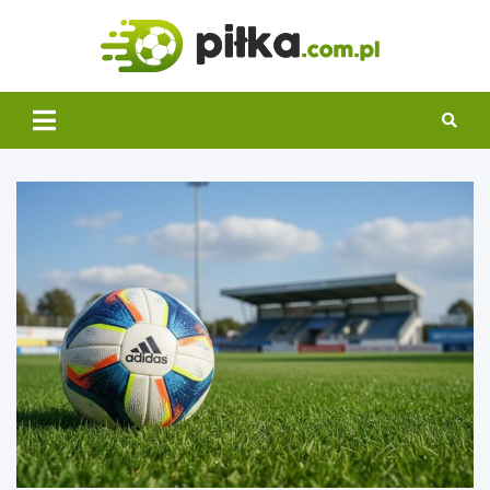
Skip
to
Pilka.
content
Świat piłki
nożnej