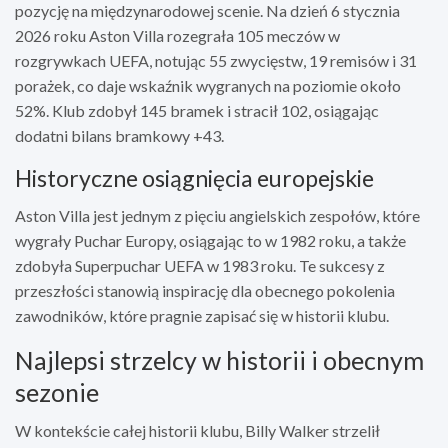
pozycję na międzynarodowej scenie. Na dzień 6 stycznia
2026 roku Aston Villa rozegrała 105 meczów w
rozgrywkach UEFA, notując 55 zwycięstw, 19 remisów i 31
porażek, co daje wskaźnik wygranych na poziomie około
52%. Klub zdobył 145 bramek i stracił 102, osiągając
dodatni bilans bramkowy +43.
Historyczne osiągnięcia europejskie
Aston Villa jest jednym z pięciu angielskich zespołów, które
wygrały Puchar Europy, osiągając to w 1982 roku, a także
zdobyła Superpuchar UEFA w 1983 roku. Te sukcesy z
przeszłości stanowią inspirację dla obecnego pokolenia
zawodników, które pragnie zapisać się w historii klubu.
Najlepsi strzelcy w historii i obecnym
sezonie
W kontekście całej historii klubu, Billy Walker strzelił