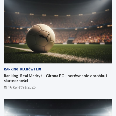
RANKINGI KLUBÓW I LIG
Rankingi Real Madryt – Girona FC – porównanie dorobku i
skuteczności
16 kwietnia 2026