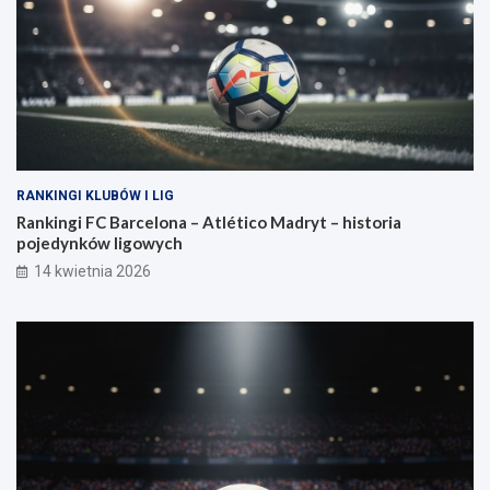
RANKINGI KLUBÓW I LIG
Rankingi FC Barcelona – Atlético Madryt – historia
pojedynków ligowych
14 kwietnia 2026