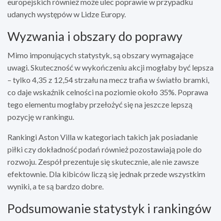
europejskich również może ulec poprawie w przypadku
udanych występów w Lidze Europy.
Wyzwania i obszary do poprawy
Mimo imponujących statystyk, są obszary wymagające
uwagi. Skuteczność w wykończeniu akcji mogłaby być lepsza
– tylko 4,35 z 12,54 strzału na mecz trafia w światło bramki,
co daje wskaźnik celności na poziomie około 35%. Poprawa
tego elementu mogłaby przełożyć się na jeszcze lepszą
pozycję w rankingu.
Rankingi Aston Villa w kategoriach takich jak posiadanie
piłki czy dokładność podań również pozostawiają pole do
rozwoju. Zespół prezentuje się skutecznie, ale nie zawsze
efektownie. Dla kibiców liczą się jednak przede wszystkim
wyniki, a te są bardzo dobre.
Podsumowanie statystyk i rankingów