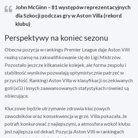
John McGinn – 81 występów reprezentacyjnych
dla Szkocji podczas gry w Aston Villa (rekord
klubu)
Perspektywy na koniec sezonu
Obecna pozycja w rankingu Premier League daje Aston Villi
realną szansę na zakwalifikowanie się do Ligi Mistrzów.
Pozostało jeszcze kilkanaście kolejek, ale forma zespołu i
stabilność wyników pozwalają optymistycznie patrzeć w
przyszłość. Rankingi Aston Villa w klasyfikacji oczekiwanych
goli (xG) i innych zaawansowanych statystykach również są
obiecujące.
Kluczowe będzie utrzymanie zdrowia kluczowych
zawodników oraz konsekwencja w grze. Villa pokazała, że
potrafi konkurować z najlepszymi, a atmosfera wokół klubu
jest najlepsza od dekad. Pozycja Aston Villi w rankingach