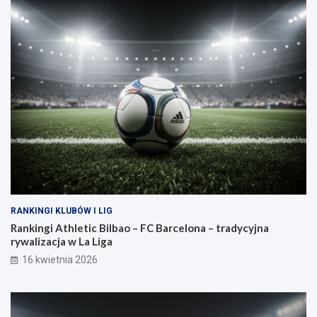
RANKINGI KLUBÓW I LIG
Rankingi Athletic Bilbao – FC Barcelona – tradycyjna
rywalizacja w La Liga
16 kwietnia 2026