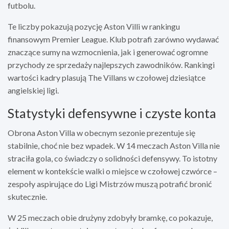
futbolu.
Te liczby pokazują pozycję Aston Villi w rankingu
finansowym Premier League. Klub potrafi zarówno wydawać
znaczące sumy na wzmocnienia, jak i generować ogromne
przychody ze sprzedaży najlepszych zawodników. Rankingi
wartości kadry plasują The Villans w czołowej dziesiątce
angielskiej ligi.
Statystyki defensywne i czyste konta
Obrona Aston Villa w obecnym sezonie prezentuje się
stabilnie, choć nie bez wpadek. W 14 meczach Aston Villa nie
straciła gola, co świadczy o solidności defensywy. To istotny
element w kontekście walki o miejsce w czołowej czwórce –
zespoły aspirujące do Ligi Mistrzów muszą potrafić bronić
skutecznie.
W 25 meczach obie drużyny zdobyły bramkę, co pokazuje,