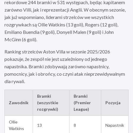
rekordowe 244 bramki w 531 występach, będąc kapitanem
zarówno Villi, jak i reprezentacji Anglii. W obecnym sezonie,
jak już wspomniano, liderami strzelców we wszystkich
rozgrywkach są Ollie Watkins (13 goli), Rogers (12 goli),
Emiliano Buendia (9 goli), Donyell Malen (9 goli) i John
McGinn (6 goli).
Ranking strzelców Aston Villa w sezonie 2025/2026
pokazuje, że zespół nie jest uzależniony od jednego
napastnika. Bramki zdobywają zarówno napastnicy,
pomocnicy, jak i obrońcy, co czyni atak nieprzewidywalnym
dla rywali.
Bramki
Bramki
Zawodnik
(wszystkie
(Premier
Pozycja
rozgrywki)
League)
Ollie
13
8
Napastnik
Watkins