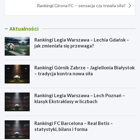
Rankingi Girona FC – sensacja czy trwała siła?
Aktualności
Rankingi Legia Warszawa – Lechia Gdańsk –
jak zmieniała się przewaga?
Rankingi Górnik Zabrze – Jagiellonia Białystok
– tradycja kontra nowa siła
Rankingi Legia Warszawa – Lech Poznań –
klasyk Ekstraklasy w liczbach
Rankingi FC Barcelona – Real Betis –
statystyki, bilans i forma
R
R