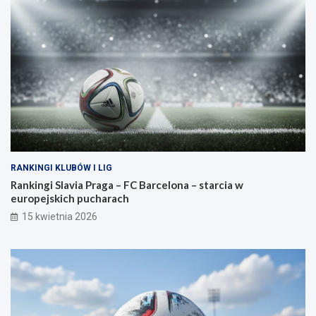
RANKINGI KLUBÓW I LIG
Rankingi Slavia Praga – FC Barcelona – starcia w
europejskich pucharach
15 kwietnia 2026