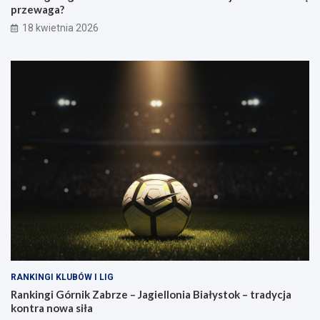
c
i
przewaga?
h
e
i
l
18 kwietnia 2026
a
l
G
o
d
n
a
i
ń
a
s
B
k
i
–
a
j
ł
a
y
k
s
z
t
m
o
i
k
e
–
n
t
i
r
a
a
RANKINGI KLUBÓW I LIG
ł
d
Rankingi Górnik Zabrze – Jagiellonia Białystok – tradycja
a
y
kontra nowa siła
s
c