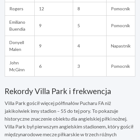
Rogers
12
8
Pomocnik
Emiliano
9
5
Pomocnik
Buendia
Donyell
9
4
Napastnik
Malen
John
6
3
Pomocnik
McGinn
Rekordy Villa Park i frekwencja
Villa Park gościł więcej półfinałów Pucharu FA niż
jakikolwiek inny stadion – 55 do tej pory. To pokazuje
historyczne znaczenie obiektu dla angielskiej piłki nożnej.
Villa Park był pierwszym angielskim stadionem, który gościł
międzynarodowe mecze piłkarskie w trzech różnych