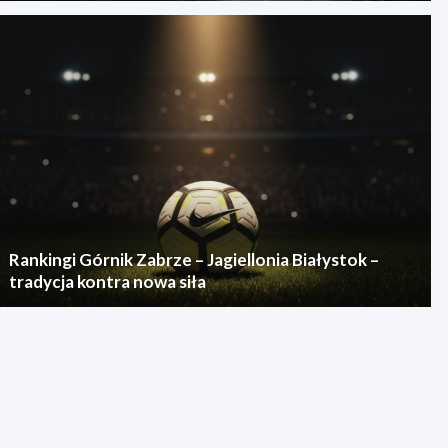
Rankingi Górnik Zabrze – Jagiellonia Białystok –
tradycja kontra nowa siła