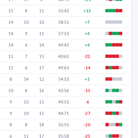
15
8
11
55:42
+13
14
10
10
58:51
+7
14
9
11
57:53
+4
14
6
14
49:45
+4
12
7
15
40:62
-22
11
6
17
49:63
-14
8
14
12
54:53
+1
10
8
16
43:56
-13
9
10
15
49:55
-6
9
10
15
44:71
-27
8
8
18
35:55
-20
6
11
17
35:58
-23