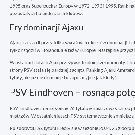
1995 oraz Superpuchar Europy w 1972, 1973 i 1995. Ranking
pozostałych holenderskich klubów.
Ery dominacji Ajaxu
Ajax przeszedł przez kilka wyraźnych okresów dominacji. Lata
tylko rządził w Holandii, ale też w Europie. Następnie przysz
W ostatnich latach Ajax przeżywał trudniejsze momenty. Cho
strony PSV stała się bardziej zacięta. Ranking Ajaxu Amster
tytuły, ale już nie dominuje bezapelacyjnie jak kiedyś.
PSV Eindhoven – rosnąca potę
PSV Eindhoven ma na koncie 26 tytułów mistrzowskich, co pl
mistrzów. W ostatnich latach PSV systematycznie zmniejsza 
Po zdobyciu 26. tytułu Eredivisie w sezonie 2024/25 z doro