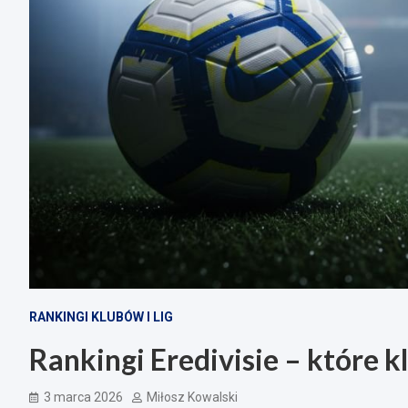
RANKINGI KLUBÓW I LIG
Rankingi Eredivisie – które 
3 marca 2026
Miłosz Kowalski