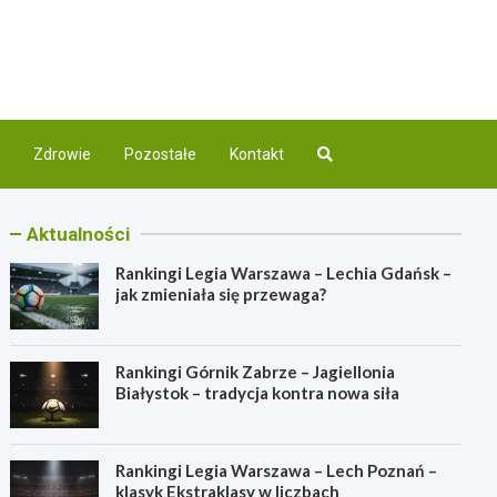
com.pl
nej
Zdrowie
Pozostałe
Kontakt
Aktualności
Rankingi Legia Warszawa – Lechia Gdańsk –
jak zmieniała się przewaga?
Rankingi Górnik Zabrze – Jagiellonia
Białystok – tradycja kontra nowa siła
Rankingi Legia Warszawa – Lech Poznań –
klasyk Ekstraklasy w liczbach