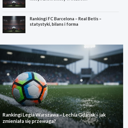
Rankingi FC Barcelona – Real Betis –
statystyki, bilans i forma
Rankingi Legia Warszawa – Lechia Gdańsk – jak
zmieniała się przewaga?