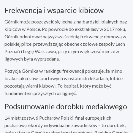
Frekwencja i wsparcie kibiców
Górnik może poszczycić się jedną z najbardziej lojalnych baz
kibiców w Polsce. Po powrocie do ekstraklasy w 2017 roku,
Górnik odnotował najwyższą średnią frekwencję domową w
polskiej piłce, przewyższając obecne czołowe zespoły Lech
Poznań i Legię Warszawa, przy czym większość meczów
ligowych była wyprzedana.
Pozycja Górnika w rankingu frekwencji pokazuje, że mimo
braku sukcesów sportowych w ostatnich dekadach, kibice
pozostają wierni klubowi. To kapitał, który może być
fundamentem przyszłych osiągnięć.
Podsumowanie dorobku medalowego
14 mistrzostw, 6 Pucharów Polski, finał europejskich
pucharów, rekordy indywidualne zawodników – to dorobek,
który stawia Górnik w absolutnej czołówce. Ranking Górnika