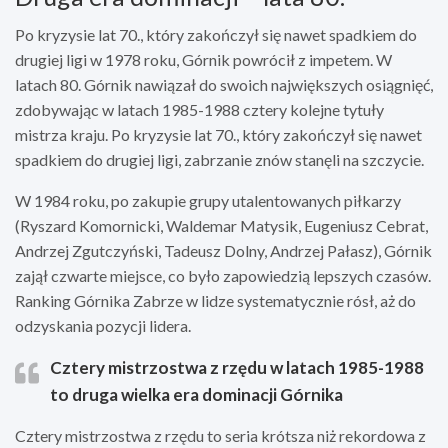
Po kryzysie lat 70., który zakończył się nawet spadkiem do
drugiej ligi w 1978 roku, Górnik powrócił z impetem. W
latach 80. Górnik nawiązał do swoich największych osiągnięć,
zdobywając w latach 1985-1988 cztery kolejne tytuły
mistrza kraju. Po kryzysie lat 70., który zakończył się nawet
spadkiem do drugiej ligi, zabrzanie znów stanęli na szczycie.
W 1984 roku, po zakupie grupy utalentowanych piłkarzy
(Ryszard Komornicki, Waldemar Matysik, Eugeniusz Cebrat,
Andrzej Zgutczyński, Tadeusz Dolny, Andrzej Pałasz), Górnik
zajął czwarte miejsce, co było zapowiedzią lepszych czasów.
Ranking Górnika Zabrze w lidze systematycznie rósł, aż do
odzyskania pozycji lidera.
Cztery mistrzostwa z rzędu w latach 1985-1988
to druga wielka era dominacji Górnika
Cztery mistrzostwa z rzędu to seria krótsza niż rekordowa z