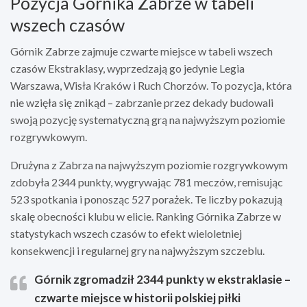
Pozycja Górnika Zabrze w tabeli
wszech czasów
Górnik Zabrze zajmuje czwarte miejsce w tabeli wszech
czasów Ekstraklasy, wyprzedzają go jedynie Legia
Warszawa, Wisła Kraków i Ruch Chorzów. To pozycja, która
nie wzięła się znikąd – zabrzanie przez dekady budowali
swoją pozycję systematyczną grą na najwyższym poziomie
rozgrywkowym.
Drużyna z Zabrza na najwyższym poziomie rozgrywkowym
zdobyła 2344 punkty, wygrywając 781 meczów, remisując
523 spotkania i ponosząc 527 porażek. Te liczby pokazują
skalę obecności klubu w elicie. Ranking Górnika Zabrze w
statystykach wszech czasów to efekt wieloletniej
konsekwencji i regularnej gry na najwyższym szczeblu.
Górnik zgromadził 2344 punkty w ekstraklasie –
czwarte miejsce w historii polskiej piłki