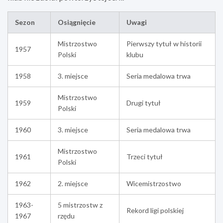
Sezon
Osiągnięcie
Uwagi
Mistrzostwo
Pierwszy tytuł w historii
1957
Polski
klubu
1958
3. miejsce
Seria medalowa trwa
Mistrzostwo
1959
Drugi tytuł
Polski
1960
3. miejsce
Seria medalowa trwa
Mistrzostwo
1961
Trzeci tytuł
Polski
1962
2. miejsce
Wicemistrzostwo
1963-
5 mistrzostw z
Rekord ligi polskiej
1967
rzędu