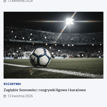
13 kwietnia 2026
ROZGRYWKI
Zagłębie Sosnowiec: rozgrywki ligowe i barażowe
12 kwietnia 2026