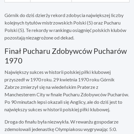
Górnik do dziś dzierży rekord zdobycia największej liczby
kolejnych tytułów mistrzowskich Polski (5) oraz Pucharu
Polski (5). Te rekordy w rankingu osiągnięć polskich klubów
pozostają niezagrożone od dekad.
Finał Pucharu Zdobywców Pucharów
1970
Największy sukces w historii polskiej piłki klubowej
przyszedł w 1970 roku. 29 kwietnia 1970 roku Górnik
Zabrze zmierzył się na wiedeńskim Praterze z
Manchesterem City w finale Pucharu Zdobywców Pucharów.
Po 90 minutach lepsi okazali się Anglicy, ale do dziś jest to
największy sukces w historii polskiej piłki klubowej.
Droga do finału była niezwykła. W rewanżu gospodarze
zdemolowali jedenastkę Olympiakosu wygrywając 5:0.