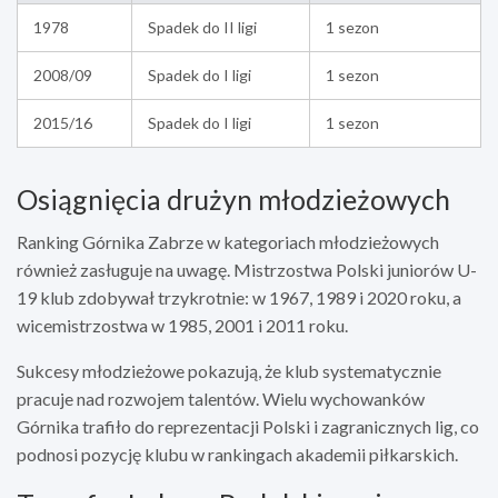
1978
Spadek do II ligi
1 sezon
2008/09
Spadek do I ligi
1 sezon
2015/16
Spadek do I ligi
1 sezon
Osiągnięcia drużyn młodzieżowych
Ranking Górnika Zabrze w kategoriach młodzieżowych
również zasługuje na uwagę. Mistrzostwa Polski juniorów U-
19 klub zdobywał trzykrotnie: w 1967, 1989 i 2020 roku, a
wicemistrzostwa w 1985, 2001 i 2011 roku.
Sukcesy młodzieżowe pokazują, że klub systematycznie
pracuje nad rozwojem talentów. Wielu wychowanków
Górnika trafiło do reprezentacji Polski i zagranicznych lig, co
podnosi pozycję klubu w rankingach akademii piłkarskich.