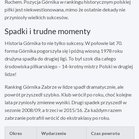
Ruchem. Pozycja Górnika w rankingu historycznym polskiej
piłki jest niekwestionowana, mimo że ostatnie dekady nie
przyniosły wielkich sukcesów.
Spadki i trudne momenty
Historia Górnika to nie tylko sukcesy. W połowie lat 70.
forma Górnika pogorszyła się i późną wiosną 1978 roku
drużyna spadła do drugiej ligi. To był szok dla całego
środowiska piłkarskiego – 14-krotny mistrz Polski w drugiej
lidze!
Ranking Górnika Zabrze w lidze spadł dramatycznie, ale
powrót przyszedł szybko. Klub wrócił po roku, choć kolejne
lata przyniosły zmienne wyniki. Drugi spadek przyszedł w
sezonie 2008/09, a trzeci w 2015/16. Za każdym razem
zabrzanie potrafili wrócić do ekstraklasy po roku.
Okres
Wydarzenie
Czas powrotu