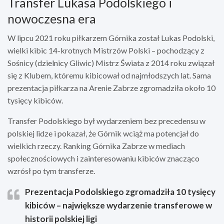
Transfer Lukasa Podolskiego i
nowoczesna era
W lipcu 2021 roku piłkarzem Górnika został Lukas Podolski,
wielki kibic 14-krotnych Mistrzów Polski – pochodzący z
Sośnicy (dzielnicy Gliwic) Mistrz Świata z 2014 roku związał
się z Klubem, któremu kibicował od najmłodszych lat. Sama
prezentacja piłkarza na Arenie Zabrze zgromadziła około 10
tysięcy kibiców.
Transfer Podolskiego był wydarzeniem bez precedensu w
polskiej lidze i pokazał, że Górnik wciąż ma potencjał do
wielkich rzeczy. Ranking Górnika Zabrze w mediach
społecznościowych i zainteresowaniu kibiców znacząco
wzrósł po tym transferze.
Prezentacja Podolskiego zgromadziła 10 tysięcy
kibiców – największe wydarzenie transferowe w
historii polskiej ligi