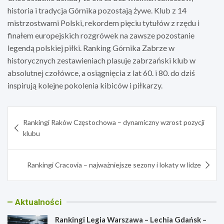
historia i tradycja Górnika pozostają żywe. Klub z 14
mistrzostwami Polski, rekordem pięciu tytułów z rzędu i
finałem europejskich rozgrówek na zawsze pozostanie
legendą polskiej piłki. Ranking Górnika Zabrze w
historycznych zestawieniach plasuje zabrzański klub w
absolutnej czołówce, a osiągnięcia z lat 60. i 80. do dziś
inspirują kolejne pokolenia kibiców i piłkarzy.
Nawigacja
Rankingi Raków Częstochowa – dynamiczny wzrost pozycji
wpisu
klubu
Rankingi Cracovia – najważniejsze sezony i lokaty w lidze
Aktualności
Rankingi Legia Warszawa – Lechia Gdańsk –