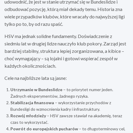
udowodnić, że jest w stanie utrzymać się w Bundeslidze i
odbudować pozycję, którą miał dekady temu. Historia zna
wiele przypadków klubów, które wracały do najwyższej ligi
tylko po to, by od razu spaść.
HSV ma jednak solidne fundamenty. Doświadczenie z
siedmiu lat w drugiej lidze nauczyło klub pokory. Zarząd jest
bardziej stabilny, struktura lepiej zorganizowana, a kibice –
choć wymagający – są lojalni i gotowi wspierać zespół w
każdych okolicznościach.
Cele na najbliższe lata są jasne:
Utrzymanie w Bundeslidze
– to priorytet numer jeden.
Żadnych eksperymentów, żadnego ryzyka.
Stabilizacja finansowa
– wykorzystanie przychodów z
Bundesligi do wzmocnienia kadry i infrastruktury.
Rozwój młodzieży
– HSV zawsze stawiał na akademię, teraz
czas to wykorzystać.
Powrót do europejskich pucharów
– to długoterminowy cel,