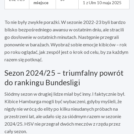
miejsce
1 z Ulm 10 maja 2025
To nie były zwykłe porażki. W sezonie 2022-23 byli bardzo
blisko bezpośredniego awansu w ostatnim dniu, ale stracili
go dosłownie w ostatnich minutach. Następnie przegrali
ponownie w barażach. Wyobraź sobie emocje kibiców – rok
po roku oglądać, jak zespół jest o krok od celu, by za każdym
razem się potknąć.
Sezon 2024/25 – triumfalny powrót
do rankingu Bundesligi
Siódmy sezon w drugiej lidze miał być inny. I faktycznie był.
Kibice Hamburga mogli być wybaczeni, gdyby myśleli, że
nigdy nie wrócą do elity po kilku nieudanych próbach na
przestrzeni lat, ale udało się za siódmym razem w sezonie
2024/25. HSV nie przegrał dwóch meczów z rzędu przez
cały sezon.