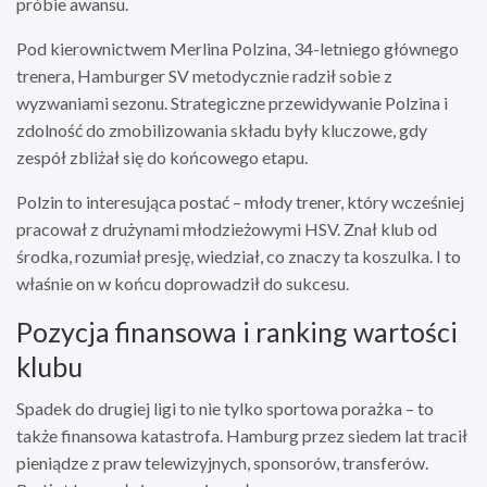
próbie awansu.
Pod kierownictwem Merlina Polzina, 34-letniego głównego
trenera, Hamburger SV metodycznie radził sobie z
wyzwaniami sezonu. Strategiczne przewidywanie Polzina i
zdolność do zmobilizowania składu były kluczowe, gdy
zespół zbliżał się do końcowego etapu.
Polzin to interesująca postać – młody trener, który wcześniej
pracował z drużynami młodzieżowymi HSV. Znał klub od
środka, rozumiał presję, wiedział, co znaczy ta koszulka. I to
właśnie on w końcu doprowadził do sukcesu.
Pozycja finansowa i ranking wartości
klubu
Spadek do drugiej ligi to nie tylko sportowa porażka – to
także finansowa katastrofa. Hamburg przez siedem lat tracił
pieniądze z praw telewizyjnych, sponsorów, transferów.