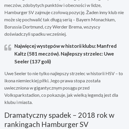
meczów, zdobytych punktów i obecności w lidze,
Hamburger SV zajmuje czołową pozycję. Żaden inny klub nie
może się pochwalić tak długą serią – Bayern Monachium,
Borussia Dortmund, czy Werder Brema, wszyscy
doświadczyli spadku wcześniej.
Najwięcej występów w historii klubu: Manfred
Kaltz (581 meczów). Najlepszy strzelec: Uwe
Seeler (137 goli)
Uwe Seeler to nie tylko najlepszy strzelec w historii HSV – to
ikona niemieckiej piłki. Jego prawa stopa została
uwieczniona w gigantycznym posągu przed
Volksparkstadion, co pokazuje, jak wielką legendą jest dla
klubu i miasta.
Dramatyczny spadek – 2018 rok w
rankingach Hamburger SV