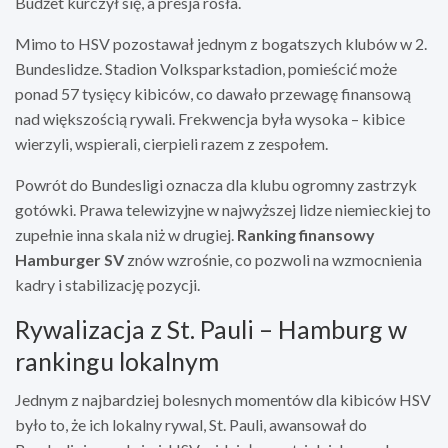
Budżet kurczył się, a presja rosła.
Mimo to HSV pozostawał jednym z bogatszych klubów w 2.
Bundeslidze. Stadion Volksparkstadion, pomieścić może
ponad 57 tysięcy kibiców, co dawało przewagę finansową
nad większością rywali. Frekwencja była wysoka – kibice
wierzyli, wspierali, cierpieli razem z zespołem.
Powrót do Bundesligi oznacza dla klubu ogromny zastrzyk
gotówki. Prawa telewizyjne w najwyższej lidze niemieckiej to
zupełnie inna skala niż w drugiej.
Ranking finansowy
Hamburger SV
znów wzrośnie, co pozwoli na wzmocnienia
kadry i stabilizację pozycji.
Rywalizacja z St. Pauli – Hamburg w
rankingu lokalnym
Jednym z najbardziej bolesnych momentów dla kibiców HSV
było to, że ich lokalny rywal, St. Pauli, awansował do