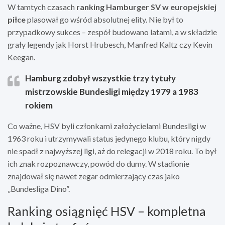
W tamtych czasach
ranking Hamburger SV w europejskiej
piłce
plasował go wśród absolutnej elity. Nie był to
przypadkowy sukces – zespół budowano latami, a w składzie
grały legendy jak Horst Hrubesch, Manfred Kaltz czy Kevin
Keegan.
Hamburg zdobył wszystkie trzy tytuły
mistrzowskie Bundesligi między 1979 a 1983
rokiem
Co ważne, HSV byli członkami założycielami Bundesligi w
1963 roku i utrzymywali status jedynego klubu, który nigdy
nie spadł z najwyższej ligi, aż do relegacji w 2018 roku. To był
ich znak rozpoznawczy, powód do dumy. W stadionie
znajdował się nawet zegar odmierzający czas jako
„Bundesliga Dino”.
Ranking osiągnięć HSV – kompletna