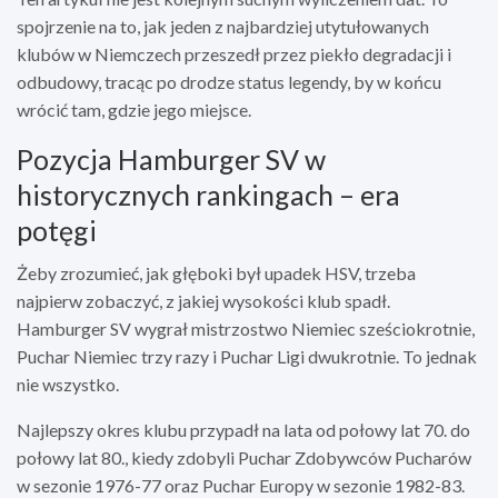
spojrzenie na to, jak jeden z najbardziej utytułowanych
klubów w Niemczech przeszedł przez piekło degradacji i
odbudowy, tracąc po drodze status legendy, by w końcu
wrócić tam, gdzie jego miejsce.
Pozycja Hamburger SV w
historycznych rankingach – era
potęgi
Żeby zrozumieć, jak głęboki był upadek HSV, trzeba
najpierw zobaczyć, z jakiej wysokości klub spadł.
Hamburger SV wygrał mistrzostwo Niemiec sześciokrotnie,
Puchar Niemiec trzy razy i Puchar Ligi dwukrotnie. To jednak
nie wszystko.
Najlepszy okres klubu przypadł na lata od połowy lat 70. do
połowy lat 80., kiedy zdobyli Puchar Zdobywców Pucharów
w sezonie 1976-77 oraz Puchar Europy w sezonie 1982-83.