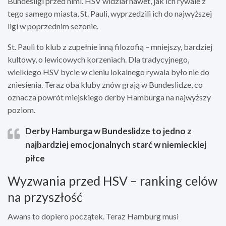
Bundesligi przed nimi. HSV widział nawet, jak ich rywale z
tego samego miasta, St. Pauli, wyprzedzili ich do najwyższej
ligi w poprzednim sezonie.
St. Pauli to klub z zupełnie inną filozofią – mniejszy, bardziej
kultowy, o lewicowych korzeniach. Dla tradycyjnego,
wielkiego HSV bycie w cieniu lokalnego rywala było nie do
zniesienia. Teraz oba kluby znów grają w Bundeslidze, co
oznacza powrót miejskiego derby Hamburga na najwyższy
poziom.
Derby Hamburga w Bundeslidze to jedno z
najbardziej emocjonalnych starć w niemieckiej
piłce
Wyzwania przed HSV – ranking celów
na przyszłość
Awans to dopiero początek. Teraz Hamburg musi