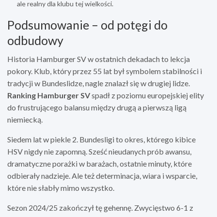
ale realny dla klubu tej wielkości.
Podsumowanie – od potęgi do
odbudowy
Historia Hamburger SV w ostatnich dekadach to lekcja
pokory. Klub, który przez 55 lat był symbolem stabilności i
tradycji w Bundeslidze, nagle znalazł się w drugiej lidze.
Ranking Hamburger SV
spadł z poziomu europejskiej elity
do frustrującego balansu między drugą a pierwszą ligą
niemiecką.
Siedem lat w piekle 2. Bundesligi to okres, którego kibice
HSV nigdy nie zapomną. Sześć nieudanych prób awansu,
dramatyczne porażki w barażach, ostatnie minuty, które
odbierały nadzieje. Ale też determinacja, wiara i wsparcie,
które nie słabły mimo wszystko.
Sezon 2024/25 zakończył tę gehennę. Zwycięstwo 6-1 z