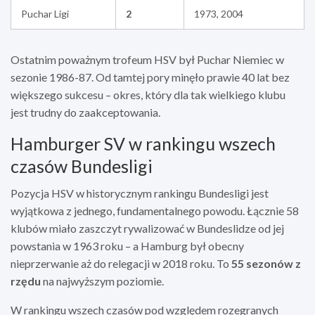
Puchar Ligi
2
1973, 2004
Ostatnim poważnym trofeum HSV był Puchar Niemiec w
sezonie 1986-87. Od tamtej pory minęło prawie 40 lat bez
większego sukcesu – okres, który dla tak wielkiego klubu
jest trudny do zaakceptowania.
Hamburger SV w rankingu wszech
czasów Bundesligi
Pozycja HSV w historycznym rankingu Bundesligi jest
wyjątkowa z jednego, fundamentalnego powodu. Łącznie 58
klubów miało zaszczyt rywalizować w Bundeslidze od jej
powstania w 1963 roku – a Hamburg był obecny
nieprzerwanie aż do relegacji w 2018 roku. To
55 sezonów z
rzędu
na najwyższym poziomie.
W rankingu wszech czasów pod względem rozegranych