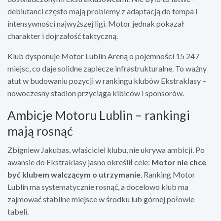
debiutanci często mają problemy z adaptacją do tempa i
intensywności najwyższej ligi. Motor jednak pokazał
charakter i dojrzałość taktyczną.
Klub dysponuje Motor Lublin Areną o pojemności 15 247
miejsc, co daje solidne zaplecze infrastrukturalne. To ważny
atut w budowaniu pozycji w rankingu klubów Ekstraklasy –
nowoczesny stadion przyciąga kibiców i sponsorów.
Ambicje Motoru Lublin – rankingi
mają rosnąć
Zbigniew Jakubas, właściciel klubu, nie ukrywa ambicji. Po
awansie do Ekstraklasy jasno określił cele:
Motor nie chce
być klubem walczącym o utrzymanie
. Ranking Motor
Lublin ma systematycznie rosnąć, a docelowo klub ma
zajmować stabilne miejsce w środku lub górnej połowie
tabeli.