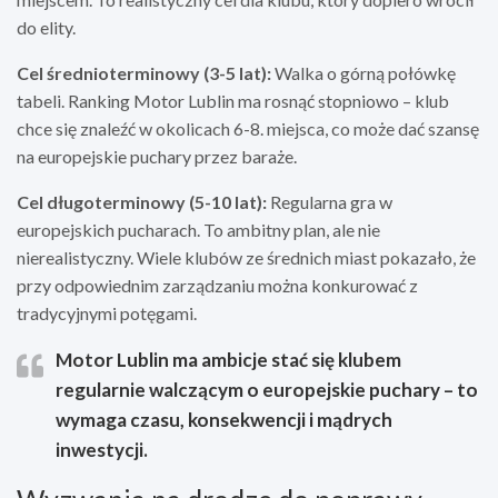
do elity.
Cel średnioterminowy (3-5 lat):
Walka o górną połówkę
tabeli. Ranking Motor Lublin ma rosnąć stopniowo – klub
chce się znaleźć w okolicach 6-8. miejsca, co może dać szansę
na europejskie puchary przez baraże.
Cel długoterminowy (5-10 lat):
Regularna gra w
europejskich pucharach. To ambitny plan, ale nie
nierealistyczny. Wiele klubów ze średnich miast pokazało, że
przy odpowiednim zarządzaniu można konkurować z
tradycyjnymi potęgami.
Motor Lublin ma ambicje stać się klubem
regularnie walczącym o europejskie puchary – to
wymaga czasu, konsekwencji i mądrych
inwestycji.