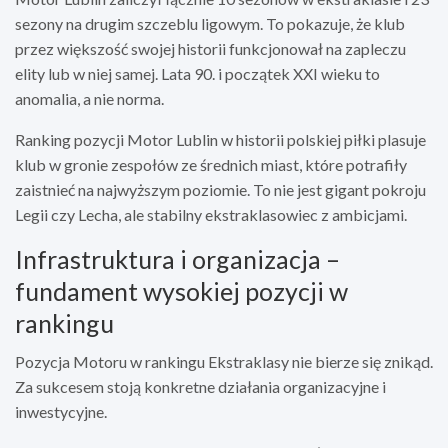
sezony na drugim szczeblu ligowym. To pokazuje, że klub
przez większość swojej historii funkcjonował na zapleczu
elity lub w niej samej. Lata 90. i początek XXI wieku to
anomalia, a nie norma.
Ranking pozycji Motor Lublin w historii polskiej piłki plasuje
klub w gronie zespołów ze średnich miast, które potrafiły
zaistnieć na najwyższym poziomie. To nie jest gigant pokroju
Legii czy Lecha, ale stabilny ekstraklasowiec z ambicjami.
Infrastruktura i organizacja –
fundament wysokiej pozycji w
rankingu
Pozycja Motoru w rankingu Ekstraklasy nie bierze się znikąd.
Za sukcesem stoją konkretne działania organizacyjne i
inwestycyjne.