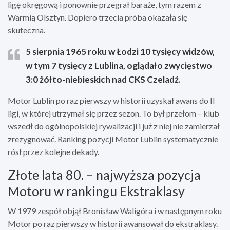
ligę okręgową i ponownie przegrał baraże, tym razem z
Warmią Olsztyn. Dopiero trzecia próba okazała się
skuteczna.
5 sierpnia 1965 roku w Łodzi 10 tysięcy widzów,
w tym 7 tysięcy z Lublina, oglądało zwycięstwo
3:0 żółto-niebieskich nad CKS Czeladź.
Motor Lublin po raz pierwszy w historii uzyskał awans do II
ligi, w której utrzymał się przez sezon. To był przełom – klub
wszedł do ogólnopolskiej rywalizacji i już z niej nie zamierzał
zrezygnować. Ranking pozycji Motor Lublin systematycznie
rósł przez kolejne dekady.
Złote lata 80. – najwyższa pozycja
Motoru w rankingu Ekstraklasy
W 1979 zespół objął Bronisław Waligóra i w następnym roku
Motor po raz pierwszy w historii awansował do ekstraklasy.