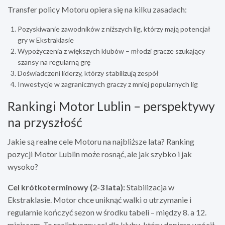
Transfer policy Motoru opiera się na kilku zasadach:
Pozyskiwanie zawodników z niższych lig, którzy mają potencjał
gry w Ekstraklasie
Wypożyczenia z większych klubów – młodzi gracze szukający
szansy na regularną grę
Doświadczeni liderzy, którzy stabilizują zespół
Inwestycje w zagranicznych graczy z mniej popularnych lig
Rankingi Motor Lublin – perspektywy
na przyszłość
Jakie są realne cele Motoru na najbliższe lata? Ranking
pozycji Motor Lublin może rosnąć, ale jak szybko i jak
wysoko?
Cel krótkoterminowy (2-3 lata):
Stabilizacja w
Ekstraklasie. Motor chce uniknąć walki o utrzymanie i
regularnie kończyć sezon w środku tabeli – między 8. a 12.
miejscem. To realistyczny cel dla klubu, który dopiero wrócił