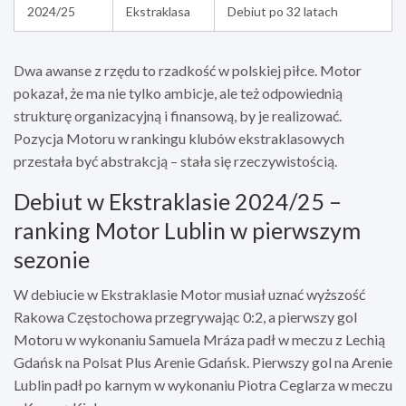
2024/25
Ekstraklasa
Debiut po 32 latach
Dwa awanse z rzędu to rzadkość w polskiej piłce. Motor
pokazał, że ma nie tylko ambicje, ale też odpowiednią
strukturę organizacyjną i finansową, by je realizować.
Pozycja Motoru w rankingu klubów ekstraklasowych
przestała być abstrakcją – stała się rzeczywistością.
Debiut w Ekstraklasie 2024/25 –
ranking Motor Lublin w pierwszym
sezonie
W debiucie w Ekstraklasie Motor musiał uznać wyższość
Rakowa Częstochowa przegrywając 0:2, a pierwszy gol
Motoru w wykonaniu Samuela Mráza padł w meczu z Lechią
Gdańsk na Polsat Plus Arenie Gdańsk. Pierwszy gol na Arenie
Lublin padł po karnym w wykonaniu Piotra Ceglarza w meczu