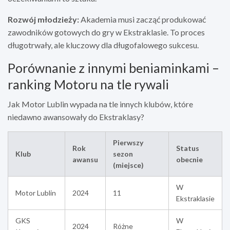
Rozwój młodzieży:
Akademia musi zacząć produkować
zawodników gotowych do gry w Ekstraklasie. To proces
długotrwały, ale kluczowy dla długofalowego sukcesu.
Porównanie z innymi beniaminkami –
ranking Motoru na tle rywali
Jak Motor Lublin wypada na tle innych klubów, które
niedawno awansowały do Ekstraklasy?
Pierwszy
Rok
Status
Klub
sezon
awansu
obecnie
(miejsce)
W
Motor Lublin
2024
11
Ekstraklasie
GKS
W
2024
Różne