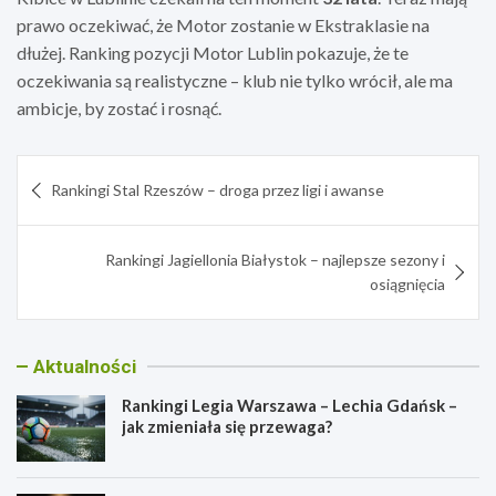
prawo oczekiwać, że Motor zostanie w Ekstraklasie na
dłużej. Ranking pozycji Motor Lublin pokazuje, że te
oczekiwania są realistyczne – klub nie tylko wrócił, ale ma
ambicje, by zostać i rosnąć.
Nawigacja
Rankingi Stal Rzeszów – droga przez ligi i awanse
wpisu
Rankingi Jagiellonia Białystok – najlepsze sezony i
osiągnięcia
Aktualności
Rankingi Legia Warszawa – Lechia Gdańsk –
jak zmieniała się przewaga?