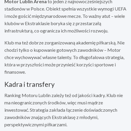
Motor Lublin Arena
to jeden z najnowocześniejszych
stadionów w Polsce. Obiekt spełnia wszystkie wymogi UEFA
i może gościć międzynarodowe mecze. To ważny atut – wiele
klubów w Ekstraklasie boryka się z przestarzałą
infrastrukturą, co ogranicza ich możliwości rozwoju.
Klub ma też dobrze zorganizowaną akademię piłkarską. Nie
chodzi tylko o kupowanie gotowych zawodników – Motor
chce wychowywać własne talenty. To długofalowa strategia,
która w przyszłości może przynieść korzyści sportowe i
finansowe.
Kadra i transfery
Ranking Motoru Lublin zależy też od jakości kadry. Klub nie
ma nieograniczonych środków, więc musi mądrze
inwestować. Strategia zakłada łączenie doświadczonych
zawodników znających Ekstraklasę z młodymi,
perspektywicznymi piłkarzami.