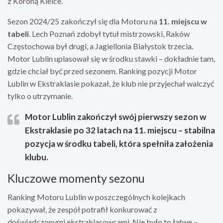
z Koroną Kielce.
Sezon 2024/25 zakończył się dla Motoru na
11. miejscu w
tabeli
. Lech Poznań zdobył tytuł mistrzowski, Raków
Częstochowa był drugi, a Jagiellonia Białystok trzecia.
Motor Lublin uplasował się w środku stawki – dokładnie tam,
gdzie chciał być przed sezonem. Ranking pozycji Motor
Lublin w Ekstraklasie pokazał, że klub nie przyjechał walczyć
tylko o utrzymanie.
Motor Lublin zakończył swój pierwszy sezon w
Ekstraklasie po 32 latach na 11. miejscu – stabilna
pozycja w środku tabeli, która spełniła założenia
klubu.
Kluczowe momenty sezonu
Ranking Motoru Lublin w poszczególnych kolejkach
pokazywał, że zespół potrafił konkurować z
doświadczonymi ekstraklasowcami. Nie było to łatwe –