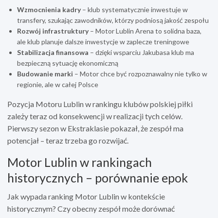
Wzmocnienia kadry
– klub systematycznie inwestuje w
transfery, szukając zawodników, którzy podniosą jakość zespołu
Rozwój infrastruktury
– Motor Lublin Arena to solidna baza,
ale klub planuje dalsze inwestycje w zaplecze treningowe
Stabilizacja finansowa
– dzięki wsparciu Jakubasa klub ma
bezpieczną sytuację ekonomiczną
Budowanie marki
– Motor chce być rozpoznawalny nie tylko w
regionie, ale w całej Polsce
Pozycja Motoru Lublin w rankingu klubów polskiej piłki
zależy teraz od konsekwencji w realizacji tych celów.
Pierwszy sezon w Ekstraklasie pokazał, że zespół ma
potencjał – teraz trzeba go rozwijać.
Motor Lublin w rankingach
historycznych – porównanie epok
Jak wypada ranking Motor Lublin w kontekście
historycznym? Czy obecny zespół może dorównać