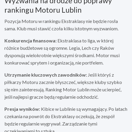
Wyzwania na drodze do poprawy
rankingu Motoru Lublin
Pozycja Motoru w rankingu Ekstraklasy nie będzie rosła
sama. Klub musi stawić czoła kilku istotnym wyzwaniom.
Konkurencja finansowa:
Ekstraklasa to liga, w której
różnice budżetowe są ogromne. Legia, Lech czy Raków
dysponują wielokrotnie większymi środkami. Motor musi
konkurować sprytem i organizacją, nie portfelem.
Utrzymanie kluczowych zawodników:
Jeśli któryś z
piłkarzy Motoru zacznie błyszczeć, większe kluby szybko
się nim zainteresują. Ranking Motor Lublin może ucierpieć,
jeśli najlepsi gracze będą regularnie odchodzić.
Presja wyników:
Kibice w Lublinie są wymagający. Po latach
czekania na powrót do Ekstraklasy oczekują, że zespół
będzie regularnie wygrywał. Zarządzanie tymi
oczekiwaniami to sztuka.