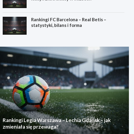
Rankingi FC Barcelona – Real Betis –
statystyki, bilans i forma
Rankingi Legia Warszawa – Lechia Gdańsk – jak
zmieniała się przewaga?