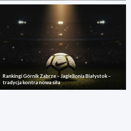
Rankingi Górnik Zabrze – Jagiellonia Białystok –
tradycja kontra nowa siła