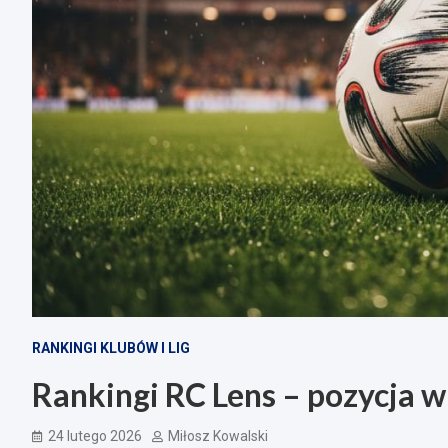
RANKINGI KLUBÓW I LIG
Rankingi RC Lens – pozycja w 
24 lutego 2026
Miłosz Kowalski