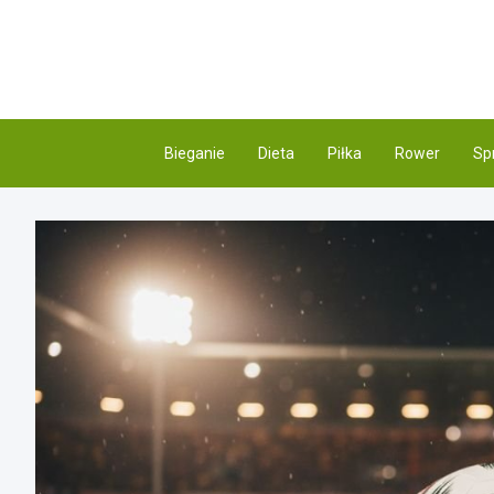
Skip
to
content
Bieganie
Dieta
Piłka
Rower
Sp