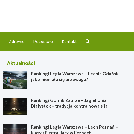
com.pl
nej
Zdrowie
Pozostałe
Kontakt
Aktualności
Rankingi Legia Warszawa – Lechia Gdańsk –
jak zmieniała się przewaga?
Rankingi Górnik Zabrze – Jagiellonia
Białystok – tradycja kontra nowa siła
Rankingi Legia Warszawa – Lech Poznań –
klasyk Ekstraklasy w liczbach