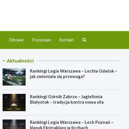
com.pl
nej
Zdrowie
Pozostałe
Kontakt
Aktualności
Rankingi Legia Warszawa – Lechia Gdańsk –
jak zmieniała się przewaga?
Rankingi Górnik Zabrze – Jagiellonia
Białystok – tradycja kontra nowa siła
Rankingi Legia Warszawa – Lech Poznań –
klasyk Ekstraklasy w liczbach