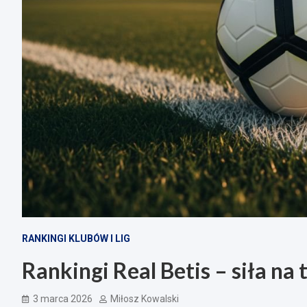
RANKINGI KLUBÓW I LIG
Rankingi Real Betis – siła na t
3 marca 2026
Miłosz Kowalski