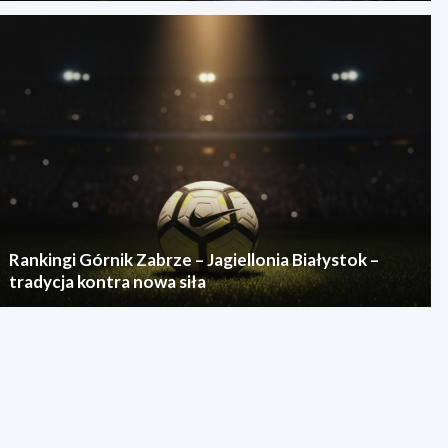
Rankingi Górnik Zabrze – Jagiellonia Białystok –
tradycja kontra nowa siła