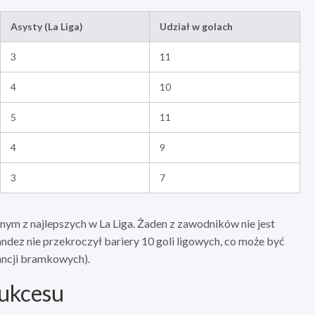
Asysty (La Liga)
Udział w golach
3
11
4
10
5
11
4
9
3
7
nym z najlepszych w La Liga. Żaden z zawodników nie jest
dez nie przekroczył bariery 10 goli ligowych, co może być
ancji bramkowych).
ukcesu