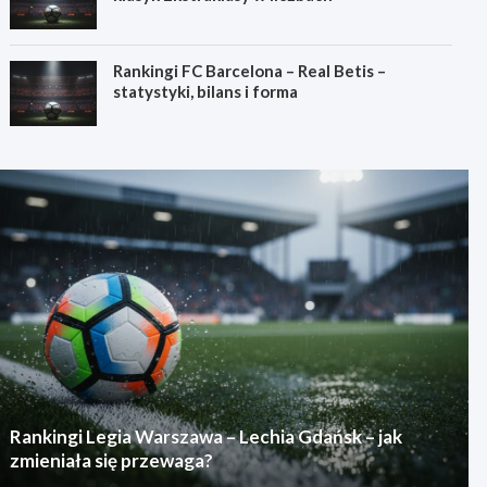
Rankingi FC Barcelona – Real Betis –
statystyki, bilans i forma
Rankingi Legia Warszawa – Lechia Gdańsk – jak
zmieniała się przewaga?