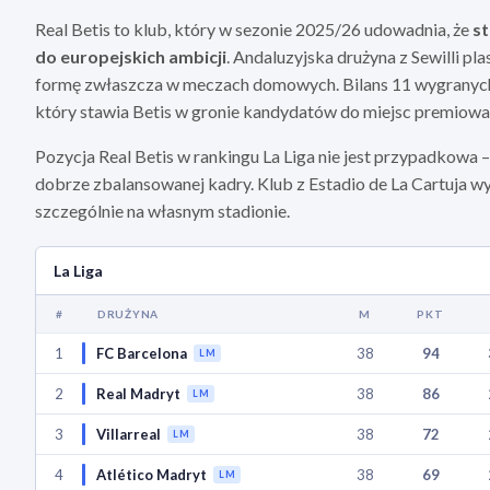
Real Betis to klub, który w sezonie 2025/26 udowadnia, że
st
do europejskich ambicji
. Andaluzyjska drużyna z Sewilli pl
formę zwłaszcza w meczach domowych. Bilans 11 wygranych,
który stawia Betis w gronie kandydatów do miejsc premiowa
Pozycja Real Betis w rankingu La Liga nie jest przypadkowa –
dobrze zbalansowanej kadry. Klub z Estadio de La Cartuja w
szczególnie na własnym stadionie.
La Liga
#
DRUŻYNA
M
PKT
1
FC Barcelona
38
94
LM
2
Real Madryt
38
86
LM
3
Villarreal
38
72
LM
4
Atlético Madryt
38
69
LM