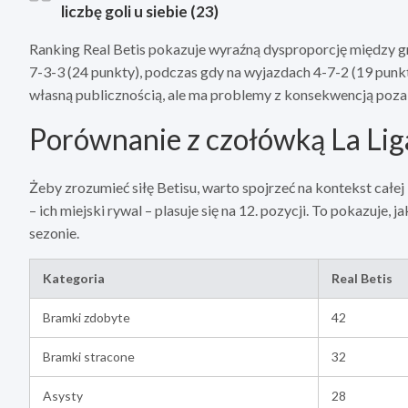
liczbę goli u siebie (23)
Ranking Real Betis pokazuje wyraźną dysproporcję między g
7-3-3 (24 punkty), podczas gdy na wyjazdach 4-7-2 (19 punkt
własną publicznością, ale ma problemy z konsekwencją poza 
Porównanie z czołówką La Lig
Żeby zrozumieć siłę Betisu, warto spojrzeć na kontekst całej 
– ich miejski rywal – plasuje się na 12. pozycji. To pokazuje,
sezonie.
Kategoria
Real Betis
Bramki zdobyte
42
Bramki stracone
32
Asysty
28