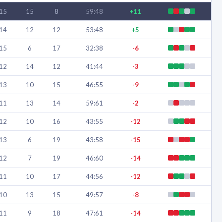
15
15
8
59:48
+11
14
12
12
53:48
+5
15
6
17
32:38
-6
12
14
12
41:44
-3
13
10
15
46:55
-9
11
13
14
59:61
-2
12
10
16
43:55
-12
13
6
19
43:58
-15
12
7
19
46:60
-14
11
10
17
44:56
-12
10
13
15
49:57
-8
11
9
18
47:61
-14