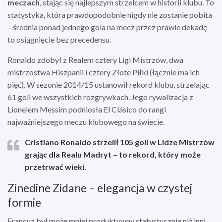
meczach
, stając się najlepszym strzelcem w historii klubu. To
statystyka, która prawdopodobnie nigdy nie zostanie pobita
– średnia ponad jednego gola na mecz przez prawie dekadę
to osiągnięcie bez precedensu.
Ronaldo zdobył z Realem cztery Ligi Mistrzów, dwa
mistrzostwa Hiszpanii i cztery Złote Piłki (łącznie ma ich
pięć). W sezonie 2014/15 ustanowił rekord klubu, strzelając
61 goli we wszystkich rozgrywkach. Jego rywalizacja z
Lionelem Messim podniosła El Clásico do rangi
najważniejszego meczu klubowego na świecie.
Cristiano Ronaldo strzelił 105 goli w Lidze Mistrzów
grając dla Realu Madryt – to rekord, który może
przetrwać wieki.
Zinedine Zidane – elegancja w czystej
formie
Francuz był może mniej produktywny statystycznie niż inni