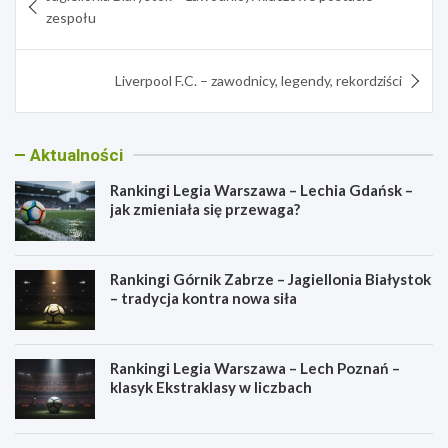
wpisu
zespołu
Liverpool F.C. – zawodnicy, legendy, rekordziści
Aktualności
Rankingi Legia Warszawa – Lechia Gdańsk –
jak zmieniała się przewaga?
Rankingi Górnik Zabrze – Jagiellonia Białystok
– tradycja kontra nowa siła
Rankingi Legia Warszawa – Lech Poznań –
klasyk Ekstraklasy w liczbach