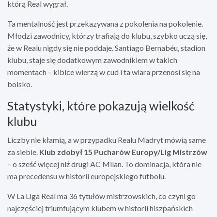
którą Real wygrał.
Ta mentalność jest przekazywana z pokolenia na pokolenie.
Młodzi zawodnicy, którzy trafiają do klubu, szybko uczą się,
że w Realu nigdy się nie poddaje. Santiago Bernabéu, stadion
klubu, staje się dodatkowym zawodnikiem w takich
momentach – kibice wierzą w cud i ta wiara przenosi się na
boisko.
Statystyki, które pokazują wielkość
klubu
Liczby nie kłamią, a w przypadku Realu Madryt mówią same
za siebie.
Klub zdobył 15 Pucharów Europy/Lig Mistrzów
– o sześć więcej niż drugi AC Milan. To dominacja, która nie
ma precedensu w historii europejskiego futbolu.
W La Liga Real ma 36 tytułów mistrzowskich, co czyni go
najczęściej triumfującym klubem w historii hiszpańskich