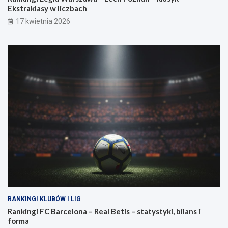
Ekstraklasy w liczbach
17 kwietnia 2026
RANKINGI KLUBÓW I LIG
Rankingi FC Barcelona – Real Betis – statystyki, bilans i
forma