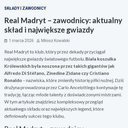
SKŁADY I ZAWODNICY
Real Madryt – zawodnicy: aktualny
skład i największe gwiazdy
1 marca 2026
Miłosz Kowalski
Real Madryt to klub, który przez dekady przyciągał
największe gwiazdy światowego futbolu.
Biała koszulka
Królewskich była noszona przez takich gigantów jak
Alfredo Di Stéfano, Zinedine Zidane czy Cristiano
Ronaldo
– nazwiska, które zmieniły historię piłki nożnej. Dziś
drużyna prowadzona przez Carlo Ancelottiego kontynuuje tę
tradycję, łącząc młode talenty z doświadczonymi mistrzami.
W tym artykule znajdziesz kompleksowy przegląd
aktualnego składu oraz największych legend, które
definiowały sukces tego klubu.