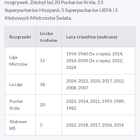
rozgrywek. Zdobył też 20 Pucharów Króla, 13
Superpucharów Hiszpanii, 5 Superpucharów UEFA i 5
Klubowych Mistrzostw Świata.
Liczba
Rozgrywki
Lata triumfów (wybrane)
trofeów
1956-1960 (5x z rzędu), 2014,
Liga
15
2016-2018 (3x z rzędu), 2022,
Mistrzów
2024
2024, 2022, 2020, 2017, 2012,
La Liga
36
2008, 2007
Puchar
2023, 2014, 2011, 1993, 1989,
20
Króla
1982
Klubowe
5
2022, 2018, 2017, 2016, 2014
MŚ