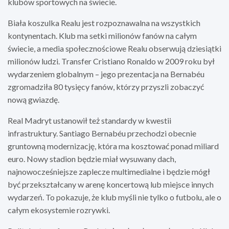
klubów sportowych na świecie.
Biała koszulka Realu jest rozpoznawalna na wszystkich
kontynentach. Klub ma setki milionów fanów na całym
świecie, a media społecznościowe Realu obserwują dziesiątki
milionów ludzi. Transfer Cristiano Ronaldo w 2009 roku był
wydarzeniem globalnym – jego prezentacja na Bernabéu
zgromadziła 80 tysięcy fanów, którzy przyszli zobaczyć
nową gwiazdę.
Real Madryt ustanowił też standardy w kwestii
infrastruktury. Santiago Bernabéu przechodzi obecnie
gruntowną modernizację, która ma kosztować ponad miliard
euro. Nowy stadion będzie miał wysuwany dach,
najnowocześniejsze zaplecze multimedialne i będzie mógł
być przekształcany w arenę koncertową lub miejsce innych
wydarzeń. To pokazuje, że klub myśli nie tylko o futbolu, ale o
całym ekosystemie rozrywki.