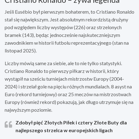
Jeśli Eusébio był pierwszym bohaterem, to Cristiano Ronaldo
stał się największym. Jest absolutnym rekordzistą drużyny
pod względem liczby występów (226) oraz strzelonych
bramek (143), będąc jednocześnie najskuteczniejszym
zawodnikiem w historii futbolu reprezentacyjnego (stan na
listopad 2025).
Liczby mówią same za siebie, ale to nie tylko statystyki.
Cristiano Ronaldo to pierwszy piłkarz w historii, który
wystąpił na sześciu turniejach mistrzostw Europy (2004-
2024) i strzelał gole na pięciu różnych mundialach. 8 asyst na
Euro (rekord turniejowy) oraz 25 meczów na mistrzostwach
Europy (również rekord) pokazują, jak długo utrzymuje się na
najwyższym poziomie.
Zdobył pięć Złotych Piłek i cztery Złote Buty dla
najlepszego strzelca w europejskich ligach