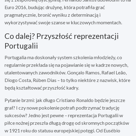
Euro 2016, budując drużynę, która potrafiła grać
pragmatycznie, bronić wyniku z determinacją i
wykorzystywać swoje szanse w kluczowych momentach.
Co dalej? Przyszłość reprezentacji
Portugalii
Portugalia ma doskonały system szkolenia młodzieży, co
regularnie przekłada się na pojawianie się w kadrze nowych,
utalentowanych zawodników. Gonçalo Ramos, Rafael Leão,
Diogo Costa, Rúben Dias – to tylko niektóre z nazwisk, które
będą kształtować przyszłość kadry.
Pytanie brzmi: jak długo Cristiano Ronaldo będzie jeszcze
grał? I czy nowe pokolenie potrafi podtrzymać tradycję
sukcesów? Jedno jest pewne – reprezentacja Portugalii w
piłce nożnej przeszła długą drogę od skromnych początków
w 1921 roku do statusu europejskiej potęgi. Od Eusébio