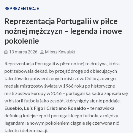
REPREZENTACJE
Reprezentacja Portugalii w piłce
nożnej mężczyzn – legenda i nowe
pokolenie
13 marca 2026
Miłosz Kowalski
Reprezentacja Portugalii w piłce nożnej to drużyna, która
potrzebowała dekad, by przejść drogę od obiecujących
talentów do potwierdzonych mistrzów. Od brązowego
medalu mistrzostw świata w 1966 roku po historyczne
mistrzostwo Europy w 2016 – portugalska kadra zapisała się
w historii futbolu jako zespół, który nigdy się nie poddaje.
Eusébio, Luís Figo i Cristiano Ronaldo
– te nazwiska
definiują kolejne epoki portugalskiego futbolu, a między
legendami a nowym pokoleniem ciągnie się czerwona nić
talentu i determinacji.