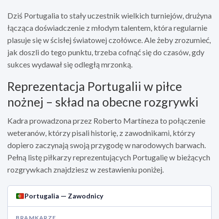
Dziś Portugalia to stały uczestnik wielkich turniejów, drużyna
łącząca doświadczenie z młodym talentem, która regularnie
plasuje się w ścisłej światowej czołówce. Ale żeby zrozumieć,
jak doszli do tego punktu, trzeba cofnąć się do czasów, gdy
sukces wydawał się odległą mrzonką.
Reprezentacja Portugalii w piłce
nożnej – skład na obecne rozgrywki
Kadra prowadzona przez Roberto Martíneza to połączenie
weteranów, którzy pisali historię, z zawodnikami, którzy
dopiero zaczynają swoją przygodę w narodowych barwach.
Pełną listę piłkarzy reprezentujących Portugalię w bieżących
rozgrywkach znajdziesz w zestawieniu poniżej.
Portugalia — Zawodnicy
BRAMKARZE