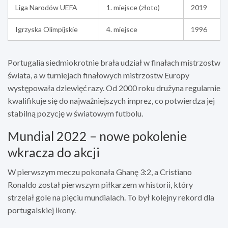
Liga Narodów UEFA
1. miejsce (złoto)
2019
Igrzyska Olimpijskie
4. miejsce
1996
Portugalia siedmiokrotnie brała udział w finałach mistrzostw
świata, a w turniejach finałowych mistrzostw Europy
występowała dziewięć razy. Od 2000 roku drużyna regularnie
kwalifikuje się do najważniejszych imprez, co potwierdza jej
stabilną pozycję w światowym futbolu.
Mundial 2022 – nowe pokolenie
wkracza do akcji
W pierwszym meczu pokonała Ghanę 3:2, a Cristiano
Ronaldo został pierwszym piłkarzem w historii, który
strzelał gole na pięciu mundialach. To był kolejny rekord dla
portugalskiej ikony.