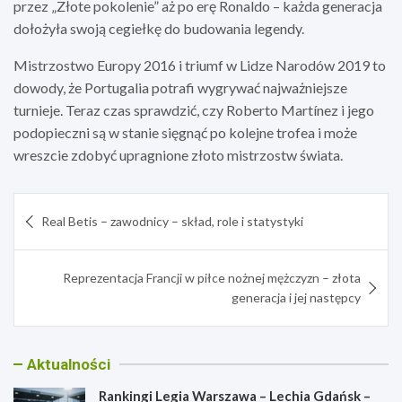
przez „Złote pokolenie” aż po erę Ronaldo – każda generacja
dołożyła swoją cegiełkę do budowania legendy.
Mistrzostwo Europy 2016 i triumf w Lidze Narodów 2019 to
dowody, że Portugalia potrafi wygrywać najważniejsze
turnieje. Teraz czas sprawdzić, czy Roberto Martínez i jego
podopieczni są w stanie sięgnąć po kolejne trofea i może
wreszcie zdobyć upragnione złoto mistrzostw świata.
Nawigacja
Real Betis – zawodnicy – skład, role i statystyki
wpisu
Reprezentacja Francji w piłce nożnej mężczyzn – złota
generacja i jej następcy
Aktualności
Rankingi Legia Warszawa – Lechia Gdańsk –