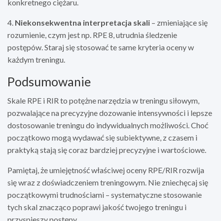
konkretnego ciężaru.
4.
Niekonsekwentna interpretacja skali
– zmieniające się
rozumienie, czym jest np. RPE 8, utrudnia śledzenie
postępów. Staraj się stosować te same kryteria oceny w
każdym treningu.
Podsumowanie
Skale RPE i RIR to potężne narzędzia w treningu siłowym,
pozwalające na precyzyjne dozowanie intensywności i lepsze
dostosowanie treningu do indywidualnych możliwości. Choć
początkowo mogą wydawać się subiektywne, z czasem i
praktyką stają się coraz bardziej precyzyjne i wartościowe.
Pamiętaj, że umiejętność właściwej oceny RPE/RIR rozwija
się wraz z doświadczeniem treningowym. Nie zniechęcaj się
początkowymi trudnościami – systematyczne stosowanie
tych skal znacząco poprawi jakość twojego treningu i
przyspieszy postępy.