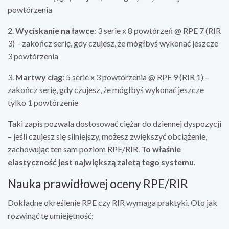
powtórzenia
2.
Wyciskanie na ławce
: 3 serie x 8 powtórzeń @ RPE 7 (RIR
3) – zakończ serię, gdy czujesz, że mógłbyś wykonać jeszcze
3 powtórzenia
3.
Martwy ciąg
: 5 serie x 3 powtórzenia @ RPE 9 (RIR 1) –
zakończ serię, gdy czujesz, że mógłbyś wykonać jeszcze
tylko 1 powtórzenie
Taki zapis pozwala dostosować ciężar do dziennej dyspozycji
– jeśli czujesz się silniejszy, możesz zwiększyć obciążenie,
zachowując ten sam poziom RPE/RIR.
To właśnie
elastyczność jest największą zaletą tego systemu
.
Nauka prawidłowej oceny RPE/RIR
Dokładne określenie RPE czy RIR wymaga praktyki. Oto jak
rozwinąć tę umiejętność: