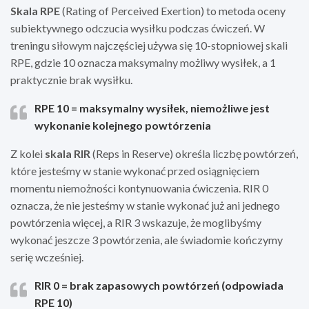
Skala RPE
(Rating of Perceived Exertion) to metoda oceny
subiektywnego odczucia wysiłku podczas ćwiczeń. W
treningu siłowym najczęściej używa się 10-stopniowej skali
RPE, gdzie 10 oznacza maksymalny możliwy wysiłek, a 1
praktycznie brak wysiłku.
RPE 10 = maksymalny wysiłek, niemożliwe jest
wykonanie kolejnego powtórzenia
Z kolei
skala RIR
(Reps in Reserve) określa liczbę powtórzeń,
które jesteśmy w stanie wykonać przed osiągnięciem
momentu niemożności kontynuowania ćwiczenia. RIR 0
oznacza, że nie jesteśmy w stanie wykonać już ani jednego
powtórzenia więcej, a RIR 3 wskazuje, że moglibyśmy
wykonać jeszcze 3 powtórzenia, ale świadomie kończymy
serię wcześniej.
RIR 0 = brak zapasowych powtórzeń (odpowiada
RPE 10)