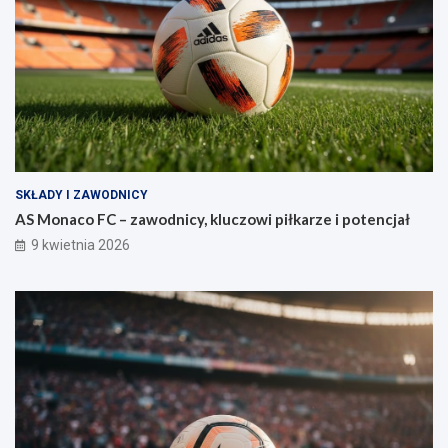
SKŁADY I ZAWODNICY
AS Monaco FC – zawodnicy, kluczowi piłkarze i potencjał
9 kwietnia 2026