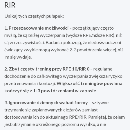
RIR
Unikaj tych częstych pułapek:
1.
Przeszacowanie możliwości
– początkujący często
myślą, że są bliżej wyczerpania (wyższe RPE/niższe RIR), niż
są w rzeczywistości. Badania pokazują, że niedoświadczeni
ćwiczący zwykle mogą wykonać 2-3 powtórzenia więcej, niż
im się wydaje.
2.
Zbyt częsty trening przy RPE 10/RIR 0
– regularne
dochodzenie do całkowitego wyczerpania zwiększa ryzyko
przetrenowania i kontuzji.
Większość treningów powinna
kończyć się z 1-3 powtórzeniami w zapasie
.
3.
Ignorowanie dziennych wahań formy
– sztywne
trzymanie się zaplanowanych ciężarów zamiast
dostosowania ich do aktualnego RPE/RIR. Pamiętaj, że celem
jest utrzymanie określonego poziomu wysiłku, a nie