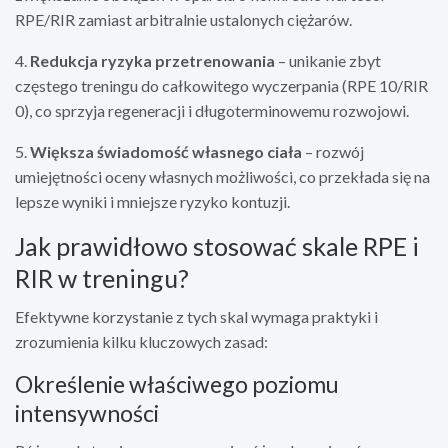
RPE/RIR zamiast arbitralnie ustalonych ciężarów.
4.
Redukcja ryzyka przetrenowania
– unikanie zbyt
częstego treningu do całkowitego wyczerpania (RPE 10/RIR
0), co sprzyja regeneracji i długoterminowemu rozwojowi.
5.
Większa świadomość własnego ciała
– rozwój
umiejętności oceny własnych możliwości, co przekłada się na
lepsze wyniki i mniejsze ryzyko kontuzji.
Jak prawidłowo stosować skale RPE i
RIR w treningu?
Efektywne korzystanie z tych skal wymaga praktyki i
zrozumienia kilku kluczowych zasad:
Określenie właściwego poziomu
intensywności