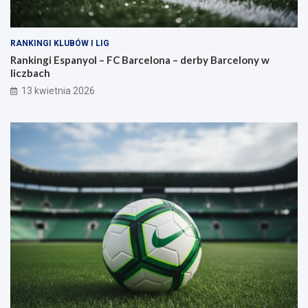
RANKINGI KLUBÓW I LIG
Rankingi Espanyol – FC Barcelona – derby Barcelony w
liczbach
13 kwietnia 2026