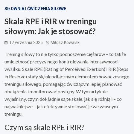
SIŁOWNIA I ĆWICZENIA SIŁOWE
Skala RPE i RIR w treningu
siłowym: Jak je stosować?
17 września 2025
Miłosz Kowalski
Trening siłowy to nie tylko podnoszenie ciężarów – to także
umiejętność precyzyjnego kontrolowania intensywności
wysiłku. Skale RPE (Rating of Perceived Exertion) i RIR (Reps
in Reserve) stały się nieodłącznym elementem nowoczesnego
treningu siłowego, pomagając ćwiczącym lepiej planować
obciążenia i monitorować postępy. W tym artykule
wyjaśnimy, czym dokładnie są te skale, jak się różnią i – co
najważniejsze – jak efektywnie stosować je we własnym
treningu.
Czym są skale RPE i RIR?