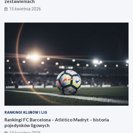
zestawieniach
15 kwietnia 2026
RANKINGI KLUBÓW I LIG
Rankingi FC Barcelona – Atlético Madryt – historia
pojedynków ligowych
14 kwietnia 2026