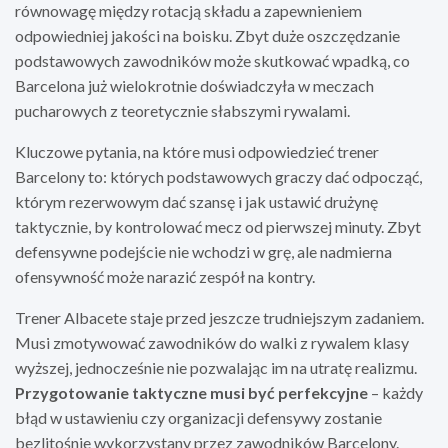
równowagę między rotacją składu a zapewnieniem
odpowiedniej jakości na boisku. Zbyt duże oszczędzanie
podstawowych zawodników może skutkować wpadką, co
Barcelona już wielokrotnie doświadczyła w meczach
pucharowych z teoretycznie słabszymi rywalami.
Kluczowe pytania, na które musi odpowiedzieć trener
Barcelony to: których podstawowych graczy dać odpocząć,
którym rezerwowym dać szansę i jak ustawić drużynę
taktycznie, by kontrolować mecz od pierwszej minuty. Zbyt
defensywne podejście nie wchodzi w grę, ale nadmierna
ofensywność może narazić zespół na kontry.
Trener Albacete staje przed jeszcze trudniejszym zadaniem.
Musi zmotywować zawodników do walki z rywalem klasy
wyższej, jednocześnie nie pozwalając im na utratę realizmu.
Przygotowanie taktyczne musi być perfekcyjne
– każdy
błąd w ustawieniu czy organizacji defensywy zostanie
bezlitośnie wykorzystany przez zawodników Barcelony.