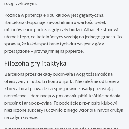
rozgrywkowym.
Różnica w potencjale obu klubów jest gigantyczna.
Barcelona dysponuje zawodnikami o wartości setek
milionów euro, podczas gdy cały budżet Albacete stanowi
ułamek tego, co katalończycy wydają na jednego gracza. To
sprawia, że każde spotkanie tych drużyn jest z góry
przesądzone – przynajmniej na papierze.
Filozofia gry i taktyka
Barcelona przez dekady budowała swoją tożsamość na
ofensywnym futbolu i kontroli piłki. Niezależnie od trenera,
który akurat prowadzi zespół, pewne zasady pozostają
niezmienne – dominacja w posiadaniu piłki, krótkie podania,
pressing i gra pozycyjna. To podejście przyniosło klubowi
niezliczone sukcesy i uczyniło z niego wzór dla innych drużyn
na całym świecie.
Albacete natomiast musi dostosowywać swoją taktykę do