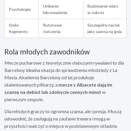
Unikanie
Budowanie wiary
Psychologia
lekceważenia
w sukces
Stałe
Rutynowe
Szczególny nacisk
fragmenty
ćwiczenia
jako szansa na gola
Rola młodych zawodników
Mecze pucharowe z teoretycznie słabszymi rywalami to dla
Barcelony idealna okazja do sprawdzenia młodzieży z La
Masia. Akademia Barcelony od lat produkuje
utalentowanych piłkarzy, a
mecze z Albacete dają im
szansę na debiut lub zdobycie cennych minut
w
pierwszym zespole.
Dla młodych graczy to ogromna szansa, ale i presja. Muszą
udowodnić, że zasługują na zaufanie trenera i mogą w
przyszłości walczyć o miejsce w podstawowym składzie.