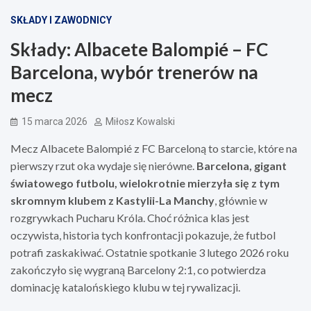
SKŁADY I ZAWODNICY
Składy: Albacete Balompié – FC
Barcelona, wybór trenerów na
mecz
15 marca 2026
Miłosz Kowalski
Mecz Albacete Balompié z FC Barceloną to starcie, które na
pierwszy rzut oka wydaje się nierówne.
Barcelona, gigant
światowego futbolu, wielokrotnie mierzyła się z tym
skromnym klubem z Kastylii-La Manchy
, głównie w
rozgrywkach Pucharu Króla. Choć różnica klas jest
oczywista, historia tych konfrontacji pokazuje, że futbol
potrafi zaskakiwać. Ostatnie spotkanie 3 lutego 2026 roku
zakończyło się wygraną Barcelony 2:1, co potwierdza
dominację katalońskiego klubu w tej rywalizacji.