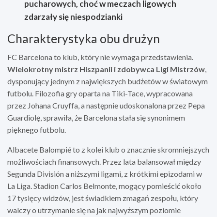
pucharowych, choć w meczach ligowych
zdarzały się niespodzianki
Charakterystyka obu drużyn
FC Barcelona to klub, który nie wymaga przedstawienia.
Wielokrotny mistrz Hiszpanii i zdobywca Ligi Mistrzów
,
dysponujący jednym z największych budżetów w światowym
futbolu. Filozofia gry oparta na Tiki-Tace, wypracowana
przez Johana Cruyffa, a następnie udoskonalona przez Pepa
Guardiolę, sprawiła, że Barcelona stała się synonimem
pięknego futbolu.
Albacete Balompié to z kolei klub o znacznie skromniejszych
możliwościach finansowych. Przez lata balansował między
Segunda División a niższymi ligami, z krótkimi epizodami w
La Liga. Stadion Carlos Belmonte, mogący pomieścić około
17 tysięcy widzów, jest świadkiem zmagań zespołu, który
walczy o utrzymanie się na jak najwyższym poziomie