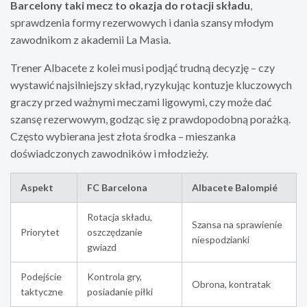
Barcelony taki mecz to okazja do rotacji składu
,
sprawdzenia formy rezerwowych i dania szansy młodym
zawodnikom z akademii La Masia.
Trener Albacete z kolei musi podjąć trudną decyzję – czy
wystawić najsilniejszy skład, ryzykując kontuzje kluczowych
graczy przed ważnymi meczami ligowymi, czy może dać
szansę rezerwowym, godząc się z prawdopodobną porażką.
Często wybierana jest złota środka – mieszanka
doświadczonych zawodników i młodzieży.
Aspekt
FC Barcelona
Albacete Balompié
Rotacja składu,
Szansa na sprawienie
Priorytet
oszczędzanie
niespodzianki
gwiazd
Podejście
Kontrola gry,
Obrona, kontratak
taktyczne
posiadanie piłki