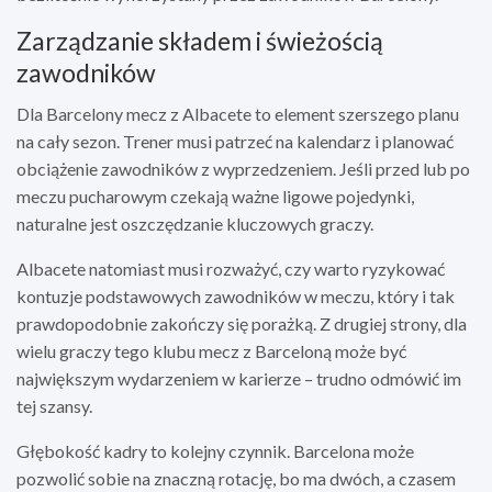
Zarządzanie składem i świeżością
zawodników
Dla Barcelony mecz z Albacete to element szerszego planu
na cały sezon. Trener musi patrzeć na kalendarz i planować
obciążenie zawodników z wyprzedzeniem. Jeśli przed lub po
meczu pucharowym czekają ważne ligowe pojedynki,
naturalne jest oszczędzanie kluczowych graczy.
Albacete natomiast musi rozważyć, czy warto ryzykować
kontuzje podstawowych zawodników w meczu, który i tak
prawdopodobnie zakończy się porażką. Z drugiej strony, dla
wielu graczy tego klubu mecz z Barceloną może być
największym wydarzeniem w karierze – trudno odmówić im
tej szansy.
Głębokość kadry to kolejny czynnik. Barcelona może
pozwolić sobie na znaczną rotację, bo ma dwóch, a czasem