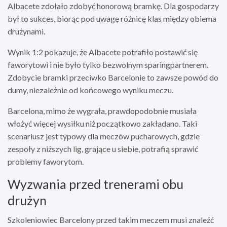
Albacete zdołało zdobyć honorową bramkę. Dla gospodarzy
był to sukces, biorąc pod uwagę różnicę klas między obiema
drużynami.
Wynik 1:2 pokazuje, że Albacete potrafiło postawić się
faworytowi i nie było tylko bezwolnym sparingpartnerem.
Zdobycie bramki przeciwko Barcelonie to zawsze powód do
dumy, niezależnie od końcowego wyniku meczu.
Barcelona, mimo że wygrała, prawdopodobnie musiała
włożyć więcej wysiłku niż początkowo zakładano. Taki
scenariusz jest typowy dla meczów pucharowych, gdzie
zespoły z niższych lig, grające u siebie, potrafią sprawić
problemy faworytom.
Wyzwania przed trenerami obu
drużyn
Szkoleniowiec Barcelony przed takim meczem musi znaleźć