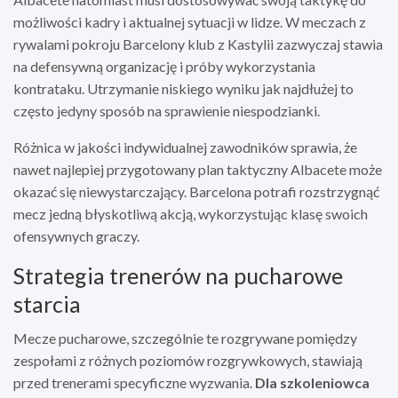
możliwości kadry i aktualnej sytuacji w lidze. W meczach z
rywalami pokroju Barcelony klub z Kastylii zazwyczaj stawia
na defensywną organizację i próby wykorzystania
kontrataku. Utrzymanie niskiego wyniku jak najdłużej to
często jedyny sposób na sprawienie niespodzianki.
Różnica w jakości indywidualnej zawodników sprawia, że
nawet najlepiej przygotowany plan taktyczny Albacete może
okazać się niewystarczający. Barcelona potrafi rozstrzygnąć
mecz jedną błyskotliwą akcją, wykorzystując klasę swoich
ofensywnych graczy.
Strategia trenerów na pucharowe
starcia
Mecze pucharowe, szczególnie te rozgrywane pomiędzy
zespołami z różnych poziomów rozgrywkowych, stawiają
przed trenerami specyficzne wyzwania.
Dla szkoleniowca