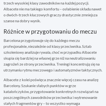
trzech wysokiej klasy zawodników na każdej pozycji.
Albacete nie ma takiego komfortu – osłabienie składu nawet
o dwóch-trzech kluczowych graczy drastycznie zmniejsza
szanse na dobry wynik.
Różnice w przygotowaniu do meczu
Barcelona przygotowuje się do każdego meczu
profesjonalnie, niezależnie od klasy przeciwnika. Sztab
szkoleniowy analizuje rywala, choć w przypadku Albacete
skupia się bardziej na własnej grze niż na neutralizowaniu
zagrożeń ze strony przeciwnika. Treningi koncentrują się na
utrzymaniu rytmu meczowego i automatyzmów taktycznych.
Albacete z kolei poświęca znacznie więcej czasu na analizę
Barcelony. Szukanie słabych punktów w grze
katalończyków, przygotowanie konkretnych rozwiązań na
poszczególnych zawodników przeciwnika i wytrenowanie
stałych fragmentów gry – to wszystko wymaga