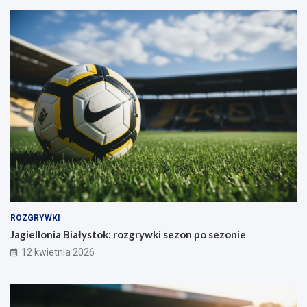
ROZGRYWKI
Jagiellonia Białystok: rozgrywki sezon po sezonie
12 kwietnia 2026