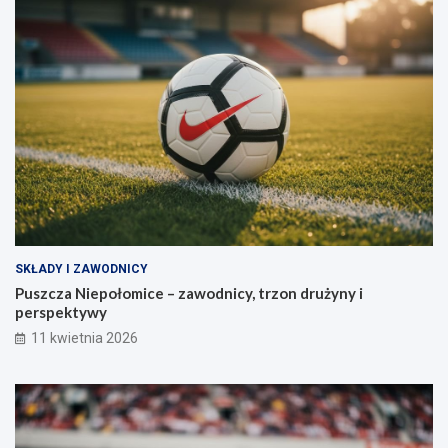
SKŁADY I ZAWODNICY
Puszcza Niepołomice – zawodnicy, trzon drużyny i
perspektywy
11 kwietnia 2026