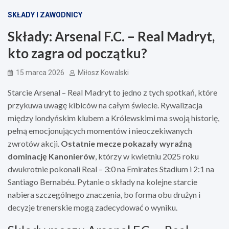
SKŁADY I ZAWODNICY
Składy: Arsenal F.C. – Real Madryt,
kto zagra od początku?
15 marca 2026
Miłosz Kowalski
Starcie Arsenal – Real Madryt to jedno z tych spotkań, które
przykuwa uwagę kibiców na całym świecie. Rywalizacja
między londyńskim klubem a Królewskimi ma swoją historię,
pełną emocjonujących momentów i nieoczekiwanych
zwrotów akcji.
Ostatnie mecze pokazały wyraźną
dominację Kanonierów
, którzy w kwietniu 2025 roku
dwukrotnie pokonali Real – 3:0 na Emirates Stadium i 2:1 na
Santiago Bernabéu. Pytanie o składy na kolejne starcie
nabiera szczególnego znaczenia, bo forma obu drużyn i
decyzje trenerskie mogą zadecydować o wyniku.