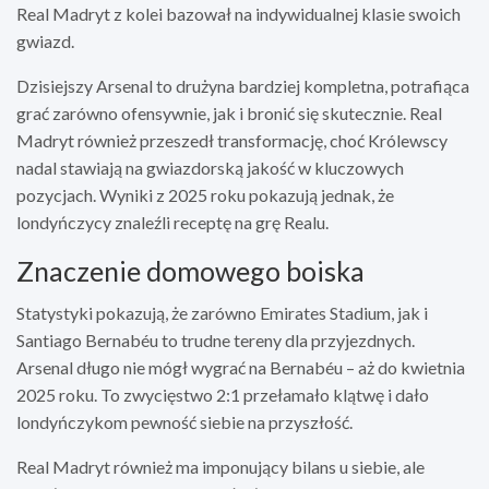
Real Madryt z kolei bazował na indywidualnej klasie swoich
gwiazd.
Dzisiejszy Arsenal to drużyna bardziej kompletna, potrafiąca
grać zarówno ofensywnie, jak i bronić się skutecznie. Real
Madryt również przeszedł transformację, choć Królewscy
nadal stawiają na gwiazdorską jakość w kluczowych
pozycjach. Wyniki z 2025 roku pokazują jednak, że
londyńczycy znaleźli receptę na grę Realu.
Znaczenie domowego boiska
Statystyki pokazują, że zarówno Emirates Stadium, jak i
Santiago Bernabéu to trudne tereny dla przyjezdnych.
Arsenal długo nie mógł wygrać na Bernabéu – aż do kwietnia
2025 roku. To zwycięstwo 2:1 przełamało klątwę i dało
londyńczykom pewność siebie na przyszłość.
Real Madryt również ma imponujący bilans u siebie, ale