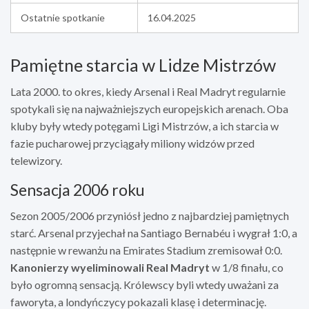
Ostatnie spotkanie
16.04.2025
Pamiętne starcia w Lidze Mistrzów
Lata 2000. to okres, kiedy Arsenal i Real Madryt regularnie
spotykali się na najważniejszych europejskich arenach. Oba
kluby były wtedy potęgami Ligi Mistrzów, a ich starcia w
fazie pucharowej przyciągały miliony widzów przed
telewizory.
Sensacja 2006 roku
Sezon 2005/2006 przyniósł jedno z najbardziej pamiętnych
starć. Arsenal przyjechał na Santiago Bernabéu i wygrał 1:0, a
następnie w rewanżu na Emirates Stadium zremisował 0:0.
Kanonierzy wyeliminowali Real Madryt
w 1/8 finału, co
było ogromną sensacją. Królewscy byli wtedy uważani za
faworyta, a londyńczycy pokazali klasę i determinację.