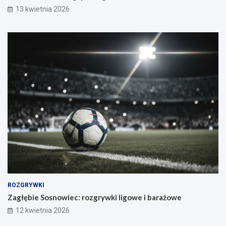
13 kwietnia 2026
ROZGRYWKI
Zagłębie Sosnowiec: rozgrywki ligowe i barażowe
12 kwietnia 2026