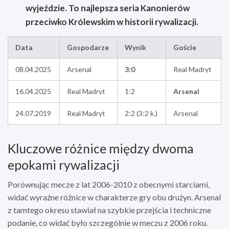
wyjeździe. To najlepsza seria Kanonierów
przeciwko Królewskim w historii rywalizacji.
Data
Gospodarze
Wynik
Goście
08.04.2025
Arsenal
3:0
Real Madryt
16.04.2025
Real Madryt
1:2
Arsenal
24.07.2019
Real Madryt
2:2 (3:2 k.)
Arsenal
Kluczowe różnice między dwoma
epokami rywalizacji
Porównując mecze z lat 2006-2010 z obecnymi starciami,
widać wyraźne różnice w charakterze gry obu drużyn. Arsenal
z tamtego okresu stawiał na szybkie przejścia i techniczne
podanie, co widać było szczególnie w meczu z 2006 roku.