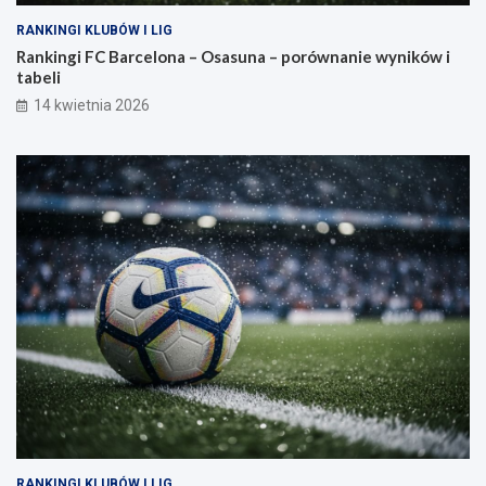
RANKINGI KLUBÓW I LIG
Rankingi FC Barcelona – Osasuna – porównanie wyników i
tabeli
14 kwietnia 2026
RANKINGI KLUBÓW I LIG