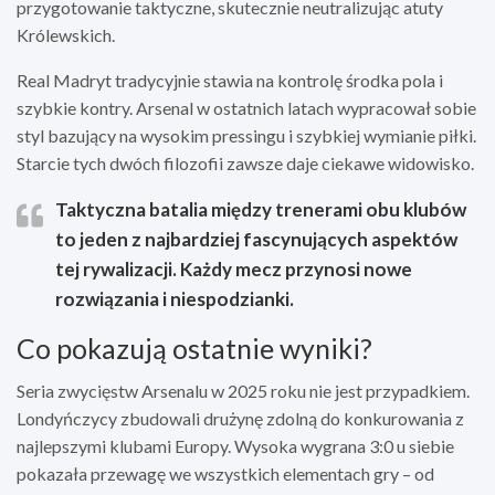
przygotowanie taktyczne, skutecznie neutralizując atuty
Królewskich.
Real Madryt tradycyjnie stawia na kontrolę środka pola i
szybkie kontry. Arsenal w ostatnich latach wypracował sobie
styl bazujący na wysokim pressingu i szybkiej wymianie piłki.
Starcie tych dwóch filozofii zawsze daje ciekawe widowisko.
Taktyczna batalia między trenerami obu klubów
to jeden z najbardziej fascynujących aspektów
tej rywalizacji. Każdy mecz przynosi nowe
rozwiązania i niespodzianki.
Co pokazują ostatnie wyniki?
Seria zwycięstw Arsenalu w 2025 roku nie jest przypadkiem.
Londyńczycy zbudowali drużynę zdolną do konkurowania z
najlepszymi klubami Europy. Wysoka wygrana 3:0 u siebie
pokazała przewagę we wszystkich elementach gry – od