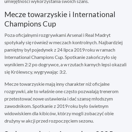
umiejętności wykorzystania swoich szans.
Mecze towarzyskie i International
Champions Cup
Poza oficjalnymi rozgrywkami Arsenal i Real Madryt
spotykały się również w meczach kontrolnych. Najbardziej
pamiętny był pojedynek z 24 lipca 2019 roku w ramach
International Champions Cup. Spotkanie zakończyło się
wynikiem 2:2 po dogrywce, a w rzutach karnych lepsi okazali
się Królewscy, wygrywając 3:2.
Mecze towarzyskie mają inny charakter niż oficjalne
rozgrywki, ale to właśnie one często pozwalają trenerom
przetestować nowe ustawienia i dać szansę młodszym
zawodnikom. Spotkanie z 2019 roku było świetnym
widowiskiem dla kibiców, którzy mogli zobaczyć obie
drużyny w akcji przed rozpoczęciem sezonu.