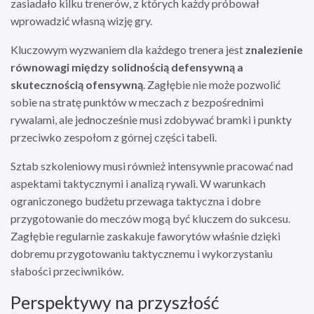
zasiadało kilku trenerów, z których każdy próbował
wprowadzić własną wizję gry.
Kluczowym wyzwaniem dla każdego trenera jest
znalezienie
równowagi między solidnością defensywną a
skutecznością ofensywną
. Zagłębie nie może pozwolić
sobie na stratę punktów w meczach z bezpośrednimi
rywalami, ale jednocześnie musi zdobywać bramki i punkty
przeciwko zespołom z górnej części tabeli.
Sztab szkoleniowy musi również intensywnie pracować nad
aspektami taktycznymi i analizą rywali. W warunkach
ograniczonego budżetu przewaga taktyczna i dobre
przygotowanie do meczów mogą być kluczem do sukcesu.
Zagłębie regularnie zaskakuje faworytów właśnie dzięki
dobremu przygotowaniu taktycznemu i wykorzystaniu
słabości przeciwników.
Perspektywy na przyszłość