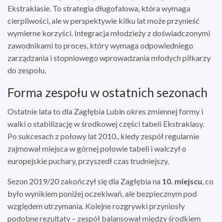
Ekstraklasie. To strategia długofalowa, która wymaga
cierpliwości, ale w perspektywie kilku lat może przynieść
wymierne korzyści. Integracja młodzieży z doświadczonymi
zawodnikami to proces, który wymaga odpowiedniego
zarządzania i stopniowego wprowadzania młodych piłkarzy
do zespołu.
Forma zespołu w ostatnich sezonach
Ostatnie lata to dla Zagłębia Lubin okres zmiennej formy i
walki o stabilizację w środkowej części tabeli Ekstraklasy.
Po sukcesach z połowy lat 2010., kiedy zespół regularnie
zajmował miejsca w górnej połowie tabeli i walczył o
europejskie puchary, przyszedł czas trudniejszy.
Sezon 2019/20 zakończył się dla Zagłębia na
10. miejscu
, co
było wynikiem poniżej oczekiwań, ale bezpiecznym pod
względem utrzymania. Kolejne rozgrywki przyniosły
podobne rezultaty – zespół balansował między środkiem