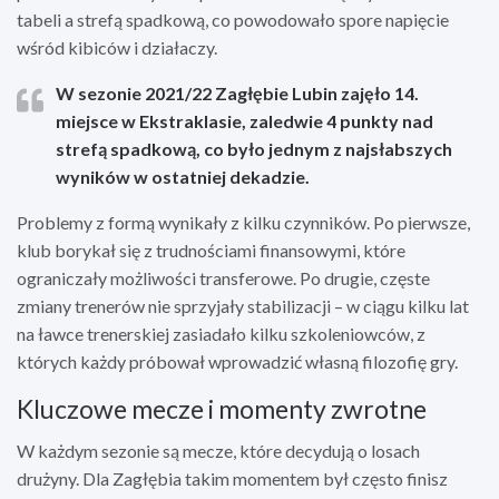
tabeli a strefą spadkową, co powodowało spore napięcie
wśród kibiców i działaczy.
W sezonie 2021/22 Zagłębie Lubin zajęło 14.
miejsce w Ekstraklasie, zaledwie 4 punkty nad
strefą spadkową, co było jednym z najsłabszych
wyników w ostatniej dekadzie.
Problemy z formą wynikały z kilku czynników. Po pierwsze,
klub borykał się z trudnościami finansowymi, które
ograniczały możliwości transferowe. Po drugie, częste
zmiany trenerów nie sprzyjały stabilizacji – w ciągu kilku lat
na ławce trenerskiej zasiadało kilku szkoleniowców, z
których każdy próbował wprowadzić własną filozofię gry.
Kluczowe mecze i momenty zwrotne
W każdym sezonie są mecze, które decydują o losach
drużyny. Dla Zagłębia takim momentem był często finisz