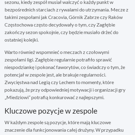
sezonu, kiedy zespół musiał walczyć o każdy punkt w
bezpośrednich starciach z rywalami do utrzymania. Mecze z
takimi zespołami jak Cracovia, Górnik Zabrze czy Raków
Częstochowa często decydowały o tym, czy Zagłębie
zakończy sezon spokojnie, czy będzie musiało drżeć do
ostatniej kolejki.
Warto również wspomnieć o meczach z czołowymi
zespołami ligi. Zagłębie regularnie potrafiło sprawić
niespodziankę i pokonać faworytów, co świadczy o tym, że
potencjał w zespole jest, ale brakuje regularności.
Zwycięstwa nad Legią czy Lechem to momenty, które
pokazują, że przy odpowiedniej motywacji i organizacji gry
„Miedziowi” potrafią konkurować z najlepszymi.
Kluczowe pozycje w zespole
W każdym zespole są pozycje, które mają kluczowe
znaczenie dla funkcjonowania całej drużyny. W przypadku