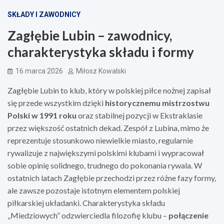
SKŁADY I ZAWODNICY
Zagłębie Lubin – zawodnicy,
charakterystyka składu i formy
16 marca 2026
Miłosz Kowalski
Zagłębie Lubin to klub, który w polskiej piłce nożnej zapisał
się przede wszystkim dzięki
historycznemu mistrzostwu
Polski w 1991 roku
oraz stabilnej pozycji w Ekstraklasie
przez większość ostatnich dekad. Zespół z Lubina, mimo że
reprezentuje stosunkowo niewielkie miasto, regularnie
rywalizuje z największymi polskimi klubami i wypracował
sobie opinię solidnego, trudnego do pokonania rywala. W
ostatnich latach Zagłębie przechodzi przez różne fazy formy,
ale zawsze pozostaje istotnym elementem polskiej
piłkarskiej układanki. Charakterystyka składu
„Miedziowych” odzwierciedla filozofię klubu –
połączenie