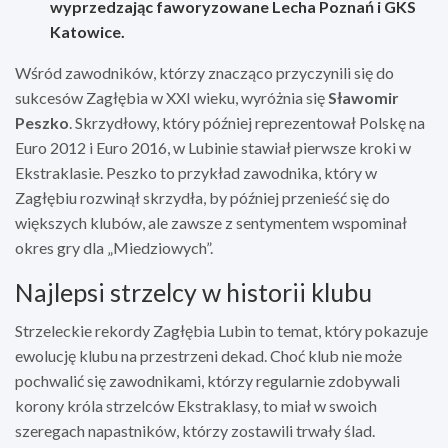
wyprzedzając faworyzowane Lecha Poznań i GKS
Katowice.
Wśród zawodników, którzy znacząco przyczynili się do
sukcesów Zagłębia w XXI wieku, wyróżnia się
Sławomir
Peszko
. Skrzydłowy, który później reprezentował Polskę na
Euro 2012 i Euro 2016, w Lubinie stawiał pierwsze kroki w
Ekstraklasie. Peszko to przykład zawodnika, który w
Zagłębiu rozwinął skrzydła, by później przenieść się do
większych klubów, ale zawsze z sentymentem wspominał
okres gry dla „Miedziowych”.
Najlepsi strzelcy w historii klubu
Strzeleckie rekordy Zagłębia Lubin to temat, który pokazuje
ewolucję klubu na przestrzeni dekad. Choć klub nie może
pochwalić się zawodnikami, którzy regularnie zdobywali
korony króla strzelców Ekstraklasy, to miał w swoich
szeregach napastników, którzy zostawili trwały ślad.