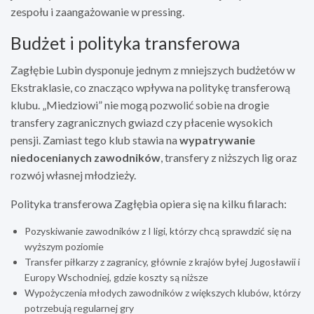
zespołu i zaangażowanie w pressing.
Budżet i polityka transferowa
Zagłębie Lubin dysponuje jednym z mniejszych budżetów w
Ekstraklasie, co znacząco wpływa na politykę transferową
klubu. „Miedziowi” nie mogą pozwolić sobie na drogie
transfery zagranicznych gwiazd czy płacenie wysokich
pensji. Zamiast tego klub stawia na
wypatrywanie
niedocenianych zawodników
, transfery z niższych lig oraz
rozwój własnej młodzieży.
Polityka transferowa Zagłębia opiera się na kilku filarach:
Pozyskiwanie zawodników z I ligi, którzy chcą sprawdzić się na
wyższym poziomie
Transfer piłkarzy z zagranicy, głównie z krajów byłej Jugosławii i
Europy Wschodniej, gdzie koszty są niższe
Wypożyczenia młodych zawodników z większych klubów, którzy
potrzebują regularnej gry