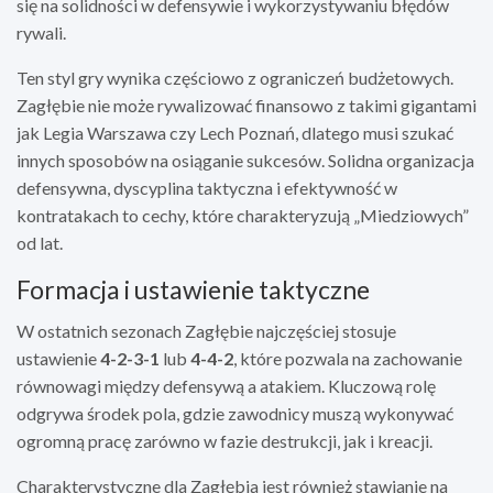
się na solidności w defensywie i wykorzystywaniu błędów
rywali.
Ten styl gry wynika częściowo z ograniczeń budżetowych.
Zagłębie nie może rywalizować finansowo z takimi gigantami
jak Legia Warszawa czy Lech Poznań, dlatego musi szukać
innych sposobów na osiąganie sukcesów. Solidna organizacja
defensywna, dyscyplina taktyczna i efektywność w
kontratakach to cechy, które charakteryzują „Miedziowych”
od lat.
Formacja i ustawienie taktyczne
W ostatnich sezonach Zagłębie najczęściej stosuje
ustawienie
4-2-3-1
lub
4-4-2
, które pozwala na zachowanie
równowagi między defensywą a atakiem. Kluczową rolę
odgrywa środek pola, gdzie zawodnicy muszą wykonywać
ogromną pracę zarówno w fazie destrukcji, jak i kreacji.
Charakterystyczne dla Zagłębia jest również stawianie na