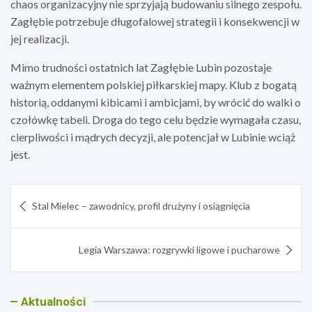
chaos organizacyjny nie sprzyjają budowaniu silnego zespołu.
Zagłębie potrzebuje długofalowej strategii i konsekwencji w
jej realizacji.
Mimo trudności ostatnich lat Zagłębie Lubin pozostaje
ważnym elementem polskiej piłkarskiej mapy. Klub z bogatą
historią, oddanymi kibicami i ambicjami, by wrócić do walki o
czołówkę tabeli. Droga do tego celu będzie wymagała czasu,
cierpliwości i mądrych decyzji, ale potencjał w Lubinie wciąż
jest.
Nawigacja
Stal Mielec – zawodnicy, profil drużyny i osiągnięcia
wpisu
Legia Warszawa: rozgrywki ligowe i pucharowe
Aktualności