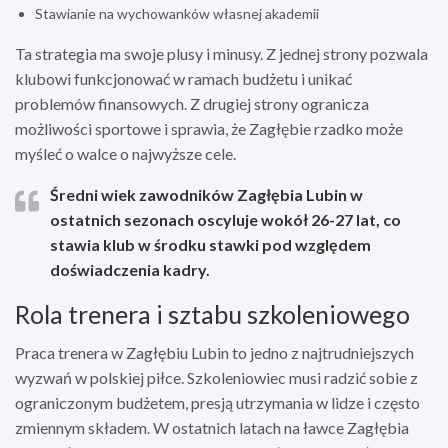
Stawianie na wychowanków własnej akademii
Ta strategia ma swoje plusy i minusy. Z jednej strony pozwala
klubowi funkcjonować w ramach budżetu i unikać
problemów finansowych. Z drugiej strony ogranicza
możliwości sportowe i sprawia, że Zagłębie rzadko może
myśleć o walce o najwyższe cele.
Średni wiek zawodników Zagłębia Lubin w
ostatnich sezonach oscyluje wokół 26-27 lat, co
stawia klub w środku stawki pod względem
doświadczenia kadry.
Rola trenera i sztabu szkoleniowego
Praca trenera w Zagłębiu Lubin to jedno z najtrudniejszych
wyzwań w polskiej piłce. Szkoleniowiec musi radzić sobie z
ograniczonym budżetem, presją utrzymania w lidze i często
zmiennym składem. W ostatnich latach na ławce Zagłębia