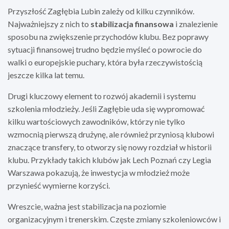
Przyszłość Zagłębia Lubin zależy od kilku czynników.
Najważniejszy z nich to
stabilizacja finansowa
i znalezienie
sposobu na zwiększenie przychodów klubu. Bez poprawy
sytuacji finansowej trudno będzie myśleć o powrocie do
walki o europejskie puchary, która była rzeczywistością
jeszcze kilka lat temu.
Drugi kluczowy element to rozwój akademii i systemu
szkolenia młodzieży. Jeśli Zagłębie uda się wypromować
kilku wartościowych zawodników, którzy nie tylko
wzmocnią pierwszą drużynę, ale również przyniosą klubowi
znaczące transfery, to otworzy się nowy rozdział w historii
klubu. Przykłady takich klubów jak Lech Poznań czy Legia
Warszawa pokazują, że inwestycja w młodzież może
przynieść wymierne korzyści.
Wreszcie, ważna jest stabilizacja na poziomie
organizacyjnym i trenerskim. Częste zmiany szkoleniowców i