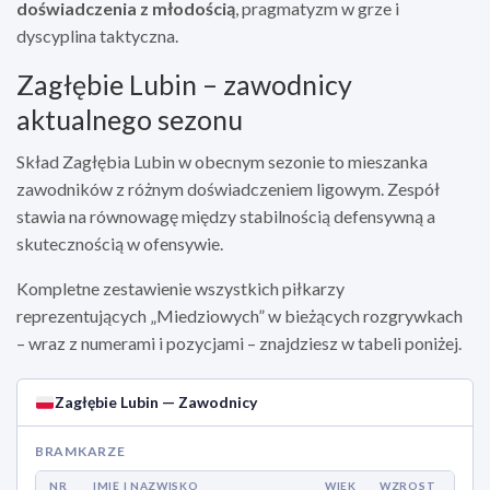
doświadczenia z młodością
, pragmatyzm w grze i
dyscyplina taktyczna.
Zagłębie Lubin – zawodnicy
aktualnego sezonu
Skład Zagłębia Lubin w obecnym sezonie to mieszanka
zawodników z różnym doświadczeniem ligowym. Zespół
stawia na równowagę między stabilnością defensywną a
skutecznością w ofensywie.
Kompletne zestawienie wszystkich piłkarzy
reprezentujących „Miedziowych” w bieżących rozgrywkach
– wraz z numerami i pozycjami – znajdziesz w tabeli poniżej.
Zagłębie Lubin — Zawodnicy
BRAMKARZE
NR
IMIĘ I NAZWISKO
WIEK
WZROST