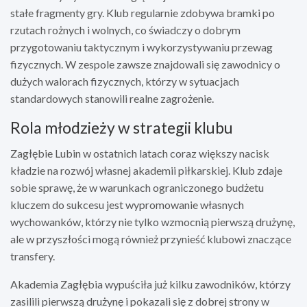
stałe fragmenty gry. Klub regularnie zdobywa bramki po
rzutach rożnych i wolnych, co świadczy o dobrym
przygotowaniu taktycznym i wykorzystywaniu przewag
fizycznych. W zespole zawsze znajdowali się zawodnicy o
dużych walorach fizycznych, którzy w sytuacjach
standardowych stanowili realne zagrożenie.
Rola młodzieży w strategii klubu
Zagłębie Lubin w ostatnich latach coraz większy nacisk
kładzie na rozwój własnej akademii piłkarskiej. Klub zdaje
sobie sprawę, że w warunkach ograniczonego budżetu
kluczem do sukcesu jest wypromowanie własnych
wychowanków, którzy nie tylko wzmocnią pierwszą drużynę,
ale w przyszłości mogą również przynieść klubowi znaczące
transfery.
Akademia Zagłębia wypuściła już kilku zawodników, którzy
zasilili pierwszą drużynę i pokazali się z dobrej strony w