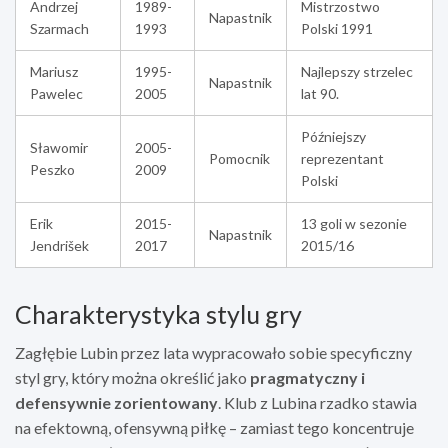
Andrzej
1989-
Mistrzostwo
Napastnik
Szarmach
1993
Polski 1991
Mariusz
1995-
Najlepszy strzelec
Napastnik
Pawelec
2005
lat 90.
Późniejszy
Sławomir
2005-
Pomocnik
reprezentant
Peszko
2009
Polski
Erik
2015-
13 goli w sezonie
Napastnik
Jendrišek
2017
2015/16
Charakterystyka stylu gry
Zagłębie Lubin przez lata wypracowało sobie specyficzny
styl gry, który można określić jako
pragmatyczny i
defensywnie zorientowany
. Klub z Lubina rzadko stawia
na efektowną, ofensywną piłkę – zamiast tego koncentruje