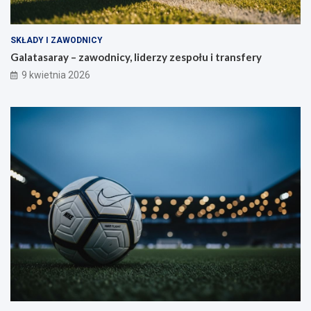
SKŁADY I ZAWODNICY
Galatasaray – zawodnicy, liderzy zespołu i transfery
9 kwietnia 2026