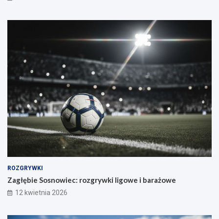
ROZGRYWKI
Zagłębie Sosnowiec: rozgrywki ligowe i barażowe
12 kwietnia 2026