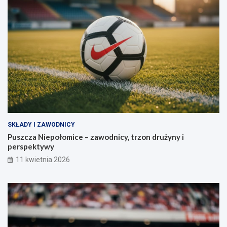
SKŁADY I ZAWODNICY
Puszcza Niepołomice – zawodnicy, trzon drużyny i
perspektywy
11 kwietnia 2026