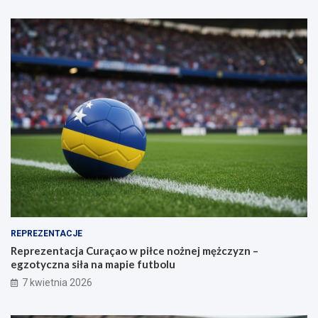
REPREZENTACJE
Reprezentacja Curaçao w piłce nożnej mężczyzn –
egzotyczna siła na mapie futbolu
7 kwietnia 2026