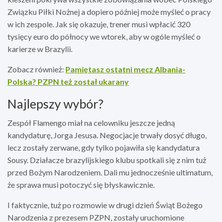
Związku Piłki Nożnej a dopiero później może myśleć o pracy
w ich zespole. Jak się okazuje, trener musi wpłacić 320
tysięcy euro do północy we wtorek, aby w ogóle myśleć o
karierze w Brazylii.
Zobacz również:
Pamiętasz ostatni mecz Albania-
Polska? PZPN też został ukarany
Najlepszy wybór?
Zespół Flamengo miał na celowniku jeszcze jedną
kandydaturę, Jorga Jesusa. Negocjacje trwały dosyć długo,
lecz zostały zerwane, gdy tylko pojawiła się kandydatura
Sousy. Działacze brazylijskiego klubu spotkali się z nim tuż
przed Bożym Narodzeniem. Dali mu jednocześnie ultimatum,
że sprawa musi potoczyć się błyskawicznie.
I faktycznie, tuż po rozmowie w drugi dzień Świąt Bożego
Narodzenia z prezesem PZPN, zostały uruchomione