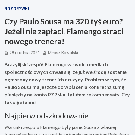
ROZGRYWKI
Czy Paulo Sousa ma 320 tyś euro?
Jeżeli nie zapłaci, Flamengo straci
nowego trenera!
28 grudnia 2021
Miłosz Kowalski
Brazylijski zespół Flamengo w swoich mediach
społecznościowych chwali się, że już we środę zostanie
ogłoszony nowy trener ich drużyny. Problem w tym, że
Paulo Sousa ma jeszcze do wpłacenia konkretną sumę
pieniędzy na konto PZPN-u, tytułem rekompensaty. Czy
tak się stanie?
Najpierw odszkodowanie
Warunki zespołu Flamengo były jasne. Sousa z własnej
kieszeni pokrywa wszystkie zobowiązania wobec Polskiego