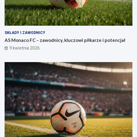
SKŁADY I ZAWODNICY
AS Monaco FC – zawodnicy, kluczowi piłkarze i potencjał
9 kwietnia 2026