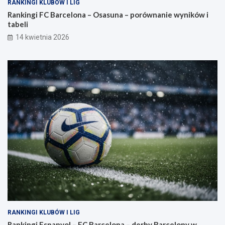
RANKINGI KLUBÓW I LIG
Rankingi FC Barcelona – Osasuna – porównanie wyników i
tabeli
14 kwietnia 2026
RANKINGI KLUBÓW I LIG
Rankingi Espanyol – FC Barcelona – derby Barcelony w