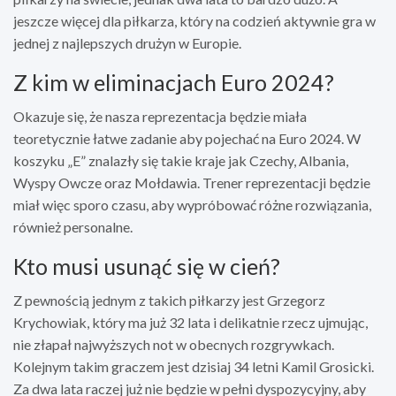
jeszcze więcej dla piłkarza, który na codzień aktywnie gra w
jednej z najlepszych drużyn w Europie.
Z kim w eliminacjach Euro 2024?
Okazuje się, że nasza reprezentacja będzie miała
teoretycznie łatwe zadanie aby pojechać na Euro 2024. W
koszyku „E” znalazły się takie kraje jak Czechy, Albania,
Wyspy Owcze oraz Mołdawia. Trener reprezentacji będzie
miał więc sporo czasu, aby wypróbować różne rozwiązania,
również personalne.
Kto musi usunąć się w cień?
Z pewnością jednym z takich piłkarzy jest Grzegorz
Krychowiak, który ma już 32 lata i delikatnie rzecz ujmując,
nie złapał najwyższych not w obecnych rozgrywkach.
Kolejnym takim graczem jest dzisiaj 34 letni Kamil Grosicki.
Za dwa lata raczej już nie będzie w pełni dyspozycyjny, aby