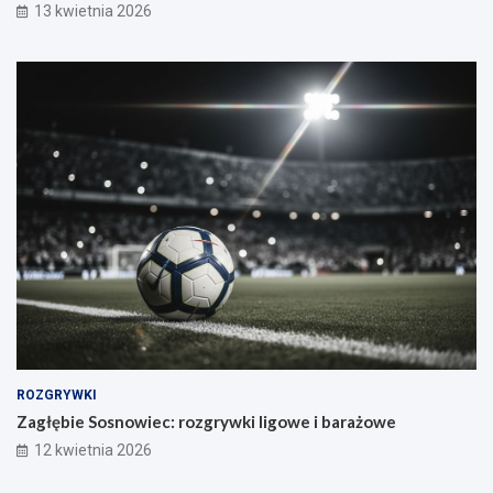
13 kwietnia 2026
ROZGRYWKI
Zagłębie Sosnowiec: rozgrywki ligowe i barażowe
12 kwietnia 2026