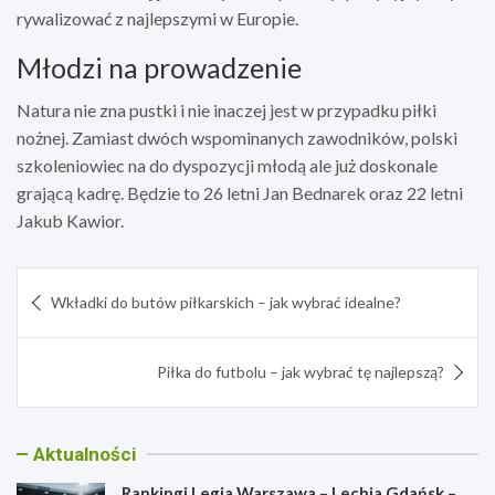
rywalizować z najlepszymi w Europie.
Młodzi na prowadzenie
Natura nie zna pustki i nie inaczej jest w przypadku piłki
nożnej. Zamiast dwóch wspominanych zawodników, polski
szkoleniowiec na do dyspozycji młodą ale już doskonale
grającą kadrę. Będzie to 26 letni Jan Bednarek oraz 22 letni
Jakub Kawior.
Nawigacja
Wkładki do butów piłkarskich – jak wybrać idealne?
wpisu
Piłka do futbolu – jak wybrać tę najlepszą?
Aktualności
Rankingi Legia Warszawa – Lechia Gdańsk –