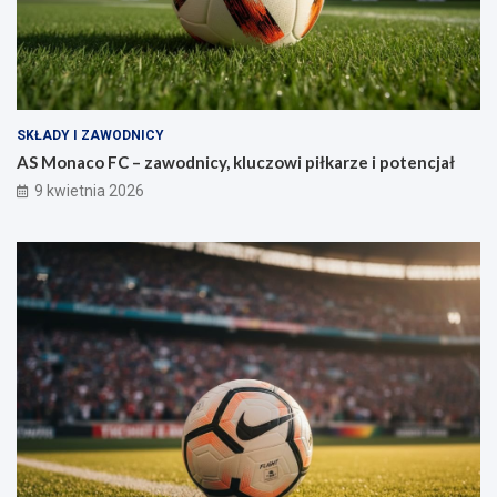
SKŁADY I ZAWODNICY
AS Monaco FC – zawodnicy, kluczowi piłkarze i potencjał
9 kwietnia 2026