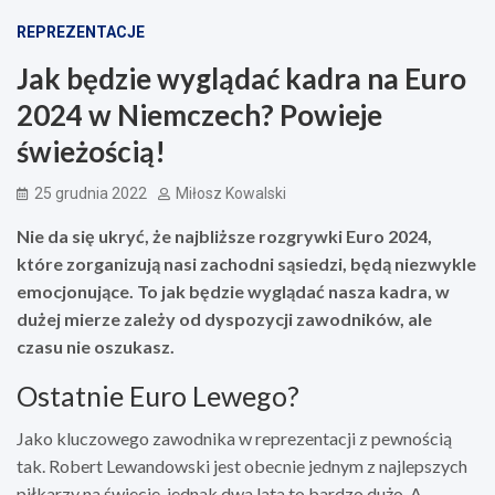
REPREZENTACJE
Jak będzie wyglądać kadra na Euro
2024 w Niemczech? Powieje
świeżością!
25 grudnia 2022
Miłosz Kowalski
Nie da się ukryć, że najbliższe rozgrywki Euro 2024,
które zorganizują nasi zachodni sąsiedzi, będą niezwykle
emocjonujące. To jak będzie wyglądać nasza kadra, w
dużej mierze zależy od dyspozycji zawodników, ale
czasu nie oszukasz.
Ostatnie Euro Lewego?
Jako kluczowego zawodnika w reprezentacji z pewnością
tak. Robert Lewandowski jest obecnie jednym z najlepszych
piłkarzy na świecie, jednak dwa lata to bardzo dużo. A