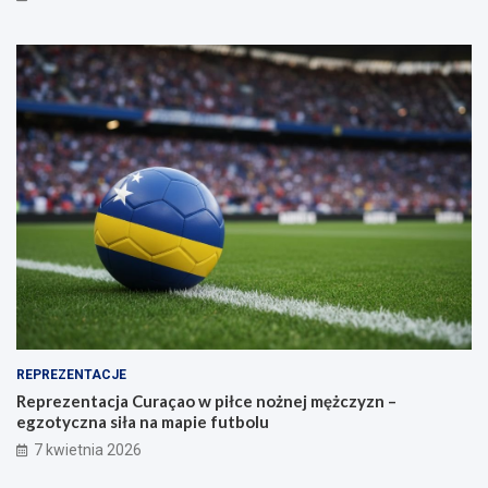
REPREZENTACJE
Reprezentacja Curaçao w piłce nożnej mężczyzn –
egzotyczna siła na mapie futbolu
7 kwietnia 2026