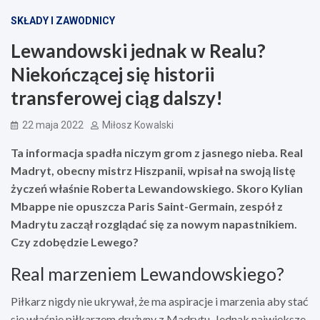
SKŁADY I ZAWODNICY
Lewandowski jednak w Realu?
Niekończącej się historii
transferowej ciąg dalszy!
22 maja 2022
Miłosz Kowalski
Ta informacja spadła niczym grom z jasnego nieba. Real
Madryt, obecny mistrz Hiszpanii, wpisał na swoją listę
życzeń właśnie Roberta Lewandowskiego. Skoro Kylian
Mbappe nie opuszcza Paris Saint-Germain, zespół z
Madrytu zaczął rozglądać się za nowym napastnikiem.
Czy zdobędzie Lewego?
Real marzeniem Lewandowskiego?
Piłkarz nigdy nie ukrywał, że ma aspiracje i marzenia aby stać
się właśnie piłkarzem drużyny z Madrytu. Jednak największe