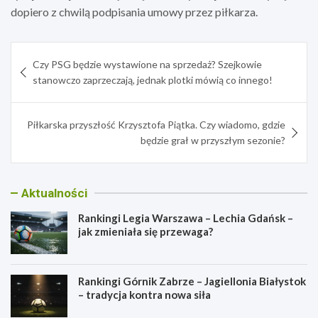
dopiero z chwilą podpisania umowy przez piłkarza.
Nawigacja
Czy PSG będzie wystawione na sprzedaż? Szejkowie
wpisu
stanowczo zaprzeczają, jednak plotki mówią co innego!
Piłkarska przyszłość Krzysztofa Piątka. Czy wiadomo, gdzie
będzie grał w przyszłym sezonie?
Aktualności
Rankingi Legia Warszawa – Lechia Gdańsk –
jak zmieniała się przewaga?
Rankingi Górnik Zabrze – Jagiellonia Białystok
– tradycja kontra nowa siła