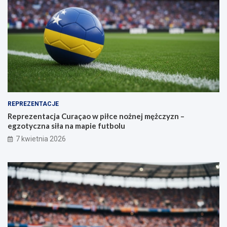
REPREZENTACJE
Reprezentacja Curaçao w piłce nożnej mężczyzn –
egzotyczna siła na mapie futbolu
7 kwietnia 2026