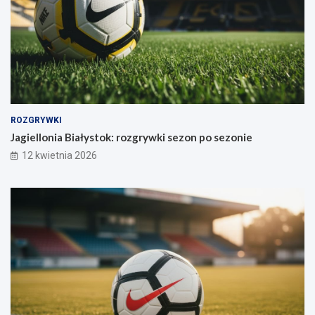
ROZGRYWKI
Jagiellonia Białystok: rozgrywki sezon po sezonie
12 kwietnia 2026