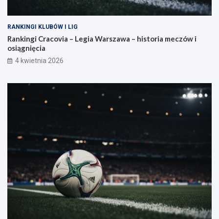
RANKINGI KLUBÓW I LIG
Rankingi Cracovia – Legia Warszawa – historia meczów i
osiągnięcia
4 kwietnia 2026