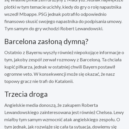
plotki w tym temacie ucichły, kiedy do gry o rolę napastnika
wszedł Mbappe. PSG jednak potrafiło odpowiednio
finansowo skusić swojego napastnika do podpisania umowy.
Tym samym do gry wchodzi Robert Lewandowski.
Barcelona zasłoną dymną?
Ostatnio z Bayernu wyszły również niepokojące informacje o
tym, jakoby zespół zerwał rozmowy z Barceloną. Ta chciała
kupić piłkarza, jednak w ostatniej chwili Bayern postawił
ogromne veto. W konsekwencji może się okazać, że nasz
topowy gracz nie trafi do Katalonii.
Trzecia droga
Angielskie media donoszą, że zakupem Roberta
Lewandowskiego zainteresowana jest również Chelsea. Lewy
miałby tym samym wzmocnić atak angielskiego zespołu. O
tym jednak, jak rozwiąże się cała ta sytuacja, dowiemy się