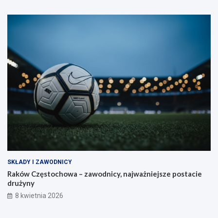
SKŁADY I ZAWODNICY
Raków Częstochowa – zawodnicy, najważniejsze postacie
drużyny
8 kwietnia 2026