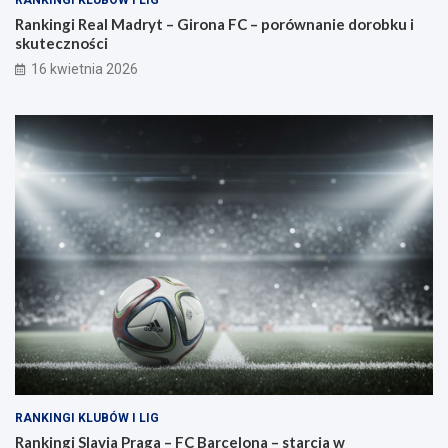
RANKINGI KLUBÓW I LIG
Rankingi Real Madryt – Girona FC – porównanie dorobku i
skuteczności
16 kwietnia 2026
RANKINGI KLUBÓW I LIG
Rankingi Slavia Praga – FC Barcelona – starcia w