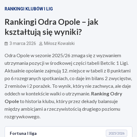
RANKINGI KLUBÓW I LIG
Rankingi Odra Opole – jak
kształtują się wyniki?
3 marca 2026
Miłosz Kowalski
Odra Opole w sezonie 2025/26 zmaga się z wyzwaniem
utrzymania pozycji w środkowej części tabeli Betclic 1 Ligi.
Aktualnie opolanie zajmują 12. miejsce w tabeli z 8 punktami
po 6 rozegranych spotkaniach, co daje im bilans 2 zwycięstw,
2 remisów i 2 porażek. To wynik, który nie zachwyca, ale daje
oddech w kontekście walki o utrzymanie.
Ranking Odry
Opole
to historia klubu, który przez dekady balansuje
między ambicjami a rzeczywistością drugiego poziomu
rozgrywkowego.
Fortuna I liga
2025/2026