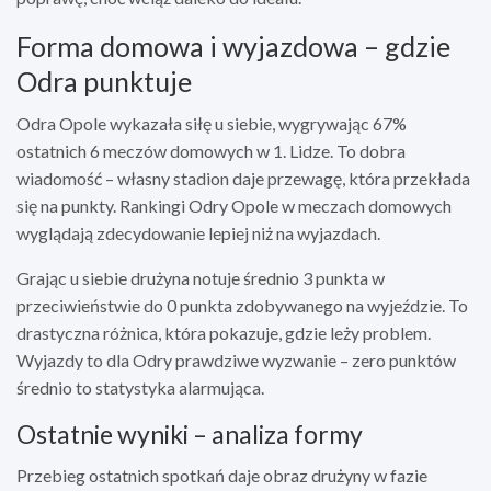
Forma domowa i wyjazdowa – gdzie
Odra punktuje
Odra Opole wykazała siłę u siebie, wygrywając 67%
ostatnich 6 meczów domowych w 1. Lidze. To dobra
wiadomość – własny stadion daje przewagę, która przekłada
się na punkty. Rankingi Odry Opole w meczach domowych
wyglądają zdecydowanie lepiej niż na wyjazdach.
Grając u siebie drużyna notuje średnio 3 punkta w
przeciwieństwie do 0 punkta zdobywanego na wyjeździe. To
drastyczna różnica, która pokazuje, gdzie leży problem.
Wyjazdy to dla Odry prawdziwe wyzwanie – zero punktów
średnio to statystyka alarmująca.
Ostatnie wyniki – analiza formy
Przebieg ostatnich spotkań daje obraz drużyny w fazie