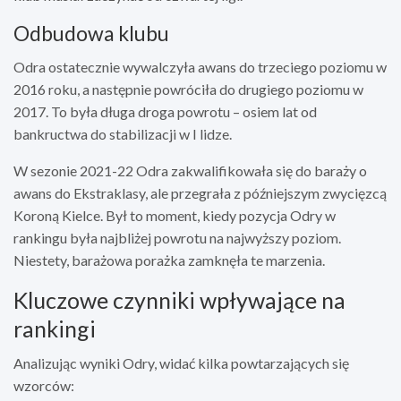
Odbudowa klubu
Odra ostatecznie wywalczyła awans do trzeciego poziomu w
2016 roku, a następnie powróciła do drugiego poziomu w
2017. To była długa droga powrotu – osiem lat od
bankructwa do stabilizacji w I lidze.
W sezonie 2021-22 Odra zakwalifikowała się do baraży o
awans do Ekstraklasy, ale przegrała z późniejszym zwycięzcą
Koroną Kielce. Był to moment, kiedy pozycja Odry w
rankingu była najbliżej powrotu na najwyższy poziom.
Niestety, barażowa porażka zamknęła te marzenia.
Kluczowe czynniki wpływające na
rankingi
Analizując wyniki Odry, widać kilka powtarzających się
wzorców: