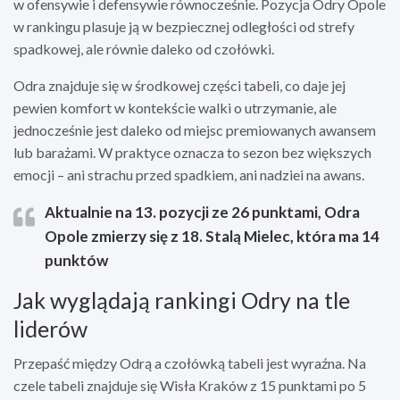
w ofensywie i defensywie równocześnie. Pozycja Odry Opole
w rankingu plasuje ją w bezpiecznej odległości od strefy
spadkowej, ale równie daleko od czołówki.
Odra znajduje się w środkowej części tabeli, co daje jej
pewien komfort w kontekście walki o utrzymanie, ale
jednocześnie jest daleko od miejsc premiowanych awansem
lub barażami. W praktyce oznacza to sezon bez większych
emocji – ani strachu przed spadkiem, ani nadziei na awans.
Aktualnie na 13. pozycji ze 26 punktami, Odra
Opole zmierzy się z 18. Stalą Mielec, która ma 14
punktów
Jak wyglądają rankingi Odry na tle
liderów
Przepaść między Odrą a czołówką tabeli jest wyraźna. Na
czele tabeli znajduje się Wisła Kraków z 15 punktami po 5