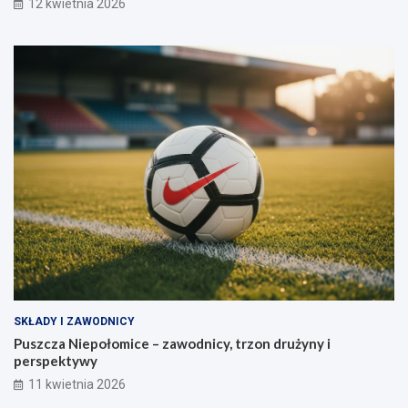
12 kwietnia 2026
SKŁADY I ZAWODNICY
Puszcza Niepołomice – zawodnicy, trzon drużyny i
perspektywy
11 kwietnia 2026