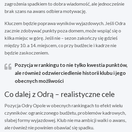
zagrożenia spadkiem to dobra wiadomość, ale jednocześnie
brak szans na awans odbiera motywację.
Kluczem będzie poprawa wyników wyjazdowych. Jeśli Odra
zacznie zdobywać punkty poza domem, może wspiąć się o
kilka miejsc w górę. Jeśli nie – sezon zakończy się gdzieś
między 10. a 14. miejscem, co przy budżecie i kadrze nie
będzie zaskoczeniem.
Pozycja w rankingu to nie tylko kwestia punktów,
ale również odzwierciedlenie historii klubu i jego
obecnych możliwości
Co dalej z Odrą – realistyczne cele
Pozycja Odry Opole w obecnych rankingach to efekt wielu
czynników: ograniczonego budżetu, problemów kadrowych,
słabej formy wyjazdowej. Klub nie ma ambicji walki o awans,
ale również nie powinien obawiać się spadku.