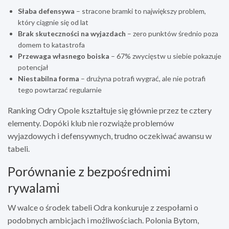
Słaba defensywa
– stracone bramki to największy problem,
który ciągnie się od lat
Brak skuteczności na wyjazdach
– zero punktów średnio poza
domem to katastrofa
Przewaga własnego boiska
– 67% zwycięstw u siebie pokazuje
potencjał
Niestabilna forma
– drużyna potrafi wygrać, ale nie potrafi
tego powtarzać regularnie
Ranking Odry Opole kształtuje się głównie przez te cztery
elementy. Dopóki klub nie rozwiąże problemów
wyjazdowych i defensywnych, trudno oczekiwać awansu w
tabeli.
Porównanie z bezpośrednimi
rywalami
W walce o środek tabeli Odra konkuruje z zespołami o
podobnych ambicjach i możliwościach. Polonia Bytom,