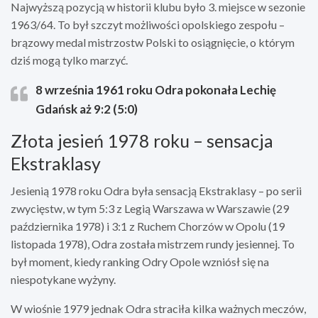
Najwyższą pozycją w historii klubu było 3. miejsce w sezonie
1963/64. To był szczyt możliwości opolskiego zespołu –
brązowy medal mistrzostw Polski to osiągnięcie, o którym
dziś mogą tylko marzyć.
8 września 1961 roku Odra pokonała Lechię
Gdańsk aż 9:2 (5:0)
Złota jesień 1978 roku – sensacja
Ekstraklasy
Jesienią 1978 roku Odra była sensacją Ekstraklasy – po serii
zwycięstw, w tym 5:3 z Legią Warszawa w Warszawie (29
października 1978) i 3:1 z Ruchem Chorzów w Opolu (19
listopada 1978), Odra została mistrzem rundy jesiennej. To
był moment, kiedy ranking Odry Opole wzniósł się na
niespotykane wyżyny.
W wiośnie 1979 jednak Odra straciła kilka ważnych meczów,