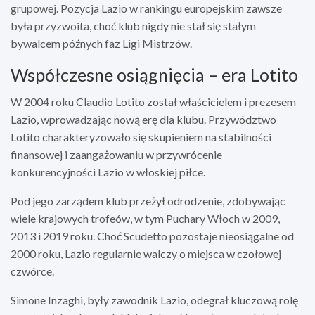
grupowej. Pozycja Lazio w rankingu europejskim zawsze
była przyzwoita, choć klub nigdy nie stał się stałym
bywalcem późnych faz Ligi Mistrzów.
Współczesne osiągnięcia – era Lotito
W 2004 roku Claudio Lotito został właścicielem i prezesem
Lazio, wprowadzając nową erę dla klubu. Przywództwo
Lotito charakteryzowało się skupieniem na stabilności
finansowej i zaangażowaniu w przywrócenie
konkurencyjności Lazio w włoskiej piłce.
Pod jego zarządem klub przeżył odrodzenie, zdobywając
wiele krajowych trofeów, w tym Puchary Włoch w 2009,
2013 i 2019 roku. Choć Scudetto pozostaje nieosiągalne od
2000 roku, Lazio regularnie walczy o miejsca w czołowej
czwórce.
Simone Inzaghi, były zawodnik Lazio, odegrał kluczową rolę