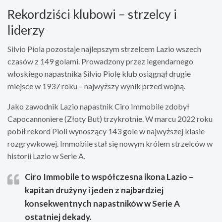
Rekordziści klubowi – strzelcy i
liderzy
Silvio Piola pozostaje najlepszym strzelcem Lazio wszech
czasów z 149 golami. Prowadzony przez legendarnego
włoskiego napastnika Silvio Piolę klub osiągnął drugie
miejsce w 1937 roku – najwyższy wynik przed wojną.
Jako zawodnik Lazio napastnik Ciro Immobile zdobył
Capocannoniere (Złoty But) trzykrotnie. W marcu 2022 roku
pobił rekord Pioli wynoszący 143 gole w najwyższej klasie
rozgrywkowej. Immobile stał się nowym królem strzelców w
historii Lazio w Serie A.
Ciro Immobile to współczesna ikona Lazio –
kapitan drużyny i jeden z najbardziej
konsekwentnych napastników w Serie A
ostatniej dekady.