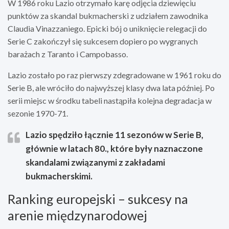
W 1986 roku Lazio otrzymało karę odjęcia dziewięciu
punktów za skandal bukmacherski z udziałem zawodnika
Claudia Vinazzaniego. Epicki bój o uniknięcie relegacji do
Serie C zakończył się sukcesem dopiero po wygranych
barażach z Taranto i Campobasso.
Lazio zostało po raz pierwszy zdegradowane w 1961 roku do
Serie B, ale wróciło do najwyższej klasy dwa lata później. Po
serii miejsc w środku tabeli nastąpiła kolejna degradacja w
sezonie 1970-71.
Lazio spędziło łącznie 11 sezonów w Serie B,
głównie w latach 80., które były naznaczone
skandalami związanymi z zakładami
bukmacherskimi.
Ranking europejski – sukcesy na
arenie międzynarodowej