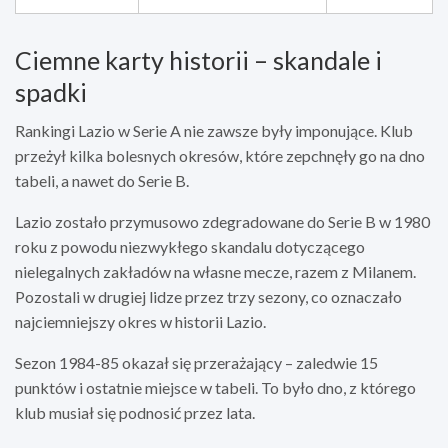
Ciemne karty historii – skandale i
spadki
Rankingi Lazio w Serie A nie zawsze były imponujące. Klub
przeżył kilka bolesnych okresów, które zepchnęły go na dno
tabeli, a nawet do Serie B.
Lazio zostało przymusowo zdegradowane do Serie B w 1980
roku z powodu niezwykłego skandalu dotyczącego
nielegalnych zakładów na własne mecze, razem z Milanem.
Pozostali w drugiej lidze przez trzy sezony, co oznaczało
najciemniejszy okres w historii Lazio.
Sezon 1984-85 okazał się przerażający – zaledwie 15
punktów i ostatnie miejsce w tabeli. To było dno, z którego
klub musiał się podnosić przez lata.