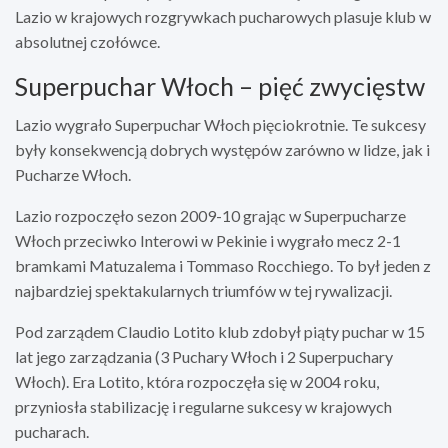
Lazio w krajowych rozgrywkach pucharowych plasuje klub w
absolutnej czołówce.
Superpuchar Włoch – pięć zwycięstw
Lazio wygrało Superpuchar Włoch pięciokrotnie. Te sukcesy
były konsekwencją dobrych występów zarówno w lidze, jak i
Pucharze Włoch.
Lazio rozpoczęło sezon 2009-10 grając w Superpucharze
Włoch przeciwko Interowi w Pekinie i wygrało mecz 2-1
bramkami Matuzalema i Tommaso Rocchiego. To był jeden z
najbardziej spektakularnych triumfów w tej rywalizacji.
Pod zarządem Claudio Lotito klub zdobył piąty puchar w 15
lat jego zarządzania (3 Puchary Włoch i 2 Superpuchary
Włoch). Era Lotito, która rozpoczęła się w 2004 roku,
przyniosła stabilizację i regularne sukcesy w krajowych
pucharach.