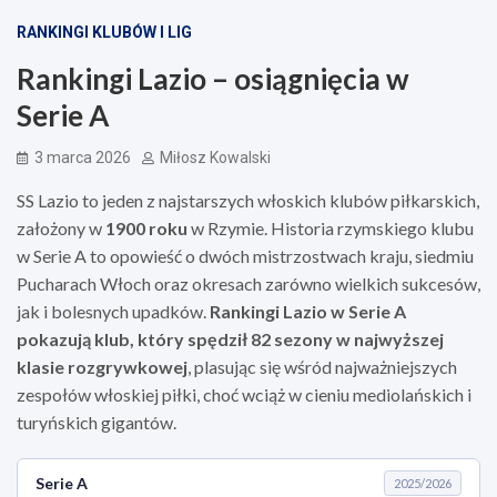
RANKINGI KLUBÓW I LIG
Rankingi Lazio – osiągnięcia w
Serie A
3 marca 2026
Miłosz Kowalski
SS Lazio to jeden z najstarszych włoskich klubów piłkarskich,
założony w
1900 roku
w Rzymie. Historia rzymskiego klubu
w Serie A to opowieść o dwóch mistrzostwach kraju, siedmiu
Pucharach Włoch oraz okresach zarówno wielkich sukcesów,
jak i bolesnych upadków.
Rankingi Lazio w Serie A
pokazują klub, który spędził 82 sezony w najwyższej
klasie rozgrywkowej
, plasując się wśród najważniejszych
zespołów włoskiej piłki, choć wciąż w cieniu mediolańskich i
turyńskich gigantów.
Serie A
2025/2026