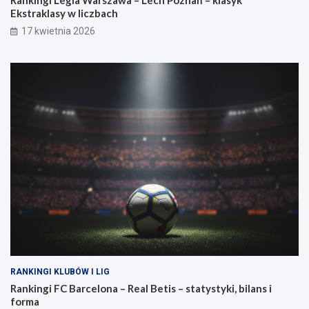
Rankingi Legia Warszawa – Lech Poznań – klasyk
Ekstraklasy w liczbach
17 kwietnia 2026
RANKINGI KLUBÓW I LIG
Rankingi FC Barcelona – Real Betis – statystyki, bilans i
forma