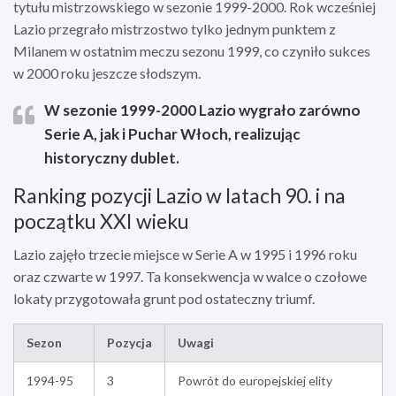
tytułu mistrzowskiego w sezonie 1999-2000. Rok wcześniej
Lazio przegrało mistrzostwo tylko jednym punktem z
Milanem w ostatnim meczu sezonu 1999, co czyniło sukces
w 2000 roku jeszcze słodszym.
W sezonie 1999-2000 Lazio wygrało zarówno
Serie A, jak i Puchar Włoch, realizując
historyczny dublet.
Ranking pozycji Lazio w latach 90. i na
początku XXI wieku
Lazio zajęło trzecie miejsce w Serie A w 1995 i 1996 roku
oraz czwarte w 1997. Ta konsekwencja w walce o czołowe
lokaty przygotowała grunt pod ostateczny triumf.
Sezon
Pozycja
Uwagi
1994-95
3
Powrót do europejskiej elity