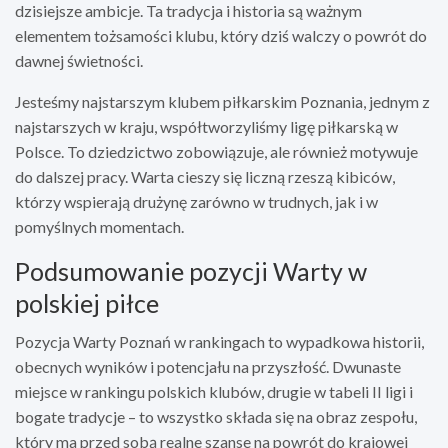
dzisiejsze ambicje. Ta tradycja i historia są ważnym
elementem tożsamości klubu, który dziś walczy o powrót do
dawnej świetności.
Jesteśmy najstarszym klubem piłkarskim Poznania, jednym z
najstarszych w kraju, współtworzyliśmy ligę piłkarską w
Polsce. To dziedzictwo zobowiązuje, ale również motywuje
do dalszej pracy. Warta cieszy się liczną rzeszą kibiców,
którzy wspierają drużynę zarówno w trudnych, jak i w
pomyślnych momentach.
Podsumowanie pozycji Warty w
polskiej piłce
Pozycja Warty Poznań w rankingach to wypadkowa historii,
obecnych wyników i potencjału na przyszłość. Dwunaste
miejsce w rankingu polskich klubów, drugie w tabeli II ligi i
bogate tradycje – to wszystko składa się na obraz zespołu,
który ma przed sobą realne szanse na powrót do krajowej