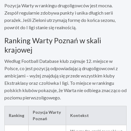
Pozycja Warty w rankingu drugoligowców jest mocna.
Zespół regularnie zdobywa punkty i unika długich serii
porażek. Jeśli Zieloni utrzymają formę do końca sezonu,
powrót do I ligi stanie się realnością.
Ranking Warty Poznań w skali
krajowej
Według Football Database klub zajmuje 12. miejsce w
Polsce, co jest pozycją odpowiadającą drugoligowcowi z
ambicjami – wyżej znajdują się przede wszystkim kluby
Ekstraklasy oraz czołówka I ligi. To miejsce w rankingu
polskich klubów pokazuje, że Warta nie odbiega znacząco od
poziomu pierwszoligowego.
Pozycja Warty
Ranking
Kontekst
Poznań