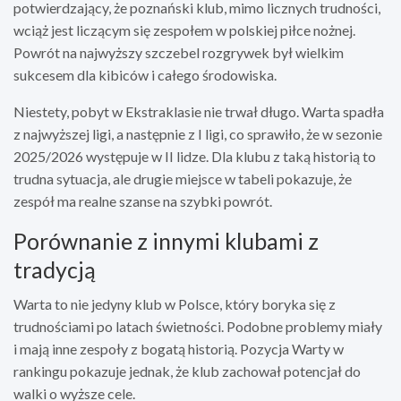
potwierdzający, że poznański klub, mimo licznych trudności,
wciąż jest liczącym się zespołem w polskiej piłce nożnej.
Powrót na najwyższy szczebel rozgrywek był wielkim
sukcesem dla kibiców i całego środowiska.
Niestety, pobyt w Ekstraklasie nie trwał długo. Warta spadła
z najwyższej ligi, a następnie z I ligi, co sprawiło, że w sezonie
2025/2026 występuje w II lidze. Dla klubu z taką historią to
trudna sytuacja, ale drugie miejsce w tabeli pokazuje, że
zespół ma realne szanse na szybki powrót.
Porównanie z innymi klubami z
tradycją
Warta to nie jedyny klub w Polsce, który boryka się z
trudnościami po latach świetności. Podobne problemy miały
i mają inne zespoły z bogatą historią. Pozycja Warty w
rankingu pokazuje jednak, że klub zachował potencjał do
walki o wyższe cele.