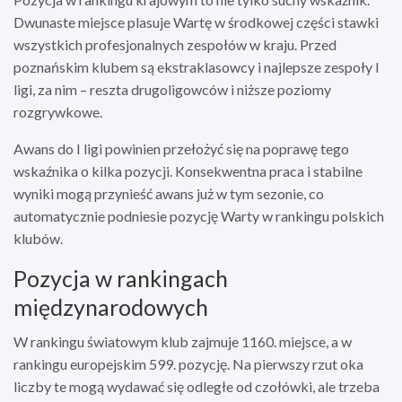
Dwunaste miejsce plasuje Wartę w środkowej części stawki
wszystkich profesjonalnych zespołów w kraju. Przed
poznańskim klubem są ekstraklasowcy i najlepsze zespoły I
ligi, za nim – reszta drugoligowców i niższe poziomy
rozgrywkowe.
Awans do I ligi powinien przełożyć się na poprawę tego
wskaźnika o kilka pozycji. Konsekwentna praca i stabilne
wyniki mogą przynieść awans już w tym sezonie, co
automatycznie podniesie pozycję Warty w rankingu polskich
klubów.
Pozycja w rankingach
międzynarodowych
W rankingu światowym klub zajmuje 1160. miejsce, a w
rankingu europejskim 599. pozycję. Na pierwszy rzut oka
liczby te mogą wydawać się odległe od czołówki, ale trzeba