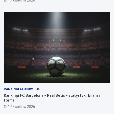
17 kwietnia 2026
RANKINGI KLUBÓW I LIG
Rankingi FC Barcelona – Real Betis – statystyki, bilans i
forma
17 kwietnia 2026