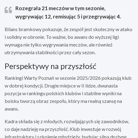
Rozegrała 21 meczów w tym sezonie,
wygrywając 12, remisując 5 i przegrywając 4.
Bilans bramkowy pokazuje, że zespół jest skuteczny w ataku
i solidny w obronie. To ważne, bo awans do wyższej ligi
wymaga nie tylko wygrywania meczów, ale również
utrzymywania stabilności przez cały sezon.
Perspektywy na przyszłość
Rankingi Warty Poznań w sezonie 2025/2026 pokazują klub
w dobrej kondycji. Drugie miejsce w II lidze, dwunasta
pozycja w rankingu polskich klubów i stabilne wyniki na
boisku tworzą obraz zespołu, który ma realną szansę na
awans.
Kadra składa się z młodych, rozwijających się zawodników,
co daje nadzieję na przyszłość. Klub inwestuje w rozwój
infrastruktury i szkolenie młodzieży, budując silną drużynę,