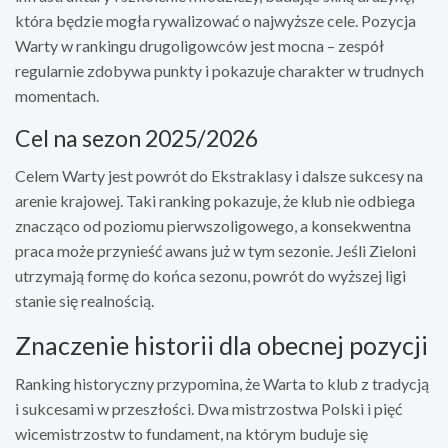
która będzie mogła rywalizować o najwyższe cele. Pozycja
Warty w rankingu drugoligowców jest mocna – zespół
regularnie zdobywa punkty i pokazuje charakter w trudnych
momentach.
Cel na sezon 2025/2026
Celem Warty jest powrót do Ekstraklasy i dalsze sukcesy na
arenie krajowej. Taki ranking pokazuje, że klub nie odbiega
znacząco od poziomu pierwszoligowego, a konsekwentna
praca może przynieść awans już w tym sezonie. Jeśli Zieloni
utrzymają formę do końca sezonu, powrót do wyższej ligi
stanie się realnością.
Znaczenie historii dla obecnej pozycji
Ranking historyczny przypomina, że Warta to klub z tradycją
i sukcesami w przeszłości. Dwa mistrzostwa Polski i pięć
wicemistrzostw to fundament, na którym buduje się