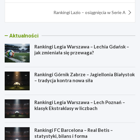
Rankingi Lazio – osiągnięcia w Serie A
Aktualności
Rankingi Legia Warszawa – Lechia Gdańsk –
jak zmieniała się przewaga?
Rankingi Górnik Zabrze – Jagiellonia Białystok
– tradycja kontra nowa siła
Rankingi Legia Warszawa – Lech Poznań –
klasyk Ekstraklasy w liczbach
Rankingi FC Barcelona – Real Betis –
statystyki, bilans i forma