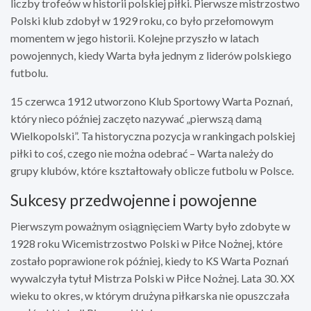
liczby trofeów w historii polskiej piłki. Pierwsze mistrzostwo
Polski klub zdobył w 1929 roku, co było przełomowym
momentem w jego historii. Kolejne przyszło w latach
powojennych, kiedy Warta była jednym z liderów polskiego
futbolu.
15 czerwca 1912 utworzono Klub Sportowy Warta Poznań,
który nieco później zaczęto nazywać „pierwszą damą
Wielkopolski”. Ta historyczna pozycja w rankingach polskiej
piłki to coś, czego nie można odebrać – Warta należy do
grupy klubów, które kształtowały oblicze futbolu w Polsce.
Sukcesy przedwojenne i powojenne
Pierwszym poważnym osiągnięciem Warty było zdobyte w
1928 roku Wicemistrzostwo Polski w Piłce Nożnej, które
zostało poprawione rok później, kiedy to KS Warta Poznań
wywalczyła tytuł Mistrza Polski w Piłce Nożnej. Lata 30. XX
wieku to okres, w którym drużyna piłkarska nie opuszczała