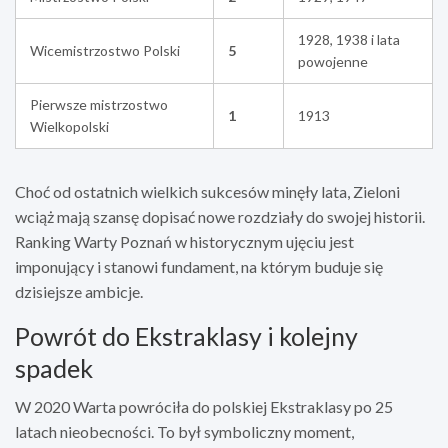
1928, 1938 i lata
Wicemistrzostwo Polski
5
powojenne
Pierwsze mistrzostwo
1
1913
Wielkopolski
Choć od ostatnich wielkich sukcesów minęły lata, Zieloni
wciąż mają szansę dopisać nowe rozdziały do swojej historii.
Ranking Warty Poznań w historycznym ujęciu jest
imponujący i stanowi fundament, na którym buduje się
dzisiejsze ambicje.
Powrót do Ekstraklasy i kolejny
spadek
W 2020 Warta powróciła do polskiej Ekstraklasy po 25
latach nieobecności. To był symboliczny moment,