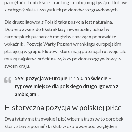
pamiętać o kontekście – rankingi te obejmują tysiące klubów
z całego świata i wszystkich poziomów rozgrywkowych.
Dla drugoligowca z Polski taka pozycja jest naturalna.
Dopiero awans do Ekstraklasy i ewentualny udział w
europejskich pucharach mogłyby znacząco poprawić te
wskaźniki. Pozycja Warty Poznań w rankingu europejskim
plasuje ją w grupie klubów, które mają potencjał rozwoju, ale
muszą najpierw wrócić na wyższy poziom rozgrywkowy w
swoim kraju.
599. pozycja w Europie i 1160. na świecie –
typowe miejsce dla polskiego drugoligowca z
ambicjami.
Historyczna pozycja w polskiej piłce
Dwa tytuły mistrzowskie i pięć wicemistrzostw to dorobek,
który stawia poznański klub w czołówce pod względem