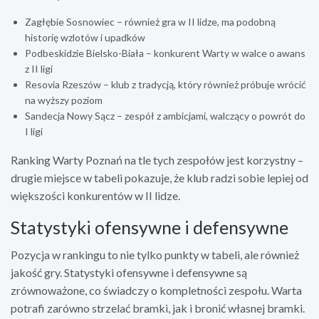
Zagłębie Sosnowiec – również gra w II lidze, ma podobną
historię wzlotów i upadków
Podbeskidzie Bielsko-Biała – konkurent Warty w walce o awans
z II ligi
Resovia Rzeszów – klub z tradycją, który również próbuje wrócić
na wyższy poziom
Sandecja Nowy Sącz – zespół z ambicjami, walczący o powrót do
I ligi
Ranking Warty Poznań na tle tych zespołów jest korzystny –
drugie miejsce w tabeli pokazuje, że klub radzi sobie lepiej od
większości konkurentów w II lidze.
Statystyki ofensywne i defensywne
Pozycja w rankingu to nie tylko punkty w tabeli, ale również
jakość gry. Statystyki ofensywne i defensywne są
zrównoważone, co świadczy o kompletności zespołu. Warta
potrafi zarówno strzelać bramki, jak i bronić własnej bramki.