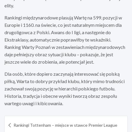
elity.
Rankingi międzynarodowe plasują Wartę na 599. pozycji w
Europie i 1160. na świecie, co jest naturalnym miejscem dla
drugoligowca z Polski. Awans do I ligi, a następnie do
Ekstraklasy, automatycznie poprawiłby te wskaźniki.
Ranking Warty Poznań w zestawieniach międzynarodowych
daje pełniejszy obraz sytuacji klubu – pokazuje, że jest
jeszcze wiele do zrobienia, ale potencjał jest.
Dla osób, które dopiero zaczynają interesować się polską
piłką, Warta to dobry przykład klubu, który mimo trudności
zachował swoją pozycję w hierarchii polskiego futbolu.
Historia, tradycja i obecne wyniki tworzą obraz zespołu
wartego uwagi i kibicowania.
Nawigacja
Rankingi Tottenham – miejsce w stawce Premier League
wpisu