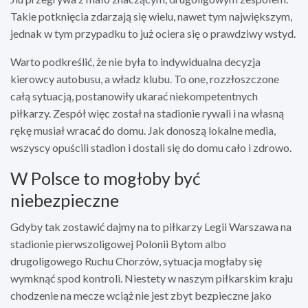
Takie potknięcia zdarzają się wielu, nawet tym największym,
jednak w tym przypadku to już ociera się o prawdziwy wstyd.
Warto podkreślić, że nie była to indywidualna decyzja
kierowcy autobusu, a władz klubu. To one, rozzłoszczone
całą sytuacją, postanowiły ukarać niekompetentnych
piłkarzy. Zespół więc został na stadionie rywali i na własną
rękę musiał wracać do domu. Jak donoszą lokalne media,
wszyscy opuścili stadion i dostali się do domu cało i zdrowo.
W Polsce to mogłoby być
niebezpieczne
Gdyby tak zostawić dajmy na to piłkarzy Legii Warszawa na
stadionie pierwszoligowej Polonii Bytom albo
drugoligowego Ruchu Chorzów, sytuacja mogłaby się
wymknąć spod kontroli. Niestety w naszym piłkarskim kraju
chodzenie na mecze wciąż nie jest zbyt bezpieczne jako