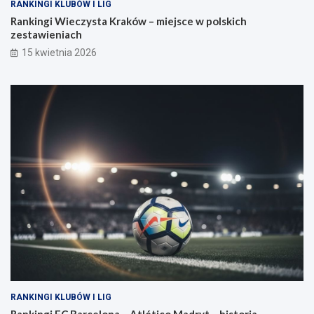
RANKINGI KLUBÓW I LIG
Rankingi Wieczysta Kraków – miejsce w polskich
zestawieniach
15 kwietnia 2026
RANKINGI KLUBÓW I LIG
Rankingi FC Barcelona – Atlético Madryt – historia