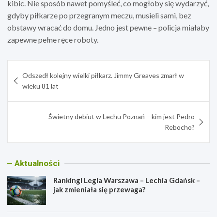
kibic. Nie sposób nawet pomyśleć, co mogłoby się wydarzyć,
gdyby piłkarze po przegranym meczu, musieli sami, bez
obstawy wracać do domu. Jedno jest pewne – policja miałaby
zapewne pełne ręce roboty.
Nawigacja
Odszedł kolejny wielki piłkarz. Jimmy Greaves zmarł w
wpisu
wieku 81 lat
Świetny debiut w Lechu Poznań – kim jest Pedro
Rebocho?
Aktualności
Rankingi Legia Warszawa – Lechia Gdańsk –
jak zmieniała się przewaga?