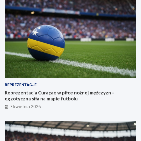
REPREZENTACJE
Reprezentacja Curaçao w piłce nożnej mężczyzn –
egzotyczna siła na mapie futbolu
7 kwietnia 2026