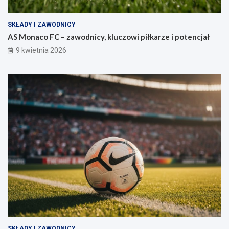
SKŁADY I ZAWODNICY
AS Monaco FC – zawodnicy, kluczowi piłkarze i potencjał
9 kwietnia 2026
SKŁADY I ZAWODNICY