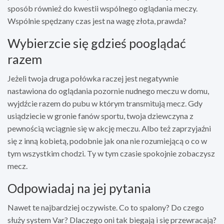
sposób również do kwestii wspólnego oglądania meczy.
Wspólnie spędzany czas jest na wagę złota, prawda?
Wybierzcie się gdzieś pooglądać
razem
Jeżeli twoja druga połówka raczej jest negatywnie
nastawiona do oglądania pozornie nudnego meczu w domu,
wyjdźcie razem do pubu w którym transmitują mecz. Gdy
usiądziecie w gronie fanów sportu, twoja dziewczyna z
pewnością wciągnie się w akcję meczu. Albo też zaprzyjaźni
się z inną kobietą, podobnie jak ona nie rozumiejącą o co w
tym wszystkim chodzi. Ty w tym czasie spokojnie zobaczysz
mecz.
Odpowiadaj na jej pytania
Nawet te najbardziej oczywiste. Co to spalony? Do czego
służy system Var? Dlaczego oni tak biegają i się przewracają?