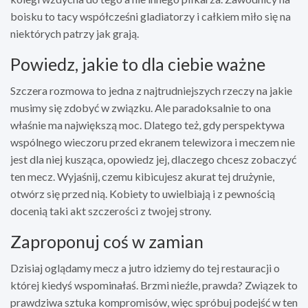
boisku to tacy współcześni gladiatorzy i całkiem miło się na
niektórych patrzy jak grają.
Powiedz, jakie to dla ciebie ważne
Szczera rozmowa to jedna z najtrudniejszych rzeczy na jakie
musimy się zdobyć w związku. Ale paradoksalnie to ona
właśnie ma największą moc. Dlatego też, gdy perspektywa
wspólnego wieczoru przed ekranem telewizora i meczem nie
jest dla niej kusząca, opowiedz jej, dlaczego chcesz zobaczyć
ten mecz. Wyjaśnij, czemu kibicujesz akurat tej drużynie,
otwórz się przed nią. Kobiety to uwielbiają i z pewnością
docenią taki akt szczerości z twojej strony.
Zaproponuj coś w zamian
Dzisiaj oglądamy mecz a jutro idziemy do tej restauracji o
której kiedyś wspominałaś. Brzmi nieźle, prawda? Związek to
prawdziwa sztuka kompromisów, więc spróbuj podejść w ten