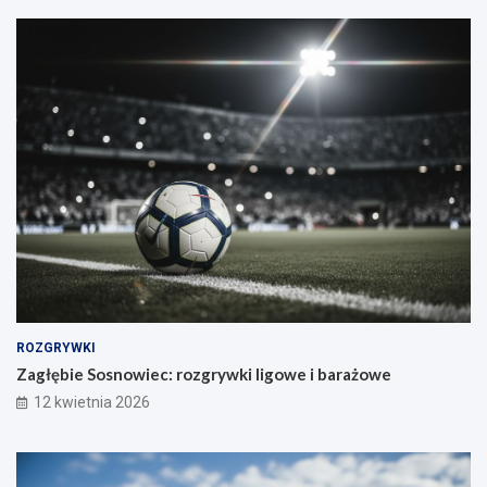
ROZGRYWKI
Zagłębie Sosnowiec: rozgrywki ligowe i barażowe
12 kwietnia 2026