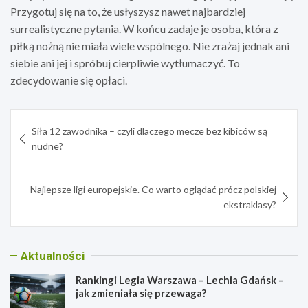
Przygotuj się na to, że usłyszysz nawet najbardziej
surrealistyczne pytania. W końcu zadaje je osoba, która z
piłką nożną nie miała wiele wspólnego. Nie zrażaj jednak ani
siebie ani jej i spróbuj cierpliwie wytłumaczyć. To
zdecydowanie się opłaci.
Nawigacja
Siła 12 zawodnika – czyli dlaczego mecze bez kibiców są
wpisu
nudne?
Najlepsze ligi europejskie. Co warto oglądać prócz polskiej
ekstraklasy?
Aktualności
Rankingi Legia Warszawa – Lechia Gdańsk –
jak zmieniała się przewaga?