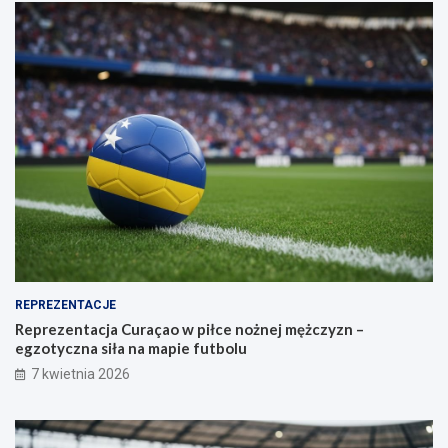
REPREZENTACJE
Reprezentacja Curaçao w piłce nożnej mężczyzn –
egzotyczna siła na mapie futbolu
7 kwietnia 2026