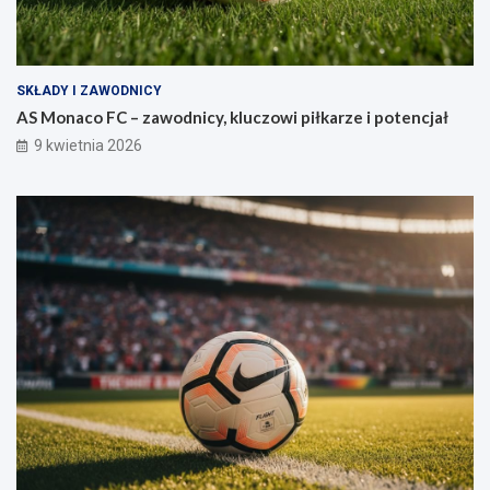
SKŁADY I ZAWODNICY
AS Monaco FC – zawodnicy, kluczowi piłkarze i potencjał
9 kwietnia 2026