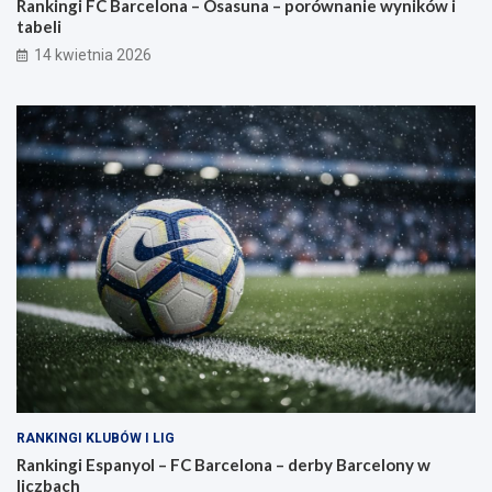
Rankingi FC Barcelona – Osasuna – porównanie wyników i
tabeli
14 kwietnia 2026
RANKINGI KLUBÓW I LIG
Rankingi Espanyol – FC Barcelona – derby Barcelony w
liczbach