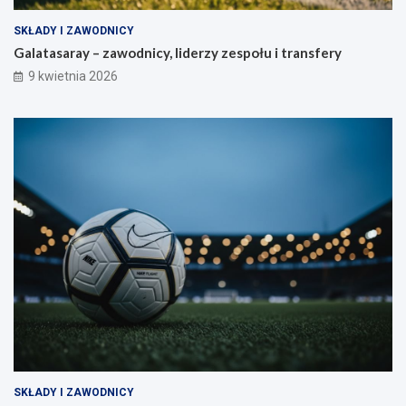
SKŁADY I ZAWODNICY
Galatasaray – zawodnicy, liderzy zespołu i transfery
9 kwietnia 2026
SKŁADY I ZAWODNICY